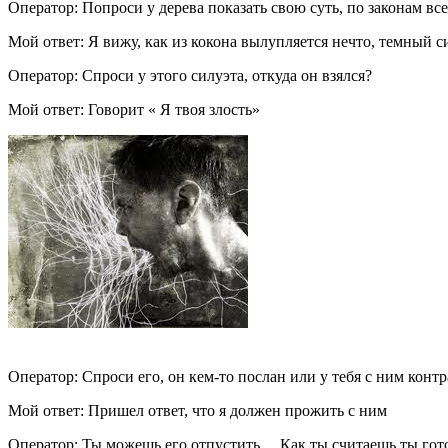
Оператор: Попроси у дерева показать свою суть, по законам в
Мой ответ: Я вижу, как из кокона вылупляется нечто, темный
Оператор: Спроси у этого силуэта, откуда он взялся?
Мой ответ: Говорит « Я твоя злость»
Оператор: Спроси его, он кем-то послан или у тебя с ним контр
Мой ответ: Пришел ответ, что я должен прожить с ним
Оператор: Ты можешь его отпустить… Как ты считаешь ты гот