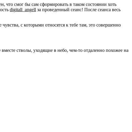
рен, что смог бы сам сформировать в таком состоянии хоть
ность
digitall_angell
за проведенный сеанс! После сеанса весь
 чувства, с которыми относятся к тебе там, это совершенно
е вместе стволы, уходящие в небо, чем-то отдаленно похожее на