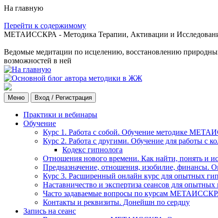
На главную
Перейти к содержимому
МЕТАИССКРА - Методика Терапии, Активации и Исследования
Ведомые медитации по исцелению, восстановлению природных с
возможностей в ней
Меню
Вход / Регистрация
Практики и вебинары
Обучение
Курс 1. Работа с собой. Обучение методике МЕТА
Курс 2. Работа с другими. Обучение для работы с 
Кодекс гипнолога
Отношения нового времени. Как найти, понять и и
Предназначение, отношения, изобилие, финансы. О
Курс 3. Расширенный онлайн курс для опытных ги
Наставничество и экспертиза сеансов для опытных
Часто задаваемые вопросы по курсам МЕТАИССК
Контакты и реквизиты. Донейшн по сердцу
Запись на сеанс