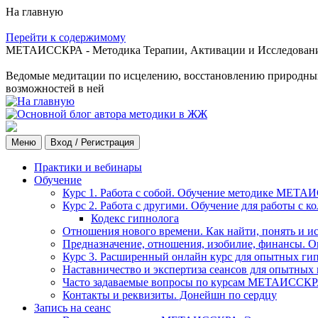
На главную
Перейти к содержимому
МЕТАИССКРА - Методика Терапии, Активации и Исследования
Ведомые медитации по исцелению, восстановлению природных с
возможностей в ней
Меню
Вход / Регистрация
Практики и вебинары
Обучение
Курс 1. Работа с собой. Обучение методике МЕТА
Курс 2. Работа с другими. Обучение для работы с 
Кодекс гипнолога
Отношения нового времени. Как найти, понять и и
Предназначение, отношения, изобилие, финансы. О
Курс 3. Расширенный онлайн курс для опытных ги
Наставничество и экспертиза сеансов для опытных
Часто задаваемые вопросы по курсам МЕТАИССК
Контакты и реквизиты. Донейшн по сердцу
Запись на сеанс