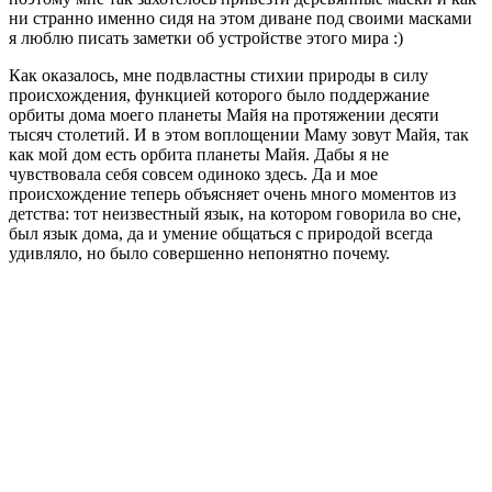
ни странно именно сидя на этом диване под своими масками
я люблю писать заметки об устройстве этого мира :)
Как оказалось, мне подвластны стихии природы в силу
происхождения, функцией которого было поддержание
орбиты дома моего планеты Майя на протяжении десяти
тысяч столетий. И в этом воплощении Маму зовут Майя, так
как мой дом есть орбита планеты Майя. Дабы я не
чувствовала себя совсем одиноко здесь. Да и мое
происхождение теперь объясняет очень много моментов из
детства: тот неизвестный язык, на котором говорила во сне,
был язык дома, да и умение общаться с природой всегда
удивляло, но было совершенно непонятно почему.