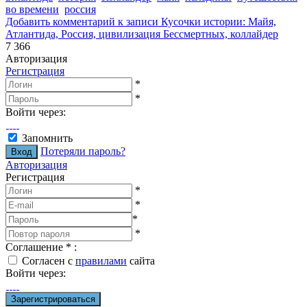
во времени
россия
Добавить комментарий
к записи Кусочки истории: Майя,
Атлантида, Россия, цивилизация Бессмертных, коллайдер
7 366
Авторизация
Регистрация
*
*
Войти через:
Запомнить
Потеряли пароль?
Авторизация
Регистрация
*
*
*
*
Соглашение
*
:
Согласен с
правилами
сайта
Войти через: