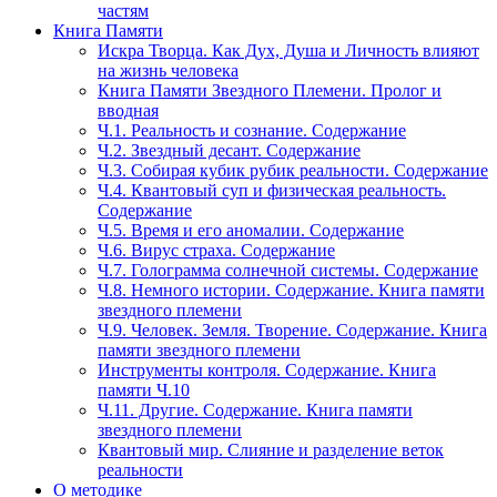
частям
Книга Памяти
Искра Творца. Как Дух, Душа и Личность влияют
на жизнь человека
Книга Памяти Звездного Племени. Пролог и
вводная
Ч.1. Реальность и сознание. Содержание
Ч.2. Звездный десант. Содержание
Ч.3. Собирая кубик рубик реальности. Содержание
Ч.4. Квантовый суп и физическая реальность.
Содержание
Ч.5. Время и его аномалии. Содержание
Ч.6. Вирус страха. Содержание
Ч.7. Голограмма солнечной системы. Содержание
Ч.8. Немного истории. Содержание. Книга памяти
звездного племени
Ч.9. Человек. Земля. Творение. Содержание. Книга
памяти звездного племени
Инструменты контроля. Содержание. Книга
памяти Ч.10
Ч.11. Другие. Содержание. Книга памяти
звездного племени
Квантовый мир. Слияние и разделение веток
реальности
О методике