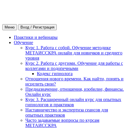
Меню
Вход / Регистрация
Практики и вебинары
Обучение
Курс 1. Работа с собой. Обучение методике
МЕТАИССКРА онлайн для новичков и среднего
уровня
Курс 2. Работа с другими. Обучение для работы с
коллегами и подопечными
Кодекс гипнолога
Отношения нового времени. Как найти, понять и
исцелить свои?
Предназначение, отношения, изобилие, финансы.
Онлайн курс
Курс 3. Расширенный онлайн курс для опытных
гипнологов и практиков
Наставничество и экспертиза сеансов для
опытных практиков
Часто задаваемые вопросы по курсам
МЕТАИССКРА