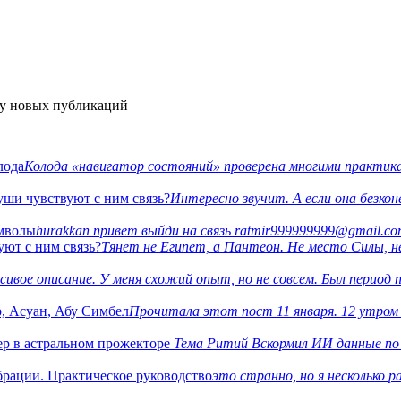
ку новых публикаций
лода
Колода «навигатор состояний» проверена многими практика
уши чувствуют с ним связь?
Интересно звучит. А если она безко
имволы
hurakkan привет выйди на связь ratmir999999999@gmail.c
уют с ним связь?
Тянет не Египет, а Пантеон. Не место Силы, н
сивое описание. У меня схожий опыт, но не совсем. Был период 
р, Асуан, Абу Симбел
Прочитала этот пост 11 января. 12 утром п
р в астральном прожекторе
Тема Ритий Вскормил ИИ данные по
брации. Практическое руководство
это странно, но я несколько р