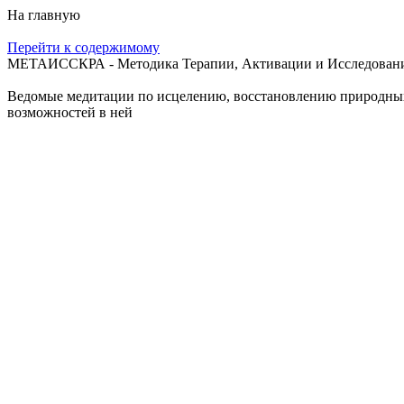
На главную
Перейти к содержимому
МЕТАИССКРА - Методика Терапии, Активации и Исследования
Ведомые медитации по исцелению, восстановлению природных с
возможностей в ней