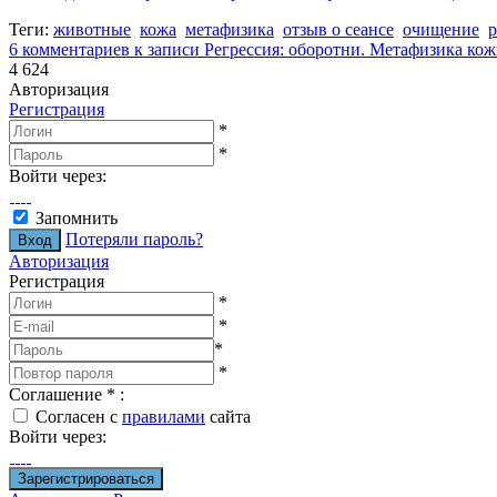
Теги:
животные
кожа
метафизика
отзыв о сеансе
очищение
6 комментариев
к записи Регрессия: оборотни. Метафизика ко
4 624
Авторизация
Регистрация
*
*
Войти через:
Запомнить
Потеряли пароль?
Авторизация
Регистрация
*
*
*
*
Соглашение
*
:
Согласен с
правилами
сайта
Войти через: