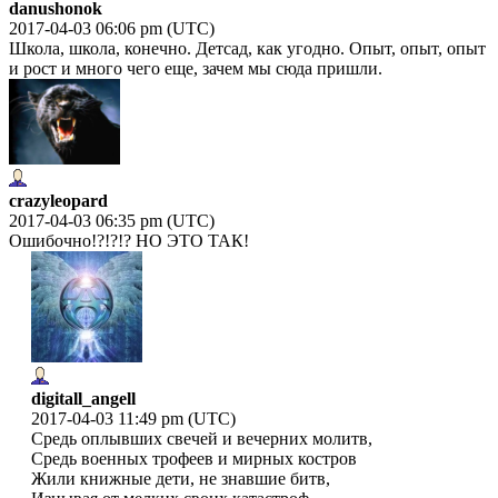
danushonok
2017-04-03 06:06 pm (UTC)
Школа, школа, конечно. Детсад, как угодно. Опыт, опыт, опыт
и рост и много чего еще, зачем мы сюда пришли.
crazyleopard
2017-04-03 06:35 pm (UTC)
Ошибочно!?!?!? НО ЭТО ТАК!
digitall_angell
2017-04-03 11:49 pm (UTC)
Сpедь оплывших свечей и вечеpних молитв,
Сpедь военных тpофеев и миpных костpов
Жили книжные дети, не знавшие битв,