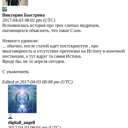
Виктория Быстрова
2017-04-03 08:02 pm (UTC)
Вспомнилась история про трех слепых мудрецов,
пытающихся объяснить, что такое Слон.
Немного удивили:
... обычно, после статей идет постскриптум , про
многомерность и отсутствие претензии на Истину в конечной
инстанции, а тут вдруг та самая Истина.
Вроде бы, не 1е апреля сегодня.
С уважением.
Edited at
2017-04-03 08:08 pm (UTC)
digitall_angell
2017-04-03 09:04 pm (UTC)