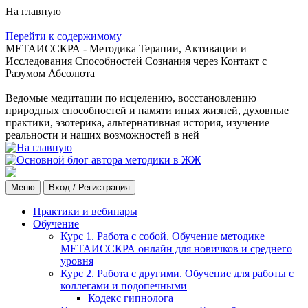
На главную
Перейти к содержимому
МЕТАИССКРА - Методика Терапии, Активации и
Исследования Способностей Сознания через Контакт с
Разумом Абсолюта
Ведомые медитации по исцелению, восстановлению
природных способностей и памяти иных жизней, духовные
практики, эзотерика, альтернативная история, изучение
реальности и наших возможностей в ней
Меню
Вход / Регистрация
Практики и вебинары
Обучение
Курс 1. Работа с собой. Обучение методике
МЕТАИССКРА онлайн для новичков и среднего
уровня
Курс 2. Работа с другими. Обучение для работы с
коллегами и подопечными
Кодекс гипнолога