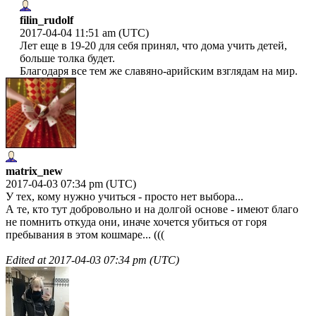
filin_rudolf
2017-04-04 11:51 am (UTC)
Лет еще в 19-20 для себя принял, что дома учить детей,
больше толка будет.
Благодаря все тем же славяно-арийским взглядам на мир.
matrix_new
2017-04-03 07:34 pm (UTC)
У тех, кому нужно учиться - просто нет выбора...
А те, кто тут добровольно и на долгой основе - имеют благо
не помнить откуда они, иначе хочется убиться от горя
пребывания в этом кошмаре... (((
Edited at
2017-04-03 07:34 pm (UTC)