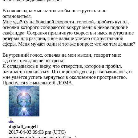
В голове одна мысль: только бы не струсить и не
остановиться.
Мне удаётся на большой скорости, головой, пробить купол,
осколки которого собираются вокруг меня в некое подобие
скафандра. Сохраняя приличную скорость и имея внутренние
резервы для разгона, я всё дальше улетаю от хрустальной
сферы. Меня мучает один и тот же вопрос: что же там дальше?
Внутренний голос, отвечая на мои мысли, говорит мне:
- да нет там дальше ни хрена!
Я оглядываюсь и вижу, что отверстие, которое я пробил,
начинает затягиваться. По широкой дуге я разворачиваюсь, и
мне удаётся успеть вернуться в околоземное пространство.
Проснулся я с мыслью: Я ДОМА.
digitall_angell
2017-04-03 09:03 pm (UTC)
внутренний голос ли это был.. )