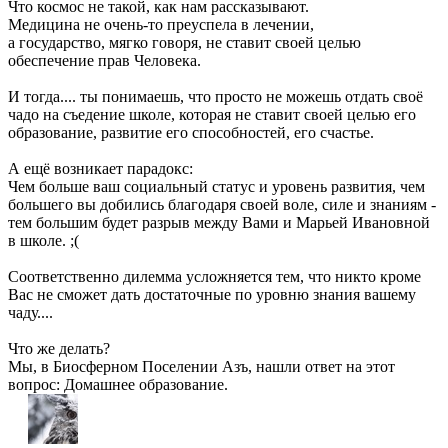
Что космос не такой, как нам рассказывают.
Медицина не очень-то преуспела в лечении,
а государство, мягко говоря, не ставит своей целью
обеспечение прав Человека.
И тогда.... ты понимаешь, что просто не можешь отдать своё
чадо на съедение школе, которая не ставит своей целью его
образование, развитие его способностей, его счастье.
А ещё возникает парадокс:
Чем больше ваш социальный статус и уровень развития, чем
большего вы добились благодаря своей воле, силе и знаниям -
тем большим будет разрыв между Вами и Марьей Ивановной
в школе. ;(
Соответственно дилемма усложняется тем, что никто кроме
Вас не сможет дать достаточные по уровню знания вашему
чаду....
Что же делать?
Мы, в Биосферном Поселении Азъ, нашли ответ на этот
вопрос: Домашнее образование.