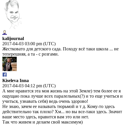
kalijournal
2017-04-03 03:00 pm (UTC)
Жестковато для детского сада. Походу всё таки школа ... не
теперешняя, а та - с розгами.
Kiseleva Inna
2017-04-03 04:12 pm (UTC)
А мне нравится эта моя жизнь на этой Земле) тем более ее я
ощущаю пока лучше всех паралельных(?) и то еще учиться и
учиться, узнавать себя) ведь очень здорово!
Не знаю, зачем ее называть тюрьмой и т д. Кому-то здесь
действительно так плохо? Хм... но вы все-таки здесь. Значит
ваше место здесь, нравится вам это или нет.
Так что живем и делаем свой максимум)