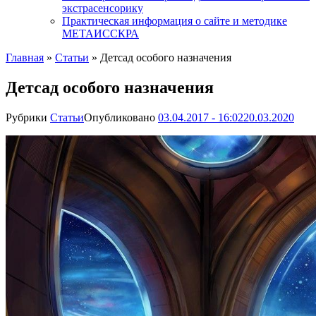
экстрасенсорику
Практическая информация о сайте и методике
МЕТАИССКРА
Главная
»
Статьи
»
Детсад особого назначения
Детсад особого назначения
Рубрики
Статьи
Опубликовано
03.04.2017 - 16:02
20.03.2020