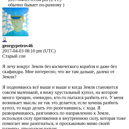
обычно бывает по-разному )
georgypetrov46
2017-04-03 08:10 pm (UTC)
Старый сон
Я лечу вокруг Земли без космического корабля и даже без
скафандра. Мне интересно, что же там дальше, далеко от
Земли?
Я поднимаюсь всё выше и выше и когда Земля становится
совсем маленькой, я вижу хрустальный купол, на котором
много трещин, очевидно, кто-то пытался разбить его. У меня
возникает мысль: не так это делается, если хочешь разбить
купол, то надо делать это разогнавшись, с хода. Я
разворачиваюсь, разгоняюсь по направлению к Земле,
используя силу притяжения и внутреннюю силу, которая тоже
помогает мне разогнаться, и проскакиваю мимо своей
планеты, продолжая разгон.