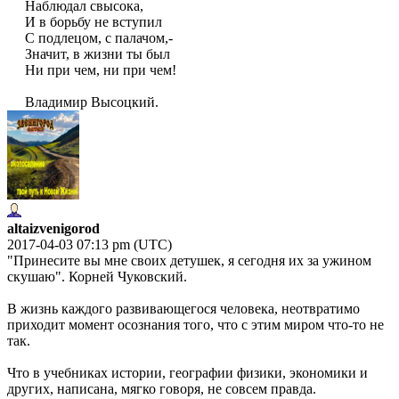
Наблюдал свысока,
И в боpьбу не вступил
С подлецом, с палачом,-
Значит, в жизни ты был
Ни пpи чем, ни пpи чем!
Владимир Высоцкий.
altaizvenigorod
2017-04-03 07:13 pm (UTC)
"Принесите вы мне своих детушек, я сегодня их за ужином
скушаю". Корней Чуковский.
В жизнь каждого развивающегося человека, неотвратимо
приходит момент осознания того, что с этим миром что-то не
так.
Что в учебниках истории, географии физики, экономики и
других, написана, мягко говоря, не совсем правда.