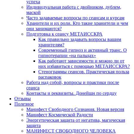
успеха
Индивидуальная работа с двойником, дублем,
маской
Часто задаваемые вопросы по сеансам и курсам
Хранители и их роли. Кто такие хранители и чем
они занимаются?
Подготовка к сеансу МЕТАИССКРА
Как правильно задавать вопросы вашим
хранителям?
Современный гипноз и активный транс. О
гипнотерапии «на пальцах»
Как работают зависимости и можно ли от
них избавиться с помощью МЕТАИССКРА?
Стенограммы сеансов. Практическая польза
распаковок
Работа над собой, вопросы и практики после
сеанса
Контакты и реквизиты. Донейшн по сердцу
Отзывы
Полезное
Манифест Свободного Сознания. Новая версия
Манифест Космической Радости
Энергетическая защита от негатива, магическая
защита
МАНИФЕСТ СВОБОДНОГО ЧЕЛОВЕКА