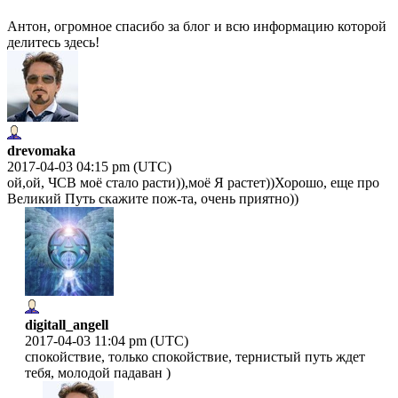
Антон, огромное спасибо за блог и всю информацию которой
делитесь здесь!
drevomaka
2017-04-03 04:15 pm (UTC)
ой,ой, ЧСВ моё стало расти)),моё Я растет))Хорошо, еще про
Великий Путь скажите пож-та, очень приятно))
digitall_angell
2017-04-03 11:04 pm (UTC)
спокойствие, только спокойствие, тернистый путь ждет
тебя, молодой падаван )