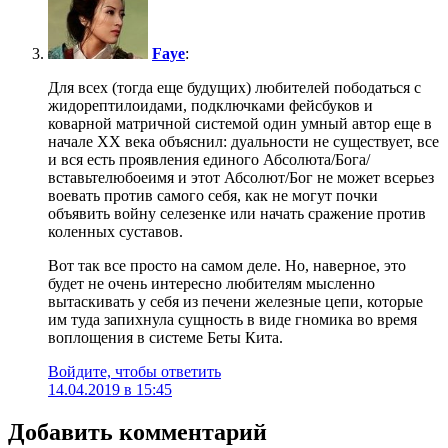
Faye
:
Для всех (тогда еще будущих) любителей пободаться с
жидорептилоидами, подключками фейсбуков и
коварной матричной системой один умный автор еще в
начале ХХ века объяснил: дуальности не существует, все
и вся есть проявления единого Абсолюта/Бога/
вставьтелюбоеимя и этот Абсолют/Бог не может всерьез
воевать против самого себя, как не могут почки
объявить войну селезенке или начать сражение против
коленных суставов.
Вот так все просто на самом деле. Но, наверное, это
будет не очень интересно любителям мысленно
вытаскивать у себя из печени железные цепи, которые
им туда запихнула сущность в виде гномика во время
воплощения в системе Беты Кита.
Войдите, чтобы ответить
14.04.2019 в 15:45
Добавить комментарий