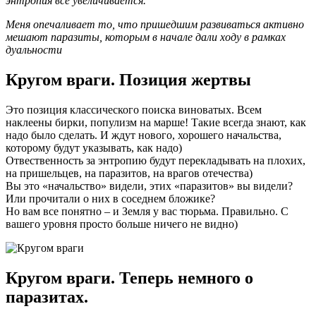
энтропия все увеличивается.
Меня опечаливает то, что пришедшим развиваться активно
мешают паразиты, которым в начале дали ходу в рамках
дуальности
Кругом враги. Позиция жертвы
Это позиция классического поиска виноватых. Всем
наклеены бирки, популизм на марше! Такие всегда знают, как
надо было сделать. И ждут нового, хорошего начальства,
которому будут указывать, как надо)
Отвественность за энтропию будут перекладывать на плохих,
на пришельцев, на паразитов, на врагов отечества)
Вы это «начальство» видели, этих «паразитов» вы видели?
Или прочитали о них в соседнем бложике?
Но вам все понятно – и Земля у вас тюрьма. Правильно. С
вашего уровня просто больше ничего не видно)
Кругом враги. Теперь немного о
паразитах.