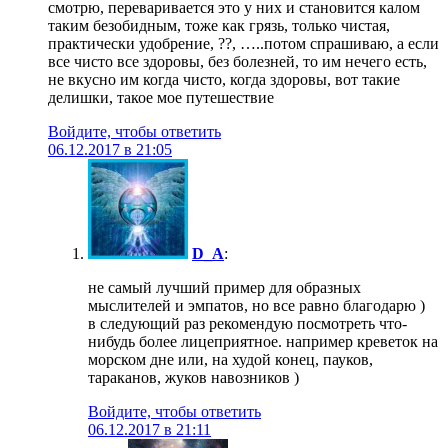
смотрю, переваривается это у них и становится калом
таким безобидным, тоже как грязь, только чистая,
практически удобрение, ??, …..потом спрашиваю, а если
все чисто все здоровы, без болезней, то им нечего есть,
не вкусно им когда чисто, когда здоровы, вот такие
делишки, такое мое путешествие
Войдите, чтобы ответить
06.12.2017 в 21:05
D_A
:
не самый лучший пример для образных
мыслителей и эмпатов, но все равно благодарю )
в следующий раз рекомендую посмотреть что-
нибудь более лицеприятное. например креветок на
морском дне или, на худой конец, пауков,
тараканов, жуков навозников )
Войдите, чтобы ответить
06.12.2017 в 21:11