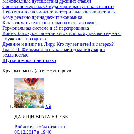
Межзвездные путешествия древних славян
Состояние жертвы. Откуда корни растут и как выйти?
Невозможное возможно: метеоритные квазикристаллы
Кому реально принадлежит экономика
Как взломать телефон с помощью ультразвука
Гормональная система и её перепрошивка
Войны богов, расслоение веток или кому реально нужны
"мужские" праздники
Древние и визит на Лиру. Кто пугает детей в лагерях?
Глава 11. Фильмы и игры как метод манипуляции
реальностью
Шутки юмора и не только
Кругом враги :-): 6 комментариев
Vit
:
ДА ИЩИ ВРАГА В СЕБЕ
Войдите, чтобы ответить
06.12.2017 в 19:48