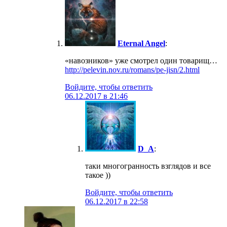
Eternal Angel
:
«навозников» уже смотрел один товарищ…
http://pelevin.nov.ru/romans/pe-jisn/2.html
Войдите, чтобы ответить
06.12.2017 в 21:46
D_A
:
таки многогранность взглядов и все
такое ))
Войдите, чтобы ответить
06.12.2017 в 22:58