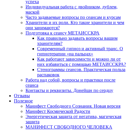
успеха
Индивидуальная работа с двойником, дублем,
маской
Часто задаваемые вопросы по сеансам и курсам
Хранители и их роли. Кто такие хранители и чем
они занимаются?
Подготовка к сеансу МЕТАИССКРА
Как правильно задавать вопросы вашим
хранителям?
Современный гипноз и активный транс. О
гипнотерапии «на пальцах»
Как работают зависимости и можно ли от
них избавиться с помощью МЕТАИССКРА?
Стенограммы сеансов. Практическая польза
распаковок
Работа над собой, вопросы и практики после
сеанса
Контакты и реквизиты. Донейшн по сердцу
Отзывы
Полезное
Манифест Свободного Сознания. Новая версия
Манифест Космической Радости
Энергетическая защита от негатива, магическая
защита
МАНИФЕСТ СВОБОДНОГО ЧЕЛОВЕКА