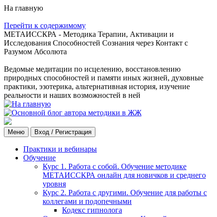
На главную
Перейти к содержимому
МЕТАИССКРА - Методика Терапии, Активации и
Исследования Способностей Сознания через Контакт с
Разумом Абсолюта
Ведомые медитации по исцелению, восстановлению
природных способностей и памяти иных жизней, духовные
практики, эзотерика, альтернативная история, изучение
реальности и наших возможностей в ней
Меню
Вход / Регистрация
Практики и вебинары
Обучение
Курс 1. Работа с собой. Обучение методике
МЕТАИССКРА онлайн для новичков и среднего
уровня
Курс 2. Работа с другими. Обучение для работы с
коллегами и подопечными
Кодекс гипнолога