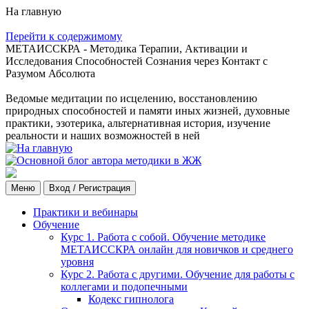
На главную
Перейти к содержимому
МЕТАИССКРА - Методика Терапии, Активации и
Исследования Способностей Сознания через Контакт с
Разумом Абсолюта
Ведомые медитации по исцелению, восстановлению
природных способностей и памяти иных жизней, духовные
практики, эзотерика, альтернативная история, изучение
реальности и наших возможностей в ней
Меню
Вход / Регистрация
Практики и вебинары
Обучение
Курс 1. Работа с собой. Обучение методике
МЕТАИССКРА онлайн для новичков и среднего
уровня
Курс 2. Работа с другими. Обучение для работы с
коллегами и подопечными
Кодекс гипнолога