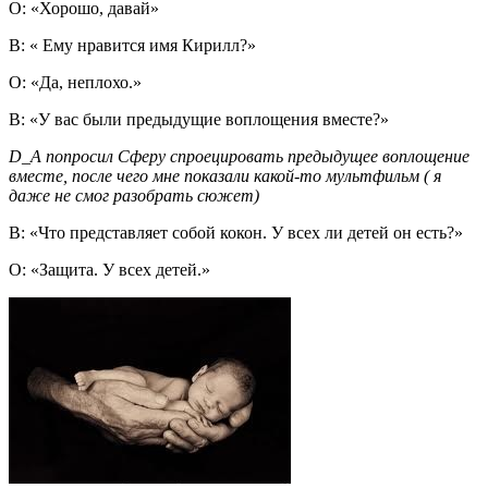
О: «Хорошо, давай»
В: « Ему нравится имя Кирилл?»
О: «Да, неплохо.»
В: «У вас были предыдущие воплощения вместе?»
D
_
A
попросил Сферу спроецировать предыдущее воплощение
вместе, после чего мне показали какой-то мультфильм ( я
даже не смог разобрать сюжет)
В: «Что представляет собой кокон. У всех ли детей он есть?»
О: «Защита. У всех детей.»