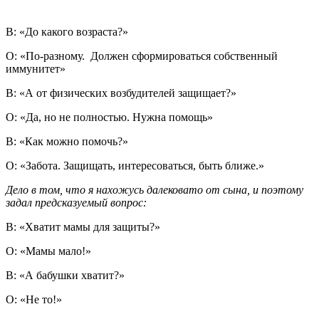
В: «До какого возраста?»
О: «По-разному. Должен сформироваться собственный
иммунитет»
В: «А от физических возбудителей защищает?»
О: «Да, но не полностью. Нужна помощь»
В: «Как можно помочь?»
О: «Забота. Защищать, интересоваться, быть ближе.»
Дело в том, что я нахожусь далековато от сына, и поэтому
задал предсказуемый вопрос:
В: «Хватит мамы для защиты?»
О: «Мамы мало!»
В: «А бабушки хватит?»
О: «Не то!»