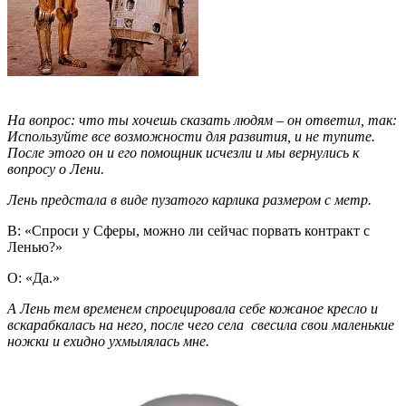
На вопрос: что ты хочешь сказать людям – он ответил, так:
Используйте все возможности для развития, и не тупите.
После этого он и его помощник исчезли и мы вернулись к
вопросу о Лени.
Лень предстала в виде пузатого карлика размером с метр.
В: «Спроси у Сферы, можно ли сейчас порвать контракт с
Ленью?»
О: «Да.»
А Лень тем временем спроецировала себе кожаное кресло и
вскарабкалась на него, после чего села свесила свои маленькие
ножки и ехидно ухмылялась мне.