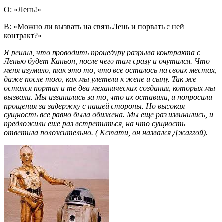
О: «Лень!»
В: «Можно ли вызвать на связь Лень и порвать с ней
контракт?»
Я решил, что проводить процедуру разрыва контракта с
Ленью будет Каньон, после чего там сразу и очутился. Что
меня изумило, так это то, что все осталось на своих местах,
даже после того, как мы улетели к жене и сыну. Так же
остался портал и те два механических создания, которых мы
вызвали. Мы извинились за то, что их оставили, и попросили
прощения за задержку с нашей стороны. Но высокая
сущность все равно была обижена. Мы еще раз извинились, и
предложили еще раз встретиться, на что сущность
ответила положительно. ( Кстати, он назвался Джаггой).