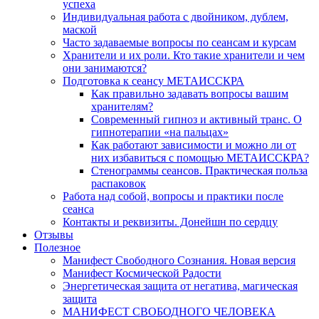
успеха
Индивидуальная работа с двойником, дублем,
маской
Часто задаваемые вопросы по сеансам и курсам
Хранители и их роли. Кто такие хранители и чем
они занимаются?
Подготовка к сеансу МЕТАИССКРА
Как правильно задавать вопросы вашим
хранителям?
Современный гипноз и активный транс. О
гипнотерапии «на пальцах»
Как работают зависимости и можно ли от
них избавиться с помощью МЕТАИССКРА?
Стенограммы сеансов. Практическая польза
распаковок
Работа над собой, вопросы и практики после
сеанса
Контакты и реквизиты. Донейшн по сердцу
Отзывы
Полезное
Манифест Свободного Сознания. Новая версия
Манифест Космической Радости
Энергетическая защита от негатива, магическая
защита
МАНИФЕСТ СВОБОДНОГО ЧЕЛОВЕКА