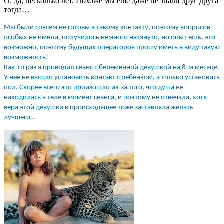
О: да, несколько лет. Похоже мы еще даже не знали друг друга
тогда…
Мы были совсем не готовы к такому контакту, поэтому вопросов
особых не имели, получилось немного натянуто, но опыт есть, это
возможно, поэтому будущих операторов прошу иметь в виду такую
возможность!
Как-то раз я проводил сеанс с беременной девушкой на 8-м месяце.
У неё не вышло установить контакт с ребенком, а только установить
пол. Скорее всего это произошло из-за того, что душа не
находилась в теле в момент сеанса, и поэтому не отвечала, хотя
вера этой девушки в происходящее тоже заставляла желать
лучшего…