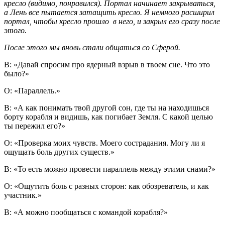
кресло (видимо, понравился). Портал начинает закрываться,
а Лень все пытается затащить кресло. Я немного расширил
портал, чтобы кресло прошло в него, и закрыл его сразу после
этого.
После этого мы вновь стали общаться со Сферой.
В: «Давай спросим про ядерный взрыв в твоем сне. Что это
было?»
О: «Параллель.»
В: «А как понимать твой другой сон, где ты на находишься
борту корабля и видишь, как погибает Земля. С какой целью
ты пережил его?»
О: «Проверка моих чувств. Моего сострадания. Могу ли я
ощущать боль других существ.»
В: «То есть можно провести параллель между этими снами?»
О: «Ощутить боль с разных сторон: как обозреватель, и как
участник.»
В: «А можно пообщаться с командой корабля?»