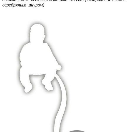
серебряным шнуром)