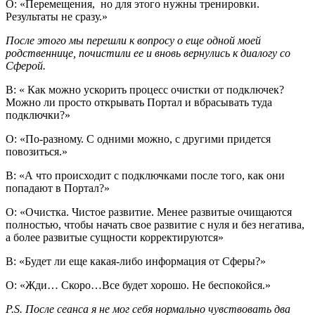
О: «Перемещения, но для этого нужны тренировки.
Результаты не сразу.»
После этого мы перешли к вопросу о еще одной моей
родственнице, почистили ее и вновь вернулись к диалогу со
Сферой.
В: « Как можно ускорить процесс очистки от подключек?
Можно ли просто открывать Портал и вбрасывать туда
подключки?»
О: «По-разному. С одними можно, с другими придется
повозиться.»
В: «А что происходит с подключками после того, как они
попадают в Портал?»
О: «Очистка. Чистое развитие. Менее развитые очищаются
полностью, чтобы начать свое развитие с нуля и без негатива,
а более развитые сущности корректируются»
В: «Будет ли еще какая-либо информация от Сферы?»
О: «Жди… Скоро…Все будет хорошо. Не беспокойся.»
P
.
S
. После сеанса я не мог себя нормально чувствовать два