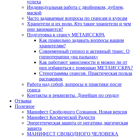
успеха
Индивидуальная работа с двойником, дублем,
маской
Часто задаваемые вопросы по сеансам и курсам
Хранители и их роли. Кто такие хранители и чем
они занимаются?
Подготовка к сеансу МЕТАИССКРА
Как правильно задавать вопросы вашим
хранителям?
Современный гипноз и активный транс. О
гипнотерапии «на пальцах»
Как работают зависимости и можно ли от
них избавиться с помощью МЕТАИССКРА?
Стенограммы сеансов. Практическая польза
распаковок
Работа над собой, вопросы и практики после
сеанса
Контакты и реквизиты. Донейшн по сердцу
Отзывы
Полезное
Манифест Свободного Сознания. Новая версия
Манифест Космической Радости
Энергетическая защита от негатива, магическая
защита
МАНИФЕСТ СВОБОДНОГО ЧЕЛОВЕКА