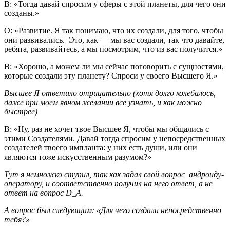
В: «Тогда давай спросим у сферы с этой планеты, для чего они
созданы.»
О: «Развитие. Я так понимаю, что их создали, для того, чтобы
они развивались. Это, как — мы вас создали, так что давайте,
ребята, развивайтесь, а мы посмотрим, что из вас получится.»
В: «Хорошо, а можем ли мы сейчас поговорить с сущностями,
которые создали эту планету? Спроси у своего Высшего Я.»
Высшее Я ответило отрицательно (хотя долго колебалось,
даже при моем явном желании все узнать, и как можно
быстрее)
В: «Ну, раз не хочет твое Высшее Я, чтобы мы общались с
этими Создателями. Давай тогда спросим у непосредственных
создателей твоего импланта: у них есть души, или они
являются тоже искусственным разумом?»
Тут я немножко ступил, так как задал свой вопрос андроиду-
оператору, и соответственно получил на него ответ, а не
ответ на вопрос D_A.
А вопрос был следующим: «Для чего создали непосредственно
тебя?»