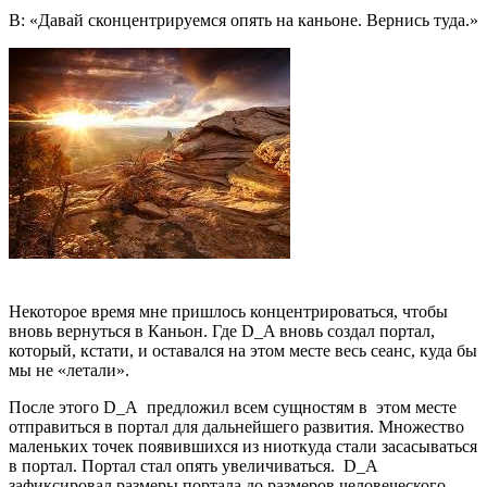
В: «Давай сконцентрируемся опять на каньоне. Вернись туда.»
Некоторое время мне пришлось концентрироваться, чтобы
вновь вернуться в Каньон. Где D_A вновь создал портал,
который, кстати, и оставался на этом месте весь сеанс, куда бы
мы не «летали».
После этого D_A предложил всем сущностям в этом месте
отправиться в портал для дальнейшего развития. Множество
маленьких точек появившихся из ниоткуда стали засасываться
в портал. Портал стал опять увеличиваться. D_A
зафиксировал размеры портала до размеров человеческого