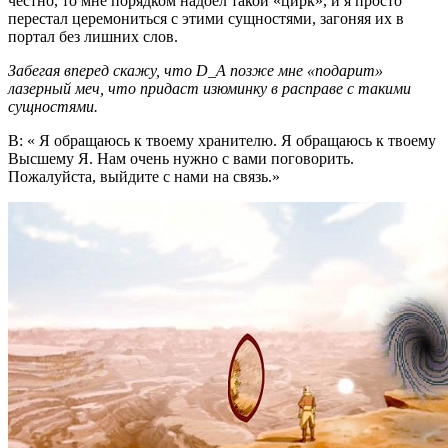
честно, то мне порядком надоел такой «цирк», и я просто
перестал церемониться с этими сущностями, загоняя их в
портал без лишних слов.
Забегая вперед скажу, что D_A позже мне «подарит»
лазерный меч, что придаст изюминку в расправе с такими
сущностями.
В: « Я обращаюсь к твоему хранителю. Я обращаюсь к твоему
Высшему Я. Нам очень нужно с вами поговорить.
Пожалуйста, выйдите с нами на связь.»