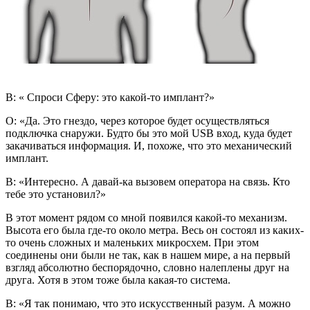
В: « Спроси Сферу: это какой-то имплант?»
О: «Да. Это гнездо, через которое будет осуществляться
подключка снаружи. Будто бы это мой USB вход, куда будет
закачиваться информация. И, похоже, что это механический
имплант.
В: «Интересно. А давай-ка вызовем оператора на связь. Кто
тебе это установил?»
В этот момент рядом со мной появился какой-то механизм.
Высота его была где-то около метра. Весь он состоял из каких-
то очень сложных и маленьких микросхем. При этом
соединены они были не так, как в нашем мире, а на первый
взгляд абсолютно беспорядочно, словно налеплены друг на
друга. Хотя в этом тоже была какая-то система.
В: «Я так понимаю, что это искусственный разум. А можно