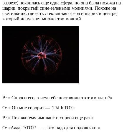
разрезе) появилась еще одна сфера, но она была похожа на
шарик, покрытый сине-зелеными молниями. Похоже на
светильник, где есть стеклянная сфера и шарик в центре,
который испускает множество молний.
В: « Спроси его, зачем тебе поставили этот имплант?»
О: « Он мне говорит — ТЫ КТО?»
В: « Покажи ему имплант и спроси еще раз.»
О: «Аааа, ЭТО?!……. это надо для подключки.»