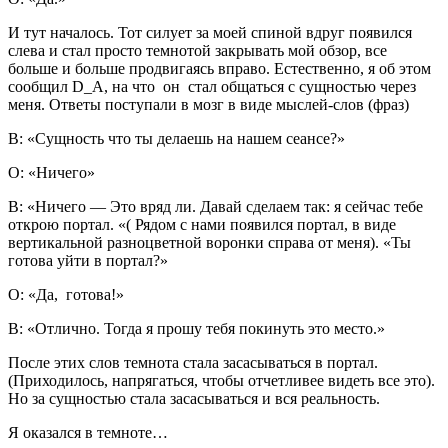
И тут началось. Тот силует за моей спиной вдруг появился
слева и стал просто темнотой закрывать мой обзор, все
больше и больше продвигаясь вправо. Естественно, я об этом
сообщил D_A, на что он стал общаться с сущностью через
меня. Ответы поступали в мозг в виде мыслей-слов (фраз)
В: «Сущность что ты делаешь на нашем сеансе?»
О: «Ничего»
В: «Ничего — Это вряд ли. Давай сделаем так: я сейчас тебе
открою портал. «( Рядом с нами появился портал, в виде
вертикальной разноцветной воронки справа от меня). «Ты
готова уйти в портал?»
О: «Да, готова!»
В: «Отлично. Тогда я прошу тебя покинуть это место.»
После этих слов темнота стала засасываться в портал.
(Приходилось, напрягаться, чтобы отчетливее видеть все это).
Но за сущностью стала засасываться и вся реальность.
Я оказался в темноте…