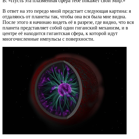
В: «Пусть эта плазменная сфера тебе покажет свой Мир.»
В ответ на это передо мной предстает следующая картина: я
отдаляюсь от планеты так, чтобы она вся была мне видна.
После этого я начинаю видеть её в разрезе, где видно, что вся
планета представляет собой один гиганский механизм, и в
центре её находится гигантская сфера, к которой идут
многочисленные импульсы с поверхности.