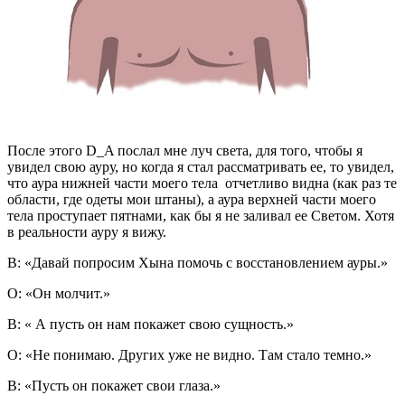
После этого D_A послал мне луч света, для того, чтобы я
увидел свою ауру, но когда я стал рассматривать ее, то увидел,
что аура нижней части моего тела отчетливо видна (как раз те
области, где одеты мои штаны), а аура верхней части моего
тела проступает пятнами, как бы я не заливал ее Светом. Хотя
в реальности ауру я вижу.
В: «Давай попросим Хына помочь с восстановлением ауры.»
О: «Он молчит.»
В: « А пусть он нам покажет свою сущность.»
О: «Не понимаю. Других уже не видно. Там стало темно.»
В: «Пусть он покажет свои глаза.»