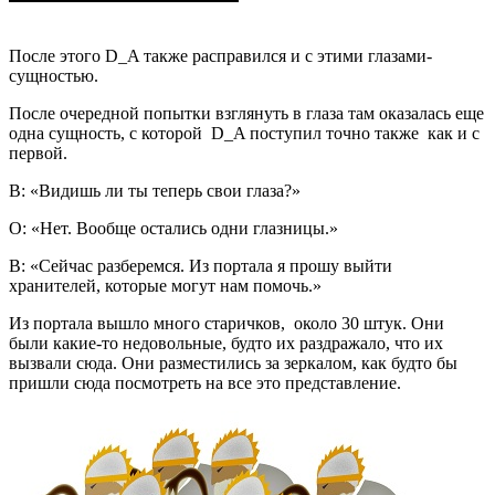
После этого D_A также расправился и с этими глазами-
сущностью.
После очередной попытки взглянуть в глаза там оказалась еще
одна сущность, с которой D_A поступил точно также как и с
первой.
В: «Видишь ли ты теперь свои глаза?»
О: «Нет. Вообще остались одни глазницы.»
В: «Сейчас разберемся. Из портала я прошу выйти
хранителей, которые могут нам помочь.»
Из портала вышло много старичков, около 30 штук. Они
были какие-то недовольные, будто их раздражало, что их
вызвали сюда. Они разместились за зеркалом, как будто бы
пришли сюда посмотреть на все это представление.