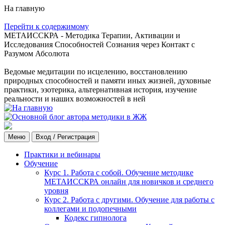
На главную
Перейти к содержимому
МЕТАИССКРА - Методика Терапии, Активации и
Исследования Способностей Сознания через Контакт с
Разумом Абсолюта
Ведомые медитации по исцелению, восстановлению
природных способностей и памяти иных жизней, духовные
практики, эзотерика, альтернативная история, изучение
реальности и наших возможностей в ней
Меню
Вход / Регистрация
Практики и вебинары
Обучение
Курс 1. Работа с собой. Обучение методике
МЕТАИССКРА онлайн для новичков и среднего
уровня
Курс 2. Работа с другими. Обучение для работы с
коллегами и подопечными
Кодекс гипнолога