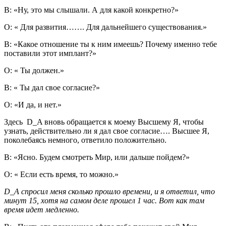
В: «Ну, это мы слышали. А для какой конкретно?»
О: « Для развития……. Для дальнейшего существования.»
В: «Какое отношение ты к ним имеешь? Почему именно тебе
поставили этот имплант?»
О: « Ты должен.»
В: « Ты дал свое согласие?»
О: «И да, и нет.»
Здесь D_A вновь обращается к моему Высшему Я, чтобы
узнать, действительно ли я дал свое согласие…. Высшее Я,
поколебаясь немного, ответило положительно.
В: «Ясно. Будем смотреть Мир, или дальше пойдем?»
О: « Если есть время, то можно.»
D_A спросил меня сколько прошло времени, и я ответил, что
минут 15, хотя на самом деле прошел 1 час. Вот как там
время идет медленно.