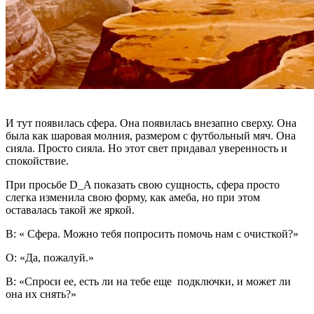
И тут появилась сфера. Она появилась внезапно сверху. Она
была как шаровая молния, размером с футбольный мяч. Она
сияла. Просто сияла. Но этот свет придавал уверенность и
спокойствие.
При просьбе D_A показать свою сущность, сфера просто
слегка изменила свою форму, как амеба, но при этом
оставалась такой же яркой.
В: « Сфера. Можно тебя попросить помочь нам с очисткой?»
О: «Да, пожалуй.»
В: «Спроси ее, есть ли на тебе еще подключки, и может ли
она их снять?»