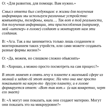
О: «Для развития, для помощи. Вам нужно.»
Смысл ответа был следующим: в жизни для получения
информации мы используем различные устройства:
компьютеры, телефоны, книги…. Так вот в той реальности,
для получения информации, эти приспособления (например,
мой «штекер» в голове) создают и монтируют нам эти
создания.
В: «Ага. Так а вы занимаетесь только лишь созданием и
монтированием таких утройств, или сами можете создавать
разные формы жизни?»
О: «Да, можем, но слишком сложно обьяснять»
В: «Хорошо, а можно просто посмотреть на сам процесс?»
В этот момент я опять лечу к планете к маленькой сфере из
молний и задаю ей этот вопрос. На что она мне просто
показывает на какую-то другую планету, и в голове
формируется ответ: «Вот так вот.» (а как конкретно, черт
его знает)
В: «А могут они показать, как они создают материю. Могут
они показать это на микроуровне?»