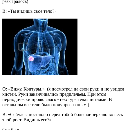
разыгралось)
В: «Ты видишь свое тело?»
О: «Вижу. Контуры.» (я посмотрел на свои руки и не увидел
кистей. Руки заканчивались предплечьем. При этом
периодически проявлялась «текстура тела» пятнами. В
остальном все тело было полупрозрачным.)
В: «Сейчас я поставлю перед тобой большое зеркало во весь
твой рост. Видишь его?»
О: «Да.»