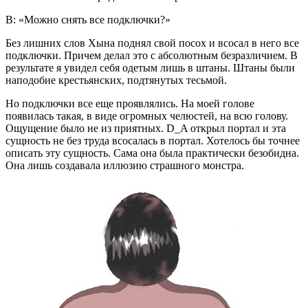
В: «Можно снять все подключки?»
Без лишних слов Хына поднял свой посох и всосал в него все
подключки. Причем делал это с абсолютным безразличием. В
результате я увидел себя одетым лишь в штаны. Штаны были
наподобие крестьянских, подтянутых тесьмой.
Но подключки все еще проявлялись. На моей голове
появилась такая, в виде огромных челюстей, на всю голову.
Ощущение было не из приятных. D_A открыл портал и эта
сущность не без труда всосалась в портал. Хотелось бы точнее
описать эту сущность. Сама она была практически безобидна.
Она лишь создавала иллюзию страшного монстра.