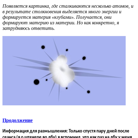
Появляется картинка, где сталкиваются несколько атомов, и
в результате столкновения выделяется много энергии и
формируется материя «клубами». Получается, они
формируют материю из материи. Но как конкретно, я
затрудняюсь ответить.
Продолжение
Информация для размышления:
Только спустя пару дней после
сеанса (я о штекере во лбу) я вспомнил, что как раз на лбу у меня