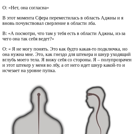
О: «Нет, она согласна»
В этот момента Сфера переместилась в область Аджны и я
вновь почувствовал сверление в области лба.
В: «А посмотри, что там у тебя есть в области Аджны, из-за
чего она так себя ведет?»
О: « Я не могу понять. Это как будто какая-то подключка, но
она нужна мне. Это, как гнездо для штекера и шнур уходящий
вглубь моего тела. Я вижу себя со стороны. Я – полупрозрачен
и этот штекер у меня во лбу, а от него идет шнур какой-то и
исчезает на уровне пупка.