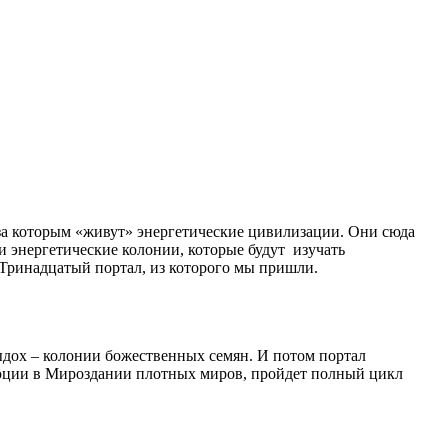
, за которым «живут» энергетические цивилизации. Они сюда
и энергетические колонии, которые будут изучать
Тринадцатый портал, из которого мы пришли.
выдох – колонии божественных семян. И потом портал
олюции в Мироздании плотных миров, пройдет полный цикл