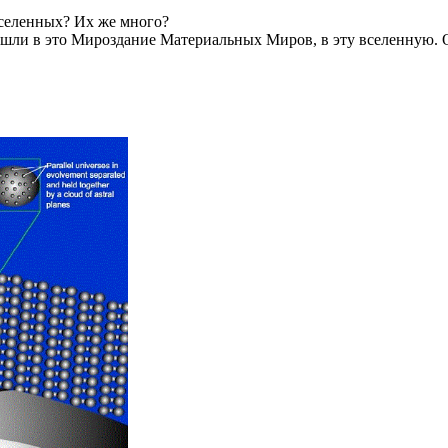
 вселенных? Их же много?
вошли в это Мироздание Материальных Миров, в эту вселенную. 