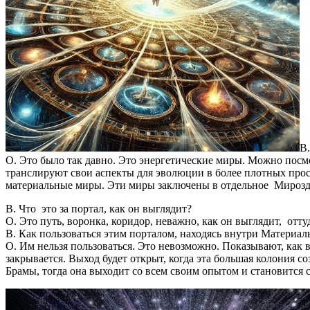
В
О. Это было так давно. Это энергетические миры. Можно посмо
транслируют свои аспекты для эволюции в более плотных прос
материальные миры. Эти миры заключены в отдельное Мирозда
В. Что это за портал, как он выглядит?
О. Это путь, воронка, коридор, неважно, как он выглядит, от
В. Как пользоваться этим порталом, находясь внутри Материал
О. Им нельзя пользоваться. Это невозможно. Показывают, как 
закрывается. Выход будет открыт, когда эта большая колония
Брамы, тогда она выходит со всем своим опытом и становится 