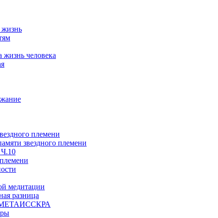
а жизнь
тям
а жизнь человека
ая
ржание
звездного племени
 памяти звездного племени
 Ч.10
 племени
ности
ой медитации
ая разница
й, МЕТАИССКРА
еры