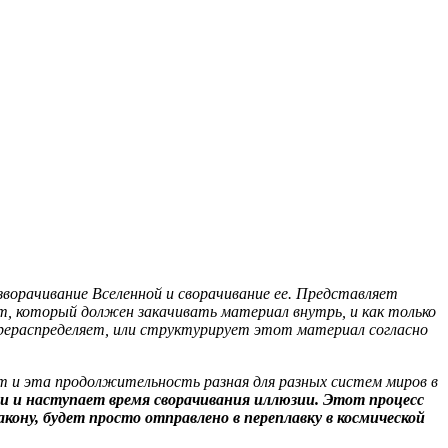
ворачивание Вселенной и сворачивание ее. Представляет
 который должен закачивать материал внутрь, и как только
рераспределяет, или структурирует этот материал согласно
ет и эта продолжительность разная для разных систем миров в
и и наступает время сворачивания иллюзии. Этот процесс
кону, будет просто отправлено в переплавку в космической