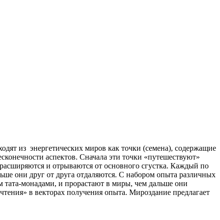
ходят из энергетических миров как точки (семена), содержащие
бесконечности аспектов. Сначала эти точки «путешествуют»
 расширяются и отрываются от основного сгустка. Каждый по
льше они друг от друга отдаляются. С набором опыта различных
м тата-монадами, и прорастают в миры, чем дальше они
чтения» в векторах получения опыта. Мироздание предлагает