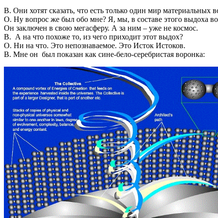
В. Они хотят сказать, что есть только один мир материальных
О. Ну вопрос же был обо мне? Я, мы, в составе этого выдоха 
Он заключен в свою мегасферу. А за ним – уже не космос.
В. А на что похоже то, из чего приходит этот выдох?
О. Ни на что. Это непознаваемое. Это Исток Истоков.
В. Мне он был показан как сине-бело-серебристая воронка: