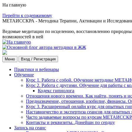
На главную
Перейти к содержимому
МЕТАИССКРА - Методика Терапии, Активации и Исследования
Ведомые медитации по исцелению, восстановлению природных с
возможностей в ней
Меню
Вход / Регистрация
Практики и вебинары
Обучение
Курс 1. Работа с собой. Обучение методике МЕТА
Курс 2. Работа с другими. Обучение для работы с 
Кодекс гипнолога
Отношения нового времени. Как найти, понять и и
Предназначение, отношения, изобилие, финансы. О
Курс 3. Расширенный онлайн курс для опытных ги
Наставничество и экспертиза сеансов для опытных
Часто задаваемые вопросы по курсам МЕТАИССК
Контакты и реквизиты. Донейшн по сердцу
Запись на сеанс