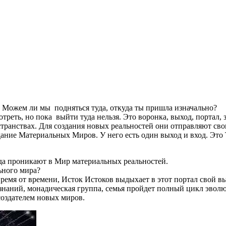
. Можем ли мы подняться туда, откуда ты пришла изначально?
треть, но пока выйти туда нельзя. Это воронка, выход, портал
транствах. Для создания новых реальностей они отправляют сво
ние Материальных Миров. У него есть один выход и вход. Это 
туда проникают в Мир материальных реальностей.
ьного мира?
время от времени, Исток Истоков выдыхает в этот портал свой 
 сознаний, монадическая группа, семья пройдет полный цикл эв
создателем новых миров.