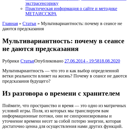
экстрасенсорику
Практическая информация о сайте и методике
МЕТАИССКРА
Главная
»
Статьи
»
Мультивариантность: почему в сеансе не
даются предсказания
Мультивариантность: почему в сеансе
не даются предсказания
Рубрики
Статьи
Опубликовано
27.06.2014 - 19:58
18.08.2020
Мультивариантность — что это и как выбор определенной
ветки реальности влияет на жизнь? Почему в сеансе не даются
предсказания будущего?
Из разговора о времени с хранителем
Поймите, что пространство и время — это одно из матричных
условий игры. Поля, из которых мы транслируем вам
информационные потоки, они не синхронизированы и
уточнение времени несет за собой потерю энергии, которая
достаточно ценна для осуществления нами других функций.