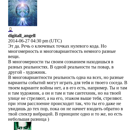
digitall_angell
2014-06-27 04:30 pm (UTC)
Эт да. Речь о ключевых точках нулевого кода. Но
многомерность и многовариантность немного разные
вещи.
В многомерности ты своим сознанием находишься в
разных реальностях. В одной реальности ты повар, в
другой - художник.
В многовариантности реальность одна на всех, но разные
варианты событий могут играть для тебя и твоего соседа. В
твоем варианте войны нет, а в его есть, например. Ты и там
и там художник, а он и там и там сантехник, но на твоей
улице не стреляют, а на его, этажом выше тебя, стреляют.
при этом расслоение происходит так, что ты его даже не
увидишь до тех пор, пока он не начнет входить обратно в
твой спектр вибраций. В принципе одно и то же, но есть
небольшая разница )