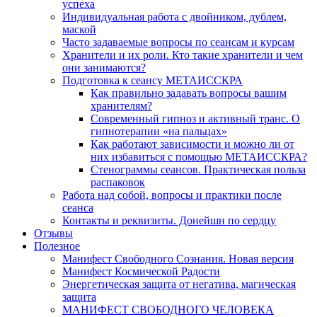
успеха
Индивидуальная работа с двойником, дублем,
маской
Часто задаваемые вопросы по сеансам и курсам
Хранители и их роли. Кто такие хранители и чем
они занимаются?
Подготовка к сеансу МЕТАИССКРА
Как правильно задавать вопросы вашим
хранителям?
Современный гипноз и активный транс. О
гипнотерапии «на пальцах»
Как работают зависимости и можно ли от
них избавиться с помощью МЕТАИССКРА?
Стенограммы сеансов. Практическая польза
распаковок
Работа над собой, вопросы и практики после
сеанса
Контакты и реквизиты. Донейшн по сердцу
Отзывы
Полезное
Манифест Свободного Сознания. Новая версия
Манифест Космической Радости
Энергетическая защита от негатива, магическая
защита
МАНИФЕСТ СВОБОДНОГО ЧЕЛОВЕКА