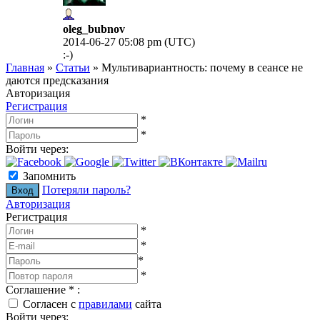
oleg_bubnov
2014-06-27 05:08 pm (UTC)
:-)
Главная
»
Статьи
»
Мультивариантность: почему в сеансе не
даются предсказания
Авторизация
Регистрация
*
*
Войти через:
Запомнить
Потеряли пароль?
Авторизация
Регистрация
*
*
*
*
Соглашение
*
:
Согласен с
правилами
сайта
Войти через: