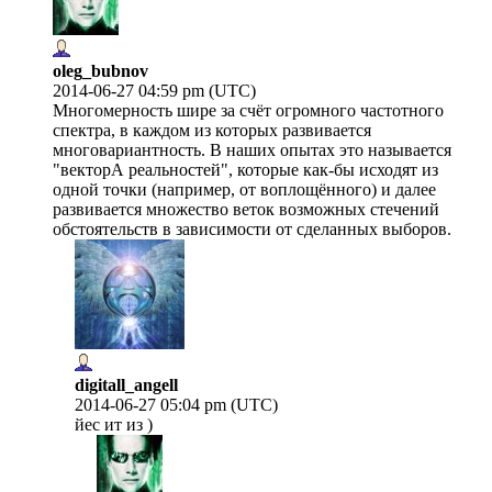
oleg_bubnov
2014-06-27 04:59 pm (UTC)
Многомерность шире за счёт огромного частотного
спектра, в каждом из которых развивается
многовариантность. В наших опытах это называется
"векторА реальностей", которые как-бы исходят из
одной точки (например, от воплощённого) и далее
развивается множество веток возможных стечений
обстоятельств в зависимости от сделанных выборов.
digitall_angell
2014-06-27 05:04 pm (UTC)
йес ит из )