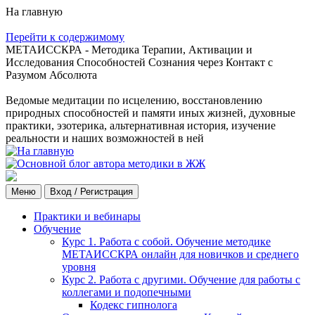
На главную
Перейти к содержимому
МЕТАИССКРА - Методика Терапии, Активации и
Исследования Способностей Сознания через Контакт с
Разумом Абсолюта
Ведомые медитации по исцелению, восстановлению
природных способностей и памяти иных жизней, духовные
практики, эзотерика, альтернативная история, изучение
реальности и наших возможностей в ней
Меню
Вход / Регистрация
Практики и вебинары
Обучение
Курс 1. Работа с собой. Обучение методике
МЕТАИССКРА онлайн для новичков и среднего
уровня
Курс 2. Работа с другими. Обучение для работы с
коллегами и подопечными
Кодекс гипнолога