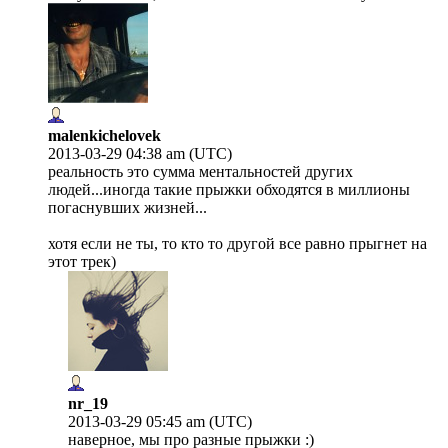
malenkichelovek
2013-03-29 04:38 am (UTC)
реальность это сумма ментальностей других
людей...иногда такие прыжки обходятся в миллионы
погаснувших жизней...
хотя если не ты, то кто то другой все равно прыгнет на
этот трек)
nr_19
2013-03-29 05:45 am (UTC)
наверное, мы про разные прыжки :)