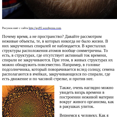
Рисунок взят с сайта
http://go95.wordpress.com
.
Почему время, а не пространство? Давайте рассмотрим
неживые объекты, те, в которых никогда не было жизни. В
них закрученных спиралей не наблюдается. В кристаллах
структуры расположения атомов вообще симметричны. То
есть, в структурах, где отсутствует активный ток времени,
спирали не закручиваются. При этом, в живых структурах их
можно обнаружить повсеместно. Например, в головке
подсолнечника, который поворачивается вслед солнцу, семена
располагаются в ячейках, закручивающихся по спирали, где
есть движение и по часовой стрелке, и против нее.
Также, очень наглядно можно
увидеть вихрь времени в
построении неживой материи
вокруг живого организма, как
в ракушках улиток.
Вернемся к человеку. Как я