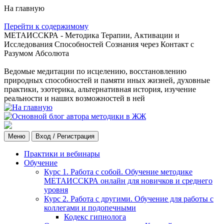
На главную
Перейти к содержимому
МЕТАИССКРА - Методика Терапии, Активации и
Исследования Способностей Сознания через Контакт с
Разумом Абсолюта
Ведомые медитации по исцелению, восстановлению
природных способностей и памяти иных жизней, духовные
практики, эзотерика, альтернативная история, изучение
реальности и наших возможностей в ней
Меню
Вход / Регистрация
Практики и вебинары
Обучение
Курс 1. Работа с собой. Обучение методике
МЕТАИССКРА онлайн для новичков и среднего
уровня
Курс 2. Работа с другими. Обучение для работы с
коллегами и подопечными
Кодекс гипнолога