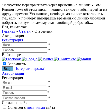
"Искусство перепрыгивать через временнЫе линии" - Том
Кеньон тоже об этом писал.....единственное, чтобы перейти на
другую временнУю линию , необходимо ей соответствовать,
т.е., если ,к примеру, выбираешь временнУю линию любящей
доброты, то нужно самому стать любящей добротой....
Вот, как-то так....
Главная
»
Статьи
»
О времени
Авторизация
Регистрация
*
*
Войти через:
Запомнить
Потеряли пароль?
Авторизация
Регистрация
*
*
*
*
Соглашение
*
:
Согласен с
правилами
сайта