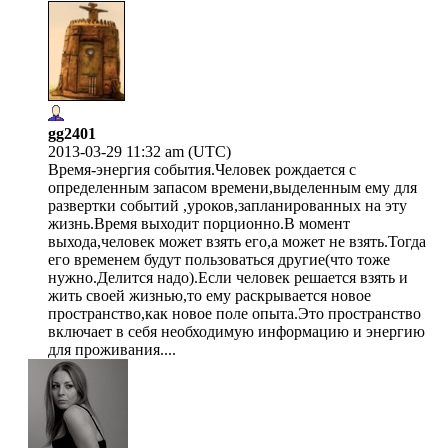
gg2401
2013-03-29 11:32 am (UTC)
Время-энергия события.Человек рождается с
определенным запасом времени,выделенным ему для
развертки событий ,уроков,запланированных на эту
жизнь.Время выходит порционно.В момент
выхода,человек может взять его,а может не взять.Тогда
его временем будут пользоваться другие(что тоже
нужно.Делится надо).Если человек решается взять и
жить своей жизнью,то ему раскрывается новое
пространство,как новое поле опыта.Это пространство
включает в себя необходимую информацию и энергию
для проживания....