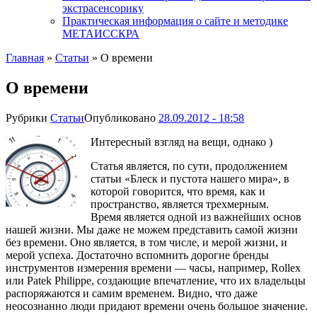
экстрасенсорику
Практическая информация о сайте и методике
МЕТАИССКРА
Главная
»
Статьи
»
О времени
О времени
Рубрики
Статьи
Опубликовано
28.09.2012 - 18:58
Интересный взгляд на вещи, однако )
Статья является, по сути, продолжением
статьи «Блеск и пустота нашего мира», в
которой говорится, что время, как и
пространство, является трехмерным.
Время является одной из важнейших основ
нашей жизни. Мы даже не можем представить самой жизни
без времени. Оно является, в том числе, и мерой жизни, и
мерой успеха. Достаточно вспомнить дорогие бренды
инструментов измерения времени — часы, например, Rollex
или Patek Philippe, создающие впечатление, что их владельцы
распоряжаются и самим временем. Видно, что даже
неосознанно люди придают времени очень большое значение.