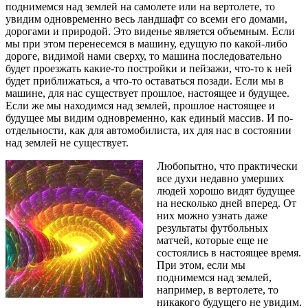
поднимемся над землей на самолете или на вертолете, то
увидим одновременно весь ландшафт со всеми его домами,
дорогами и природой. Это виденье является объемным. Если
мы при этом перенесемся в машину, едущую по какой-либо
дороге, видимой нами сверху, то машина последовательно
будет проезжать какие-то постройки и пейзажи, что-то к ней
будет приближаться, а что-то оставаться позади. Если мы в
машине, для нас существует прошлое, настоящее и будущее.
Если же мы находимся над землей, прошлое настоящее и
будущее мы видим одновременно, как единый массив. И по-
отдельности, как для автомобилиста, их для нас в состоянии
над землей не существует.
Любопытно, что практически
все духи недавно умерших
людей хорошо видят будущее
на несколько дней вперед. От
них можно узнать даже
результаты футбольных
матчей, которые еще не
состоялись в настоящее время.
При этом, если мы
поднимемся над землей,
например, в вертолете, то
никакого будущего не увидим.