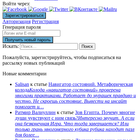
Войти через:
Авторизация
Регистрация
Генерация пароля
Искать:
Поиск
Пожалуйста, зарегистрируйтесь, чтобы подписаться на
рассылку новых публикаций
Новые комментарии
Salisan
к статье
Навигатор состояний. Метафорическая
колода
Колода «навигатор состояний» проверена
многими практиками. Работает до мурашек правдиво и
честно. Не скроешь состояние. Вывести на инсайт
помогает и…
Ратмир Валиуллин
к статье
Зов Египта. Почему многие
души чувствуют с ним связь?
Интересно звучит. А если
она безконечная Игра. Что тогда завершается? Или
только грань многомерного кубика рубика находит пазл
для более…