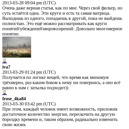
2013-03-28 09:04 pm (UTC)
Очень даже верная статья, как по мне. Через свой фильтр, но
суть остаётся одна. Эти круги и есть та самая матрица.
Выходишь из одного, попадаешь в другой, пока не выйдешь
полностью. Это ещё можно рассматривать как круги
понятий\убеждений\мировоззрений. Довольно многомерное
понятие.
iva7
2013-03-29 01:24 pm (UTC)
Получается по логике вещей, что время как минимум
трёхмерно, раз каким боком к нему ни повернись, а оно всё
равно к нам с затылка подходит))
frose_4ka84
2013-03-30 03:42 pm (UTC)
При этом, каждый человек имеет возможность, приложив
достаточное количество энергии, перескочить на другую
бороздку времени и, таким образом, радикально изменить
свою жизнь