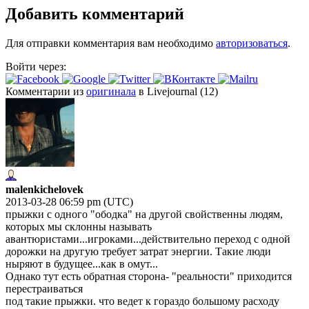
Добавить комментарий
Для отправки комментария вам необходимо
авторизоваться
.
Войти через:
Комментарии из
оригинала
в Livejournal (12)
malenkichelovek
2013-03-28 06:59 pm (UTC)
прыжки с одного "ободка" на другой свойственны людям,
которых мы склонны называть
авантюристами...игроками...действительно
переход с одной
дорожки на другую требует затрат энергии. Такие люди
ныряют в будущее...как в омут...
Однако тут есть обратная сторона- "реальности" приходится
перестраиваться
под такие прыжки. что ведет к гораздо большому расходу