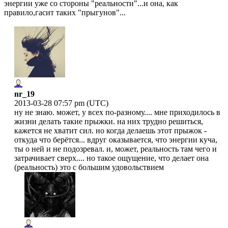
энергии уже со стороны "реальности"...и она, как
правило,гасит таких "прыгунов"...
nr_19
2013-03-28 07:57 pm (UTC)
ну не знаю. может, у всех по-разному.... мне приходилось в
жизни делать такие прыжки. на них трудно решиться,
кажется не хватит сил. но когда делаешь этот прыжок -
откуда что берётся... вдруг оказывается, что энергии куча,
ты о ней и не подозревал. и, может, реальность там чего и
затрачивает сверх.... но такое ощущение, что делает она
(реальность) это с большим удовольствием