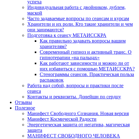
успеха
Индивидуальная работа с двойником, дублем,
маской
Часто задаваемые вопросы по сеансам и курсам
Хранители и их роли. Кто такие хранители и чем
они занимаются?
Подготовка к сеансу МЕТАИССКРА
Как правильно задавать вопросы вашим
хранителям?
Современный гипноз и активный транс. О
гипнотерапии «на пальцах»
Как работают зависимости и можно ли от
них избавиться с помощью МЕТАИССКРА?
Стенограммы сеансов. Практическая польза
распаковок
Работа над собой, вопросы и практики после
сеанса
Контакты и реквизиты. Донейшн по сердцу
Отзывы
Полезное
Манифест Свободного Сознания. Новая версия
Манифест Космической Радости
Энергетическая защита от негатива, магическая
защита
МАНИФЕСТ СВОБОДНОГО ЧЕЛОВЕКА