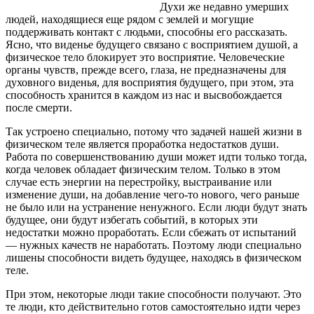
Духи же недавно умерших
людей, находящиеся еще рядом с землей и могущие
поддерживать контакт с людьми, способны его рассказать.
Ясно, что виденье будущего связано с восприятием душой, а
физическое тело блокирует это восприятие. Человеческие
органы чувств, прежде всего, глаза, не предназначены для
духовного виденья, для восприятия будущего, при этом, эта
способность хранится в каждом из нас и высвобождается
после смерти.
Так устроено специально, потому что задачей нашей жизни в
физическом теле является проработка недостатков души.
Работа по совершенствованию души может идти только тогда,
когда человек обладает физическим телом. Только в этом
случае есть энергии на перестройку, выстраивание или
изменение души, на добавление чего-то нового, чего раньше
не было или на устранение ненужного. Если люди будут знать
будущее, они будут избегать событий, в которых эти
недостатки можно проработать. Если сбежать от испытаний
— нужных качеств не наработать. Поэтому люди специально
лишены способности видеть будущее, находясь в физическом
теле.
При этом, некоторые люди такие способности получают. Это
те люди, кто действительно готов самостоятельно идти через