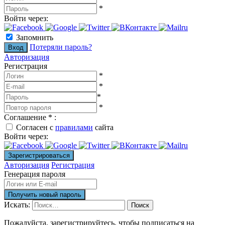
*
Войти через:
Запомнить
Потеряли пароль?
Авторизация
Регистрация
*
*
*
*
Соглашение
*
:
Согласен с
правилами
сайта
Войти через:
Авторизация
Регистрация
Генерация пароля
Искать:
Поиск
Пожалуйста, зарегистрируйтесь, чтобы подписаться на