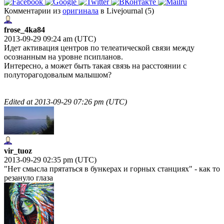
Комментарии из
оригинала
в Livejournal (5)
frose_4ka84
2013-09-29 09:24 am (UTC)
Идет активация центров по телеатической связи между
осознанным на уровне псипланов.
Интересно, а может быть такая связь на расстоянии с
полуторагодовалым малышом?
Edited at
2013-09-29 07:26 pm (UTC)
vir_tuoz
2013-09-29 02:35 pm (UTC)
"Нет смысла прятаться в бункерах и горных станциях" - как то
резануло глаза