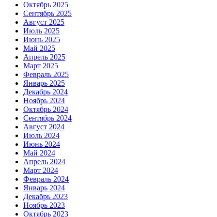
Октябрь 2025
Сентябрь 2025
Август 2025
Июль 2025
Июнь 2025
Май 2025
Апрель 2025
Март 2025
Февраль 2025
Январь 2025
Декабрь 2024
Ноябрь 2024
Октябрь 2024
Сентябрь 2024
Август 2024
Июль 2024
Июнь 2024
Май 2024
Апрель 2024
Март 2024
Февраль 2024
Январь 2024
Декабрь 2023
Ноябрь 2023
Октябрь 2023