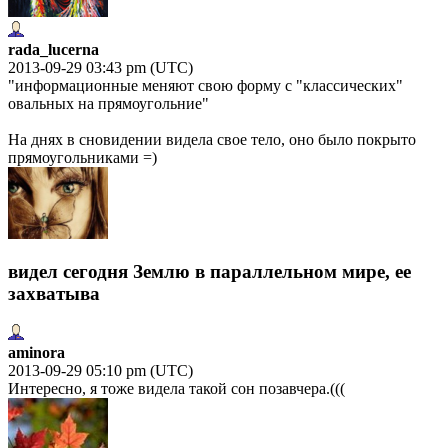
rada_lucerna
2013-09-29 03:43 pm (UTC)
"информационные меняют свою форму с "классических"
овальных на прямоугольние"
На днях в сновидении видела свое тело, оно было покрыто
прямоугольниками =)
видел сегодня Землю в параллельном мире, ее
захватыва
aminora
2013-09-29 05:10 pm (UTC)
Интересно, я тоже видела такой сон позавчера.(((