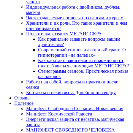
успеха
Индивидуальная работа с двойником, дублем,
маской
Часто задаваемые вопросы по сеансам и курсам
Хранители и их роли. Кто такие хранители и чем
они занимаются?
Подготовка к сеансу МЕТАИССКРА
Как правильно задавать вопросы вашим
хранителям?
Современный гипноз и активный транс. О
гипнотерапии «на пальцах»
Как работают зависимости и можно ли от
них избавиться с помощью МЕТАИССКРА?
Стенограммы сеансов. Практическая польза
распаковок
Работа над собой, вопросы и практики после
сеанса
Контакты и реквизиты. Донейшн по сердцу
Отзывы
Полезное
Манифест Свободного Сознания. Новая версия
Манифест Космической Радости
Энергетическая защита от негатива, магическая
защита
МАНИФЕСТ СВОБОДНОГО ЧЕЛОВЕКА