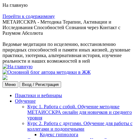
На главную
Перейти к содержимому
МЕТАИССКРА - Методика Терапии, Активации и
Исследования Способностей Сознания через Контакт с
Разумом Абсолюта
Ведомые медитации по исцелению, восстановлению
природных способностей и памяти иных жизней, духовные
практики, эзотерика, альтернативная история, изучение
реальности и наших возможностей в ней
Меню
Вход / Регистрация
Практики и вебинары
Обучение
Курс 1. Работа с собой. Обучение методике
МЕТАИССКРА онлайн для новичков и среднего
уровня
Курс 2. Работа с другими. Обучение для работы с
коллегами и подопечными
Кодекс гипнолога