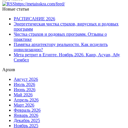
https://metaisskra.com/feed/
Новые статьи
РАСПИСАНИЕ 2026
Энергетическая чистка страхов, вирусных и родовых
программ
Чистка страхов и родовых программ. Отзывы о
практике
Памятка архитектору реальности. Как исцелить
цивилизацию?
Мета ретрит в Египте. Ноябрь 2026. Каир, Асуан, Абу
Симбел
Архив
Август 2026
Июль 2026
Июнь 2026
Май 2026
Апрель 2026
Март 2026
Февраль 2026
Январь 2026
Декабрь 2025
Ноябрь 2025