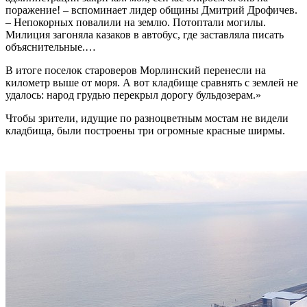
поражение! – вспоминает лидер общины Дмитрий Дрофичев.
– Непокорных повалили на землю. Потоптали могилы.
Милиция загоняла казаков в автобус, где заставляла писать
объяснительные.…
В итоге поселок староверов Морлинский перенесли на
километр выше от моря. А вот кладбище сравнять с землей не
удалось: народ грудью перекрыл дорогу бульдозерам.»
Чтобы зрители, идущие по разноцветным мостам не видели
кладбища, были построены три огромные красные ширмы.