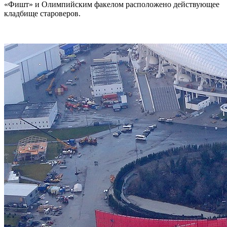
«Фишт» и Олимпийским факелом расположено действующее
кладбище староверов.