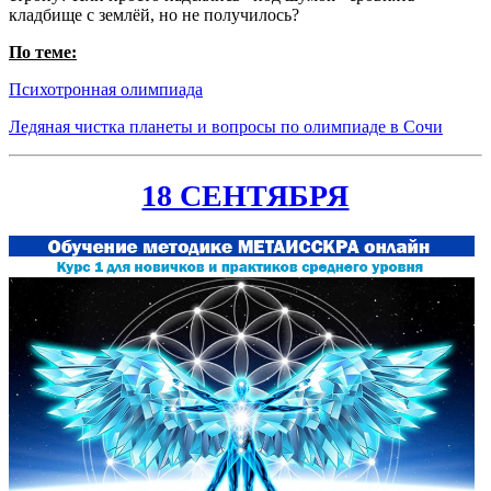
кладбище с землёй, но не получилось?
По теме:
Психотронная олимпиада
Ледяная чистка планеты и вопросы по олимпиаде в Сочи
18 СЕНТЯБРЯ