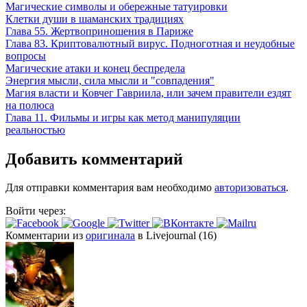
Магические символы и обережные татуировки
Клетки души в шаманских традициях
Глава 55. Жертвоприношения в Париже
Глава 83. Криптовалютный вирус. Подноготная и неудобные
вопросы
Магические атаки и конец беспредела
Энергия мысли, сила мысли и "совпадения"
Магия власти и Ковчег Гавриила, или зачем правители ездят
на полюса
Глава 11. Фильмы и игры как метод манипуляции
реальностью
Добавить комментарий
Для отправки комментария вам необходимо
авторизоваться
.
Войти через:
Комментарии из
оригинала
в Livejournal (16)