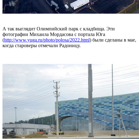
А так выглядит Олимпийский парк с кладбища. Эти
фотографии Михаила Мордасова с портала Юга
(
http://www.yuga.ru/photo/polosa/2022.h
tml
) были сделаны в мае,
когда староверы отмечали Радоницу.