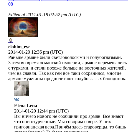
08
Edited at
2014-01-18 02:52 pm (UTC)
elohim_eye
2014-01-20 12:36 pm (UTC)
Раньше армяне были светловолосыми и голубоглазыми.
Затем во время османской империи, армяне перемешались
с турками, и стали похоже больше на восточных жителей,
чем на славян. Так как ген все-таки сохранился, многие
армяне мужчины предпочитают голубоглазых блондинок.
Elena Lena
2014-01-20 12:44 pm (UTC)
Вы ничего нового не сообщили про армян. Все знают
что они отурченные. Мы говорим о вере. У них
григорианская вера.Причём здесь староверцы, то бишь