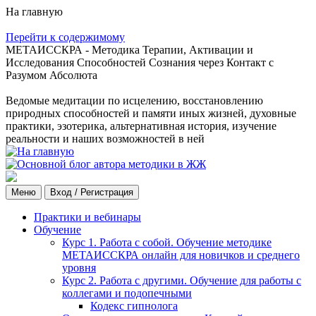
На главную
Перейти к содержимому
МЕТАИССКРА - Методика Терапии, Активации и
Исследования Способностей Сознания через Контакт с
Разумом Абсолюта
Ведомые медитации по исцелению, восстановлению
природных способностей и памяти иных жизней, духовные
практики, эзотерика, альтернативная история, изучение
реальности и наших возможностей в ней
Меню
Вход / Регистрация
Практики и вебинары
Обучение
Курс 1. Работа с собой. Обучение методике
МЕТАИССКРА онлайн для новичков и среднего
уровня
Курс 2. Работа с другими. Обучение для работы с
коллегами и подопечными
Кодекс гипнолога