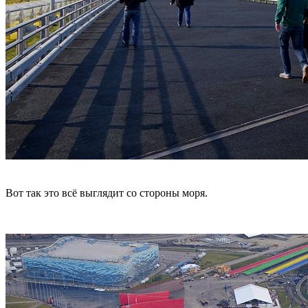
Вот так это всё выглядит со стороны моря.