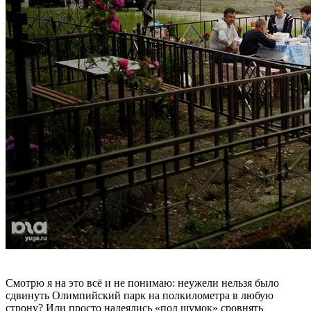
Смотрю я на это всё и не понимаю: неужели нельзя было
сдвинуть Олимпийский парк на полкилометра в любую
строну? Или просто надеялись «под шумок» сровнять