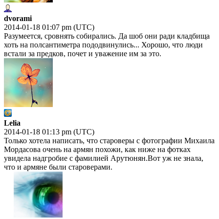
dvorami
2014-01-18 01:07 pm (UTC)
Разумеется, сровнять собирались. Да шоб они ради кладбища
хоть на полсантиметра пододвинулись... Хорошо, что люди
встали за предков, почет и уважение им за это.
Lelia
2014-01-18 01:13 pm (UTC)
Только хотела написать, что староверы с фотографии Михаила
Мордасова очень на армян похожи, как ниже на фотках
увидела надгробие с фамилией Арутюнян.Вот уж не знала,
что и армяне были староверами.