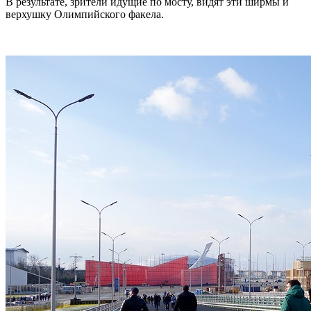
В результате, зрители идущие по мосту, видят эти ширмы и
верхушку Олимпийского факела.