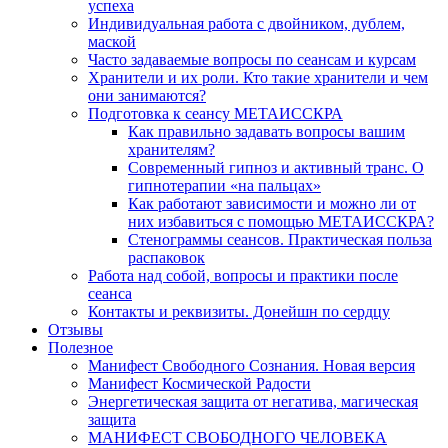
успеха
Индивидуальная работа с двойником, дублем,
маской
Часто задаваемые вопросы по сеансам и курсам
Хранители и их роли. Кто такие хранители и чем
они занимаются?
Подготовка к сеансу МЕТАИССКРА
Как правильно задавать вопросы вашим
хранителям?
Современный гипноз и активный транс. О
гипнотерапии «на пальцах»
Как работают зависимости и можно ли от
них избавиться с помощью МЕТАИССКРА?
Стенограммы сеансов. Практическая польза
распаковок
Работа над собой, вопросы и практики после
сеанса
Контакты и реквизиты. Донейшн по сердцу
Отзывы
Полезное
Манифест Свободного Сознания. Новая версия
Манифест Космической Радости
Энергетическая защита от негатива, магическая
защита
МАНИФЕСТ СВОБОДНОГО ЧЕЛОВЕКА