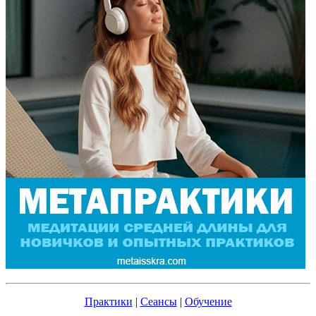
Практики
|
Сеансы
|
Обучение