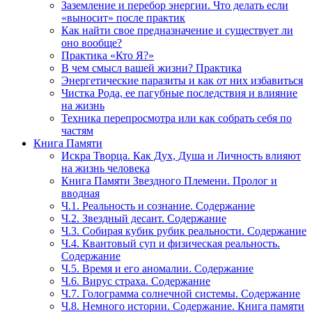
Заземление и перебор энергии. Что делать если
«выносит» после практик
Как найти свое предназначение и существует ли
оно вообще?
Практика «Кто Я?»
В чем смысл вашей жизни? Практика
Энергетические паразиты и как от них избавиться
Чистка Рода, ее пагубные последствия и влияние
на жизнь
Техника перепросмотра или как собрать себя по
частям
Книга Памяти
Искра Творца. Как Дух, Душа и Личность влияют
на жизнь человека
Книга Памяти Звездного Племени. Пролог и
вводная
Ч.1. Реальность и сознание. Содержание
Ч.2. Звездный десант. Содержание
Ч.3. Собирая кубик рубик реальности. Содержание
Ч.4. Квантовый суп и физическая реальность.
Содержание
Ч.5. Время и его аномалии. Содержание
Ч.6. Вирус страха. Содержание
Ч.7. Голограмма солнечной системы. Содержание
Ч.8. Немного истории. Содержание. Книга памяти