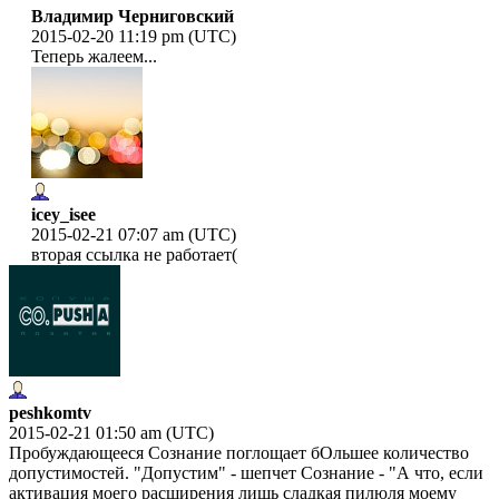
Владимир Черниговский
2015-02-20 11:19 pm (UTC)
Теперь жалеем...
icey_isee
2015-02-21 07:07 am (UTC)
вторая ссылка не работает(
peshkomtv
2015-02-21 01:50 am (UTC)
Пробуждающееся Сознание поглощает бОльшее количество
допустимостей. "Допустим" - шепчет Сознание - "А что, если
активация моего расширения лишь сладкая пилюля моему