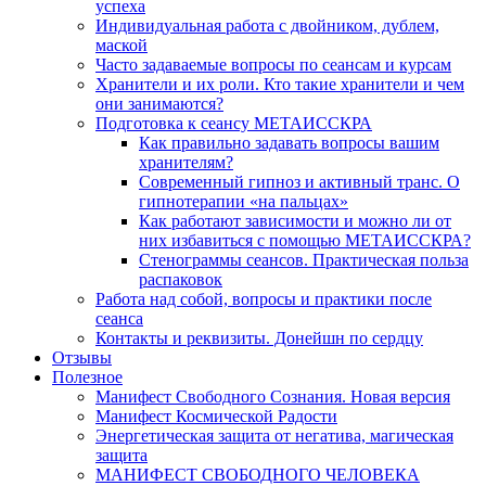
успеха
Индивидуальная работа с двойником, дублем,
маской
Часто задаваемые вопросы по сеансам и курсам
Хранители и их роли. Кто такие хранители и чем
они занимаются?
Подготовка к сеансу МЕТАИССКРА
Как правильно задавать вопросы вашим
хранителям?
Современный гипноз и активный транс. О
гипнотерапии «на пальцах»
Как работают зависимости и можно ли от
них избавиться с помощью МЕТАИССКРА?
Стенограммы сеансов. Практическая польза
распаковок
Работа над собой, вопросы и практики после
сеанса
Контакты и реквизиты. Донейшн по сердцу
Отзывы
Полезное
Манифест Свободного Сознания. Новая версия
Манифест Космической Радости
Энергетическая защита от негатива, магическая
защита
МАНИФЕСТ СВОБОДНОГО ЧЕЛОВЕКА