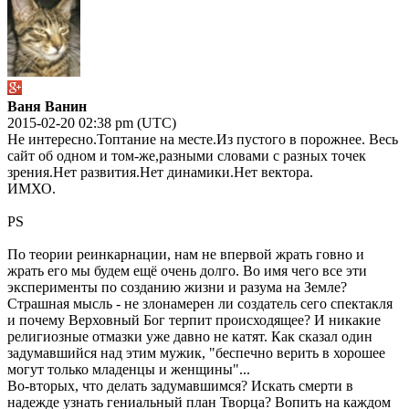
Ваня Ванин
2015-02-20 02:38 pm (UTC)
Не интересно.Топтание на месте.Из пустого в порожнее. Весь
сайт об одном и том-же,разными словами с разных точек
зрения.Нет развития.Нет динамики.Нет вектора.
ИМХО.
PS
По теории реинкарнации, нам не впервой жрать говно и
жрать его мы будем ещё очень долго. Во имя чего все эти
эксперименты по созданию жизни и разума на Земле?
Страшная мысль - не злонамерен ли создатель сего спектакля
и почему Верховный Бог терпит происходящее? И никакие
религиозные отмазки уже давно не катят. Как сказал один
задумавшийся над этим мужик, "беспечно верить в хорошее
могут только младенцы и женщины"...
Во-вторых, что делать задумавшимся? Искать смерти в
надежде узнать гениальный план Творца? Вопить на каждом