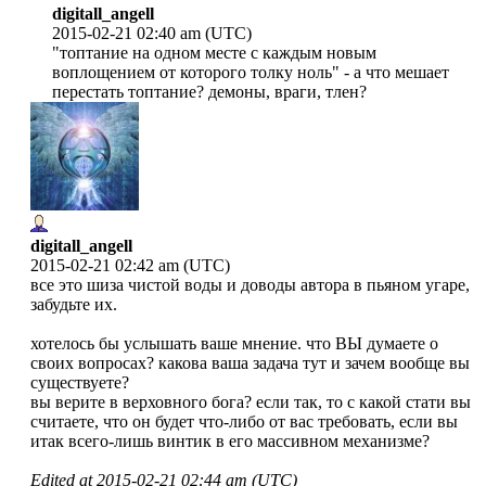
digitall_angell
2015-02-21 02:40 am (UTC)
"топтание на одном месте с каждым новым
воплощением от которого толку ноль" - а что мешает
перестать топтание? демоны, враги, тлен?
digitall_angell
2015-02-21 02:42 am (UTC)
все это шиза чистой воды и доводы автора в пьяном угаре,
забудьте их.
хотелось бы услышать ваше мнение. что ВЫ думаете о
своих вопросах? какова ваша задача тут и зачем вообще вы
существуете?
вы верите в верховного бога? если так, то с какой стати вы
считаете, что он будет что-либо от вас требовать, если вы
итак всего-лишь винтик в его массивном механизме?
Edited at
2015-02-21 02:44 am (UTC)