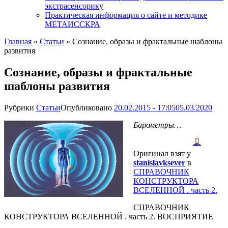
экстрасенсорику
Практическая информация о сайте и методике
МЕТАИССКРА
Главная
»
Статьи
»
Сознание, образы и фрактальные шаблоны
развития
Сознание, образы и фрактальные
шаблоны развития
Рубрики
Статьи
Опубликовано
20.02.2015 - 17:05
05.03.2020
Барометры…
Оригинал взят у
stanislavksever
в
СПРАВОЧНИК
КОНСТРУКТОРА
ВСЕЛЕННОЙ . часть 2.
СПРАВОЧНИК
КОНСТРУКТОРА ВСЕЛЕННОЙ . часть 2. ВОСПРИЯТИЕ