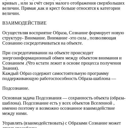
кривых , или за счёт сверх малого отображения сверхбольших
величин. Прямая ,как и крест больше относятся к категории
величин.
ВЗАИМОДЕЙСТВИЕ
Осуществляя восприятие Образа, Сознание формирует новую
структуру- Внимание. Внимание -это сила , позволяющая
Сознанию сосредотачиваться на объекте.
При сосредотачивании на объекте происходит
энергоинформационный обмен между объектом внимания и
Сознанием .(Что кстати лежит в основе процесса получения
Знания).
Каждый Образ содержит самостоятельную программу
поддерживающую работоспособность Образа-шаблона —
Подсознание.
Основная задача Подсознания — сохранность объекта (образа-
шаблона). Подсознание есть у всех объектов Вселенной ,
именно поэтому и возможно осознанное взаимодействие
между ними.
Управлять (взаимодействовать) с Образами Сознание может