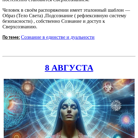
Человек в своём распоряжении имеет эталонный шаблон —
Образ (Тело Света) ,Подсознание ( рефлексивную систему
безопасности) , собственно Сознание и доступ к
Сверхсознанию.
Сознание в единстве и дуальности
По теме:
8 АВГУСТА