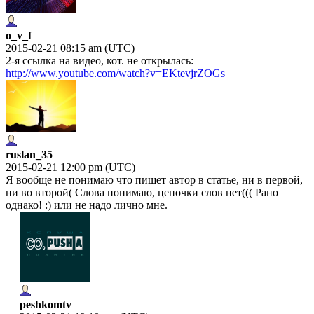
o_v_f
2015-02-21 08:15 am (UTC)
2-я ссылка на видео, кот. не открылась:
http://www.youtube.com/watch?v=EKtevjrZOGs
ruslan_35
2015-02-21 12:00 pm (UTC)
Я вообще не понимаю что пишет автор в статье, ни в первой,
ни во второй( Слова понимаю, цепочки слов нет((( Рано
однако! :) или не надо лично мне.
peshkomtv