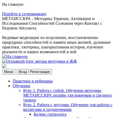
На главную
Перейти к содержимому
МЕТАИССКРА - Методика Терапии, Активации и
Исследования Способностей Сознания через Контакт с
Разумом Абсолюта
Ведомые медитации по исцелению, восстановлению
природных способностей и памяти иных жизней, духовные
практики, эзотерика, альтернативная история, изучение
реальности и наших возможностей в ней
Меню
Вход / Регистрация
Практики и вебинары
Обучение
Курс 1. Работа с собой. Обучение методике
МЕТАИССКРА онлайн для новичков и среднего
уровня
Курс 2. Работа с другими. Обучение для работы с
коллегами и подопечными
Кодекс гипнолога