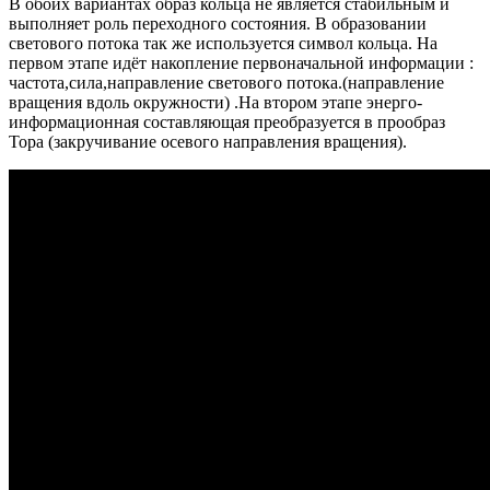
В обоих вариантах образ кольца не является стабильным и
выполняет роль переходного состояния. В образовании
светового потока так же используется символ кольца. На
первом этапе идёт накопление первоначальной информации :
частота,сила,направление светового потока.(направление
вращения вдоль окружности) .На втором этапе энерго-
информационная составляющая преобразуется в прообраз
Тора (закручивание осевого направления вращения).