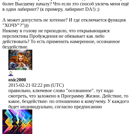
более Высшему началу? Что если это способ увлечь меня ещё
в один лабиринт? (к примеру, лабиринт DA!) ;)
А может допустить не хотение? И где отключается функция
"ХОЧУ"?")))
Никому в голову не приходило, что открывающаяся
перспектива Пробуждения не обязывает как либо
действовать? То есть применить намеренное, осознанное
бездействие.
oxic2000
2015-02-21 02:22 pm (UTC)
правильно, ключевое слово "осознанное". тут надо
смотреть, что заложено в Программу Жизни. Действие, то
какое, бездействие- по отношению к кому\чему. У каждого
будет индивидуально, согласно предписанию