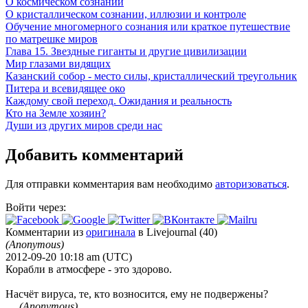
О космическом сознании
О кристаллическом сознании, иллюзии и контроле
Обучение многомерного сознания или краткое путешествие
по матрешке миров
Глава 15. Звездные гиганты и другие цивилизации
Мир глазами видящих
Казанский собор - место силы, кристаллический треугольник
Питера и всевидящее око
Каждому свой переход. Ожидания и реальность
Кто на Земле хозяин?
Души из других миров среди нас
Добавить комментарий
Для отправки комментария вам необходимо
авторизоваться
.
Войти через:
Комментарии из
оригинала
в Livejournal (40)
(Anonymous)
2012-09-20 10:18 am (UTC)
Корабли в атмосфере - это здорово.
Насчёт вируса, те, кто возносится, ему не подвержены?
(Anonymous)