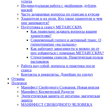
успеха
Индивидуальная работа с двойником, дублем,
маской
Часто задаваемые вопросы по сеансам и курсам
Хранители и их роли. Кто такие хранители и чем
они занимаются?
Подготовка к сеансу МЕТАИССКРА
Как правильно задавать вопросы вашим
хранителям?
Современный гипноз и активный транс. О
гипнотерапии «на пальцах»
Как работают зависимости и можно ли от
них избавиться с помощью МЕТАИССКРА?
Стенограммы сеансов. Практическая польза
распаковок
Работа над собой, вопросы и практики после
сеанса
Контакты и реквизиты. Донейшн по сердцу
Отзывы
Полезное
Манифест Свободного Сознания. Новая версия
Манифест Космической Радости
Энергетическая защита от негатива, магическая
защита
МАНИФЕСТ СВОБОДНОГО ЧЕЛОВЕКА