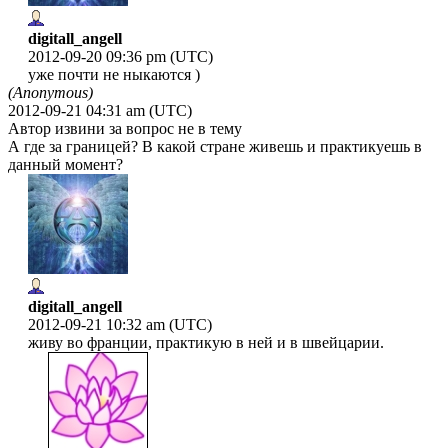
digitall_angell
2012-09-20 09:36 pm (UTC)
уже почти не ныкаются )
(Anonymous)
2012-09-21 04:31 am (UTC)
Автор извини за вопрос не в тему
А где за границей? В какой стране живешь и практикуешь в
данный момент?
digitall_angell
2012-09-21 10:32 am (UTC)
живу во франции, практикую в ней и в швейцарии.