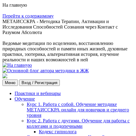
На главную
Перейти к содержимому
МЕТАИССКРА - Методика Терапии, Активации и
Исследования Способностей Сознания через Контакт с
Разумом Абсолюта
Ведомые медитации по исцелению, восстановлению
природных способностей и памяти иных жизней, духовные
практики, эзотерика, альтернативная история, изучение
реальности и наших возможностей в ней
Меню
Вход / Регистрация
Практики и вебинары
Обучение
Курс 1. Работа с собой. Обучение методике
МЕТАИССКРА онлайн для новичков и среднего
уровня
Курс 2. Работа с другими. Обучение для работы с
коллегами и подопечными
Кодекс гипнолога