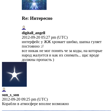
Re: Интересно
digitall_angell
2012-09-20 05:27 pm (UTC)
интерфейс у ЖЖ хромает шибко, шапка гуляет
постоянно ://
все никак не мог понять че за коды, на которые
народ жалуется и как их снимать... щас вроде
должны пропасть )
sun_s_son
2012-09-20 09:25 pm (UTC)
Корабли в атмосфере вполне возможно