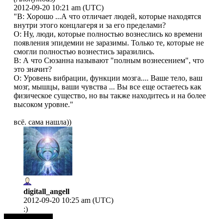
2012-09-20 10:21 am (UTC)
"В: Хорошо ...А что отличает людей, которые находятся
внутри этого концлагеря и за его пределами?
О: Ну, люди, которые полностью вознеслись ко времени
появления эпидемии не заразимы. Только те, которые не
смогли полностью вознестись заразились.
В: А что Сюзанна называют "полным вознесением", что
это значит?
О: Уровень вибрации, функции мозга.... Ваше тело, ваш
мозг, мышцы, ваши чувства ... Вы все еще остаетесь как
физическое существо, но вы также находитесь и на более
высоком уровне."
всё. сама нашла))
digitall_angell
2012-09-20 10:25 am (UTC)
:)