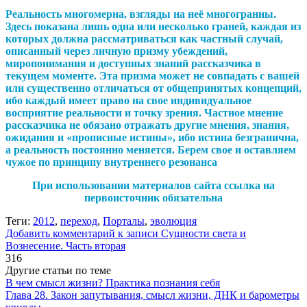
Реальность многомерна, взгляды на неё многогранны.
Здесь показана лишь одна или несколько граней, каждая из
которых должна рассматриваться как частный случай,
описанный через личную призму убеждений,
миропонимания и доступных знаний рассказчика в
текущем моменте. Эта призма может не совпадать с вашей
или существенно отличаться от общепринятых концепций,
ибо каждый имеет право на свое индивидуальное
восприятие реальности и точку зрения. Частное мнение
рассказчика не обязано отражать другие мнения, знания,
ожидания и «прописные истины», ибо истина безгранична,
а реальность постоянно меняется. Берем свое и оставляем
чужое по принципу внутреннего резонанса
При использовании материалов сайта ссылка на
первоисточник обязательна
Теги:
2012
,
переход
,
Порталы
,
эволюция
Добавить комментарий
к записи Сущности света и
Вознесение. Часть вторая
316
Другие статьи по теме
В чем смысл жизни? Практика познания себя
Глава 28. Закон запутывания, смысл жизни, ДНК и барометры