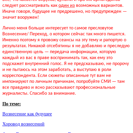
следует рассматривать как
один из
возможных вариантов.
Иначе говоря, будущее не предрешено, но предупрежден —
значит вооружен!
Лично меня больше интересует то самое пресловутое
Вознесение/ Переход, о котором сейчас так много пишется.
Именно поэтому я провожу сеансы на эту тему и рапортую о
результатах. Никакой отсебятины я не добавляю и преследую
единственную цель — передача информации, которую
каждый из вас в праве воспринимать так, как ему это
подскажет внутренний голос. Я не предсказываю, не пророчу
и не пытаюсь на этом заработать, а выступаю в роли
корреспондента. Если сюжеты описанные тут вам не
импонируют по личным причинам, попробуйте СМИ — там
все правдиво и ясно рассказывают профессиональные
журналисты.
Спасибо за внимание.
По теме:
Вознесение как будущее
Хоровод вознесений