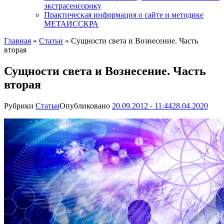
экстрасенсорику
Практическая информация о сайте и методике
МЕТАИССКРА
Главная
»
Статьи
»
Сущности света и Вознесение. Часть
вторая
Сущности света и Вознесение. Часть
вторая
Рубрики
Статьи
Опубликовано
20.09.2012 - 11:44
28.04.2020