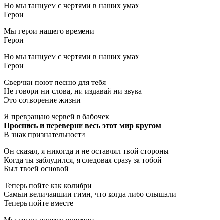
Но мы танцуем с чертями в наших умах
Герои
Мы герои нашего времени
Герои
Но мы танцуем с чертями в наших умах
Герои
Сверчки поют песню для тебя
Не говори ни слова, ни издавай ни звука
Это сотворение жизни
Я превращаю червей в бабочек
Проснись и переверни весь этот мир кругом
В знак признательности
Он сказал, я никогда и не оставлял твой стороны
Когда ты заблудился, я следовал сразу за тобой
Был твоей основой
Теперь пойте как колибри
Самый величайший гимн, что когда либо слышали
Теперь пойте вместе
Мы герои нашего времени