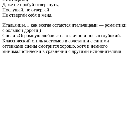
Даже не пробуй отвергнуть,
Послушай, не отвергай
Не отвергай себя и меня.
Итальянцы… как всегда остаются итальянцами — романтики
с большой дороги )
Спели «Огромную любовь» на отлично и посыл глубокий.
Классический стиль костюмов в сочетании с синими
оттенками сцены смотрится хорошо, хотя и немного
минималистически в сравнении с другими исполнителями.