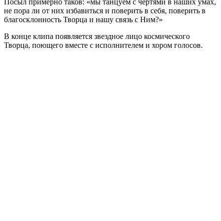
Посыл примерно таков: «мы танцуем с чертями в наших умах,
не пора ли от них избавиться и поверить в себя, поверить в
благосклонность Творца и нашу связь с Ним?»
В конце клипа появляется звездное лицо космического
Творца, поющего вместе с исполнителем и хором голосов.