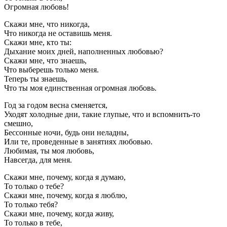
Огромная любовь!
Скажи мне, что никогда,
Что никогда не оставишь меня.
Скажи мне, кто ты:
Дыхание моих дней, наполненных любовью?
Скажи мне, что знаешь,
Что выберешь только меня.
Теперь ты знаешь,
Что ты моя единственная огромная любовь.
Год за годом весна сменяется,
Уходят холодные дни, такие глупые, что и вспомнить-то
смешно,
Бессонные ночи, будь они неладны,
Или те, проведенные в занятиях любовью.
Любимая, ты моя любовь,
Навсегда, для меня.
Скажи мне, почему, когда я думаю,
То только о тебе?
Скажи мне, почему, когда я люблю,
То только тебя?
Скажи мне, почему, когда живу,
То только в тебе,