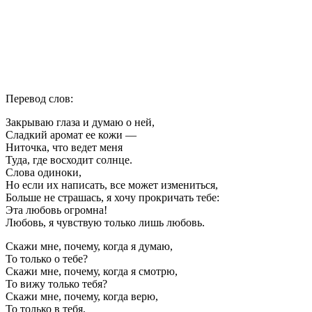
Перевод слов:
Закрываю глаза и думаю о ней,
Сладкий аромат ее кожи —
Ниточка, что ведет меня
Туда, где восходит солнце.
Слова одиноки,
Но если их написать, все может измениться,
Больше не страшась, я хочу прокричать тебе:
Эта любовь огромна!
Любовь, я чувствую только лишь любовь.
Скажи мне, почему, когда я думаю,
То только о тебе?
Скажи мне, почему, когда я смотрю,
То вижу только тебя?
Скажи мне, почему, когда верю,
То только в тебя,