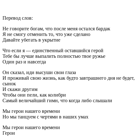
Перевод слов:
Не говорите богам, что после меня остался бардак
Я не смогу отменить то, что уже сделано
Давайте убегать в укрытие
Что если я — единственный оставшийся герой
Тебе бы лучше выпалить полностью твое ружье
Один раз и навсегда
Он сказал, иди высуши свои глаза
И проживай свою жизнь, как будто завтрашнего дня не будет,
сынок
И скажи другим
Чтобы они пели, как колибри
Самый величайший гимн, что когда либо слышали
Мы герои нашего времени
Но мы танцуем с чертями в наших умах
Мы герои нашего времени
Герои