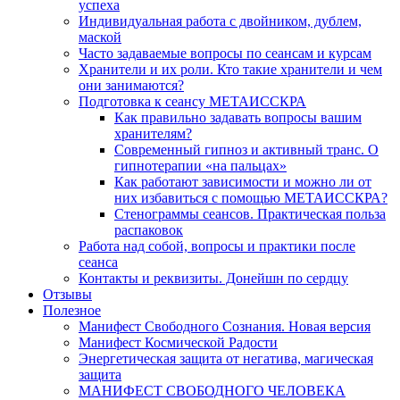
успеха
Индивидуальная работа с двойником, дублем,
маской
Часто задаваемые вопросы по сеансам и курсам
Хранители и их роли. Кто такие хранители и чем
они занимаются?
Подготовка к сеансу МЕТАИССКРА
Как правильно задавать вопросы вашим
хранителям?
Современный гипноз и активный транс. О
гипнотерапии «на пальцах»
Как работают зависимости и можно ли от
них избавиться с помощью МЕТАИССКРА?
Стенограммы сеансов. Практическая польза
распаковок
Работа над собой, вопросы и практики после
сеанса
Контакты и реквизиты. Донейшн по сердцу
Отзывы
Полезное
Манифест Свободного Сознания. Новая версия
Манифест Космической Радости
Энергетическая защита от негатива, магическая
защита
МАНИФЕСТ СВОБОДНОГО ЧЕЛОВЕКА