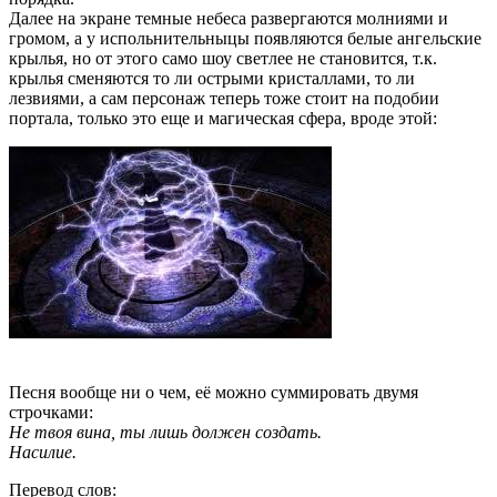
Далее на экране темные небеса развергаются молниями и
громом, а у испольнительныцы появляются белые ангельские
крылья, но от этого само шоу светлее не становится, т.к.
крылья сменяются то ли острыми кристаллами, то ли
лезвиями, а сам персонаж теперь тоже стоит на подобии
портала, только это еще и магическая сфера, вроде этой:
Песня вообще ни о чем, её можно суммировать двумя
строчками:
Не твоя вина, ты лишь должен создать.
Насилие.
Перевод слов: