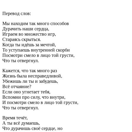
Перевод слов:
Мы находим так много способов
Дурачить наши сердца,
Играем во множество игр,
Стараясь скрыться.
Когда ты идёшь за мечтой,
То уступаешь внутренней скорби
Посмотри смело в лицо той грусти,
Что ты отвергнул.
Кажется, что так много раз
Жизнь была несправедливой,
Убежишь ли ты и забудешь,
Всё отчаяние?
Если оно угнетает тебя,
Вспомни про силу, что внутри,
И посмотри смело в лицо той грусти,
Что ты отвергнул.
Время течёт,
А ты всё думаешь,
Что дурачишь своё сердце, но