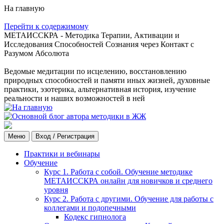
На главную
Перейти к содержимому
МЕТАИССКРА - Методика Терапии, Активации и
Исследования Способностей Сознания через Контакт с
Разумом Абсолюта
Ведомые медитации по исцелению, восстановлению
природных способностей и памяти иных жизней, духовные
практики, эзотерика, альтернативная история, изучение
реальности и наших возможностей в ней
Меню
Вход / Регистрация
Практики и вебинары
Обучение
Курс 1. Работа с собой. Обучение методике
МЕТАИССКРА онлайн для новичков и среднего
уровня
Курс 2. Работа с другими. Обучение для работы с
коллегами и подопечными
Кодекс гипнолога