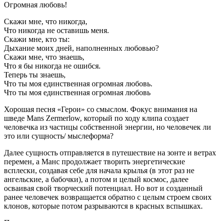
Огромная любовь!
Скажи мне, что никогда,
Что никогда не оставишь меня.
Скажи мне, кто ты:
Дыхание моих дней, наполненных любовью?
Скажи мне, что знаешь,
Что я бы никогда не ошибся.
Теперь ты знаешь,
Что ты моя единственная огромная любовь.
Что ты моя единственная огромная любовь
Хорошая песня «Герои» со смыслом. Фокус внимания на
шведе Мans Zermerlow, который по ходу клипа создает
человечка из частицы собственной энергии, но человечек ли
это или сущность/ мыслеформа?
Далее сущность отправляется в путешествие на зонте и ветрах
перемен, а Манс продолжает творить энергетические
всплески, создавая себе для начала крылья (в этот раз не
ангельские, а бабочки), а потом и целый космос, далее
осваивая свой творческий потенциал. Но вот и созданный
ранее человечек возвращается обратно с целым строем своих
клонов, которые потом разрываются в красных вспышках.