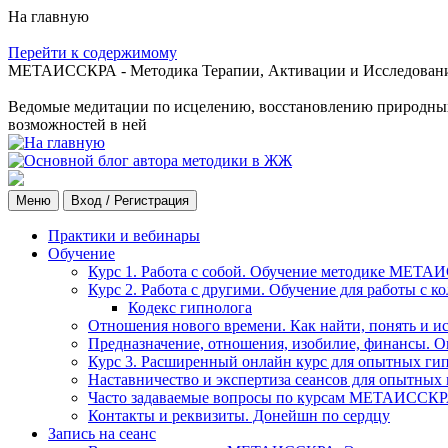
На главную
Перейти к содержимому
МЕТАИССКРА - Методика Терапии, Активации и Исследования
Ведомые медитации по исцелению, восстановлению природных с
возможностей в ней
Меню
Вход / Регистрация
Практики и вебинары
Обучение
Курс 1. Работа с собой. Обучение методике МЕТА
Курс 2. Работа с другими. Обучение для работы с 
Кодекс гипнолога
Отношения нового времени. Как найти, понять и и
Предназначение, отношения, изобилие, финансы. О
Курс 3. Расширенный онлайн курс для опытных ги
Наставничество и экспертиза сеансов для опытных
Часто задаваемые вопросы по курсам МЕТАИССК
Контакты и реквизиты. Донейшн по сердцу
Запись на сеанс