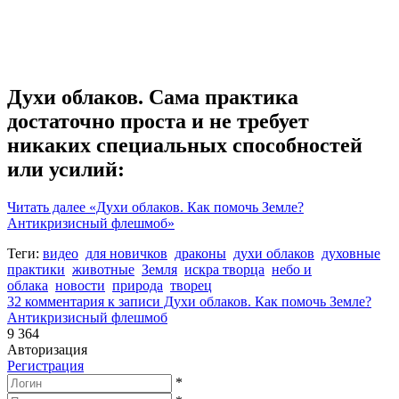
Духи облаков. Сама практика
достаточно проста и не требует
никаких специальных способностей
или усилий:
Читать далее
«Духи облаков. Как помочь Земле?
Антикризисный флешмоб»
Теги:
видео
для новичков
драконы
духи облаков
духовные
практики
животные
Земля
искра творца
небо и
облака
новости
природа
творец
32 комментария
к записи Духи облаков. Как помочь Земле?
Антикризисный флешмоб
9 364
Авторизация
Регистрация
*