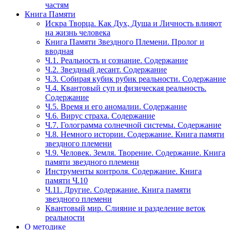
частям
Книга Памяти
Искра Творца. Как Дух, Душа и Личность влияют
на жизнь человека
Книга Памяти Звездного Племени. Пролог и
вводная
Ч.1. Реальность и сознание. Содержание
Ч.2. Звездный десант. Содержание
Ч.3. Собирая кубик рубик реальности. Содержание
Ч.4. Квантовый суп и физическая реальность.
Содержание
Ч.5. Время и его аномалии. Содержание
Ч.6. Вирус страха. Содержание
Ч.7. Голограмма солнечной системы. Содержание
Ч.8. Немного истории. Содержание. Книга памяти
звездного племени
Ч.9. Человек. Земля. Творение. Содержание. Книга
памяти звездного племени
Инструменты контроля. Содержание. Книга
памяти Ч.10
Ч.11. Другие. Содержание. Книга памяти
звездного племени
Квантовый мир. Слияние и разделение веток
реальности
О методике