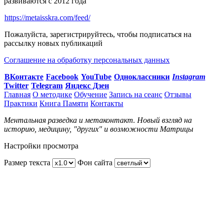
развиваются с 2012 года
https://metaisskra.com/feed/
Пожалуйста, зарегистрируйтесь, чтобы подписаться на
рассылку новых публикаций
Соглашение на обработку персональных данных
ВКонтакте
Facebook
You
Tube
Одноклассники
Instagram
Twitter
Telegram
Яндекс Дзен
Главная
О методике
Обучение
Запись на сеанс
Отзывы
Практики
Книга Памяти
Контакты
Ментальная разведка и метаконтакт. Новый взгляд на
историю, медицину, "других" и возможности Матрицы
Настройки просмотра
Размер текста
Фон сайта