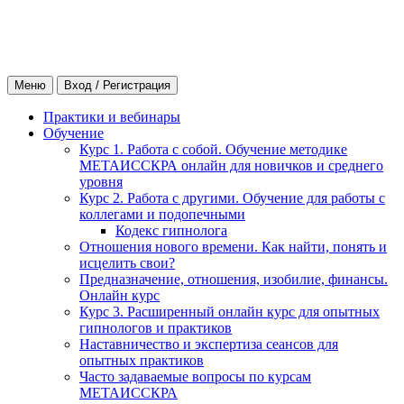
Меню
Вход / Регистрация
Практики и вебинары
Обучение
Курс 1. Работа с собой. Обучение методике
МЕТАИССКРА онлайн для новичков и среднего
уровня
Курс 2. Работа с другими. Обучение для работы с
коллегами и подопечными
Кодекс гипнолога
Отношения нового времени. Как найти, понять и
исцелить свои?
Предназначение, отношения, изобилие, финансы.
Онлайн курс
Курс 3. Расширенный онлайн курс для опытных
гипнологов и практиков
Наставничество и экспертиза сеансов для
опытных практиков
Часто задаваемые вопросы по курсам
МЕТАИССКРА