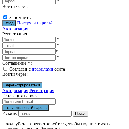
*
Войти через:
Запомнить
Потеряли пароль?
Авторизация
Регистрация
*
*
*
*
Соглашение
*
:
Согласен с
правилами
сайта
Войти через:
Авторизация
Регистрация
Генерация пароля
Искать:
Поиск
Пожалуйста, зарегистрируйтесь, чтобы подписаться на
рассылку новых публикаций