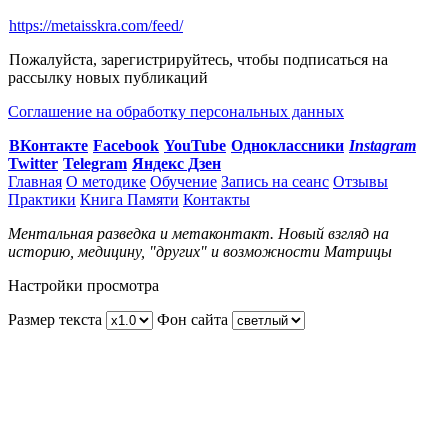
https://metaisskra.com/feed/
Пожалуйста, зарегистрируйтесь, чтобы подписаться на
рассылку новых публикаций
Соглашение на обработку персональных данных
ВКонтакте
Facebook
You
Tube
Одноклассники
Instagram
Twitter
Telegram
Яндекс Дзен
Главная
О методике
Обучение
Запись на сеанс
Отзывы
Практики
Книга Памяти
Контакты
Ментальная разведка и метаконтакт. Новый взгляд на
историю, медицину, "других" и возможности Матрицы
Настройки просмотра
Размер текста
Фон сайта