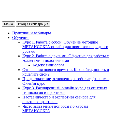
Меню
Вход / Регистрация
Практики и вебинары
Обучение
Курс 1. Работа с собой. Обучение методике
МЕТАИССКРА онлайн для новичков и среднего
уровня
Курс 2. Работа с другими. Обучение для работы с
коллегами и подопечными
Кодекс гипнолога
Отношения нового времени. Как найти, понять и
исцелить свои?
Предназначение, отношения, изобилие, финансы.
Онлайн курс
Курс 3. Расширенный онлайн курс для опытных
гипнологов и практиков
Наставничество и экспертиза сеансов для
опытных практиков
Часто задаваемые вопросы по курсам
МЕТАИССКРА