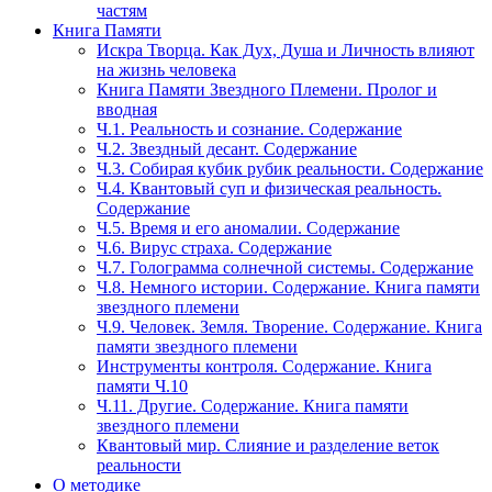
частям
Книга Памяти
Искра Творца. Как Дух, Душа и Личность влияют
на жизнь человека
Книга Памяти Звездного Племени. Пролог и
вводная
Ч.1. Реальность и сознание. Содержание
Ч.2. Звездный десант. Содержание
Ч.3. Собирая кубик рубик реальности. Содержание
Ч.4. Квантовый суп и физическая реальность.
Содержание
Ч.5. Время и его аномалии. Содержание
Ч.6. Вирус страха. Содержание
Ч.7. Голограмма солнечной системы. Содержание
Ч.8. Немного истории. Содержание. Книга памяти
звездного племени
Ч.9. Человек. Земля. Творение. Содержание. Книга
памяти звездного племени
Инструменты контроля. Содержание. Книга
памяти Ч.10
Ч.11. Другие. Содержание. Книга памяти
звездного племени
Квантовый мир. Слияние и разделение веток
реальности
О методике