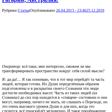
Рубрики
Статьи
Опубликовано
26.04.2013 - 23:46
25.12.2019
Оператор:
всё-таки, мне интересно, сможем ли мы
трансформировать пространство вокруг себя силой мысли?
Я:
да-да!… Я так понимаю, что в тот мир перейдёт та часть
людей, которая готова. Их Души определённым образом
подготовлены и в раскрытии своего Сознания эти люди
достигли необходимых высот. Часть из таких людей
(их
Сознание)
до сих пор находится в «спящем» состоянии и они
могут, например, ничего не знать, не слышать о Переходе, но
это очень высокого уровня Души и для них, когда это
случится, всё произойдёт мгновенно. И такое преображение