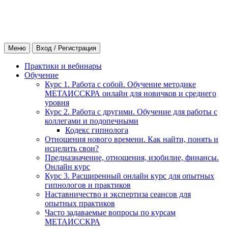
Меню
Вход / Регистрация
Практики и вебинары
Обучение
Курс 1. Работа с собой. Обучение методике
МЕТАИССКРА онлайн для новичков и среднего
уровня
Курс 2. Работа с другими. Обучение для работы с
коллегами и подопечными
Кодекс гипнолога
Отношения нового времени. Как найти, понять и
исцелить свои?
Предназначение, отношения, изобилие, финансы.
Онлайн курс
Курс 3. Расширенный онлайн курс для опытных
гипнологов и практиков
Наставничество и экспертиза сеансов для
опытных практиков
Часто задаваемые вопросы по курсам
МЕТАИССКРА