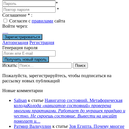
*
*
Соглашение
*
:
Согласен с
правилами
сайта
Войти через:
Авторизация
Регистрация
Генерация пароля
Искать:
Поиск
Пожалуйста, зарегистрируйтесь, чтобы подписаться на
рассылку новых публикаций
Новые комментарии
Salisan
к статье
Навигатор состояний. Метафорическая
колода
Колода «навигатор состояний» проверена
многими практиками. Работает до мурашек правдиво и
честно. Не скроешь состояние. Вывести на инсайт
помогает и…
Ратмир Валиуллин
к статье
Зов Египта. Почему многие