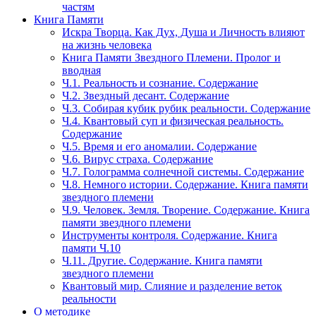
частям
Книга Памяти
Искра Творца. Как Дух, Душа и Личность влияют
на жизнь человека
Книга Памяти Звездного Племени. Пролог и
вводная
Ч.1. Реальность и сознание. Содержание
Ч.2. Звездный десант. Содержание
Ч.3. Собирая кубик рубик реальности. Содержание
Ч.4. Квантовый суп и физическая реальность.
Содержание
Ч.5. Время и его аномалии. Содержание
Ч.6. Вирус страха. Содержание
Ч.7. Голограмма солнечной системы. Содержание
Ч.8. Немного истории. Содержание. Книга памяти
звездного племени
Ч.9. Человек. Земля. Творение. Содержание. Книга
памяти звездного племени
Инструменты контроля. Содержание. Книга
памяти Ч.10
Ч.11. Другие. Содержание. Книга памяти
звездного племени
Квантовый мир. Слияние и разделение веток
реальности
О методике