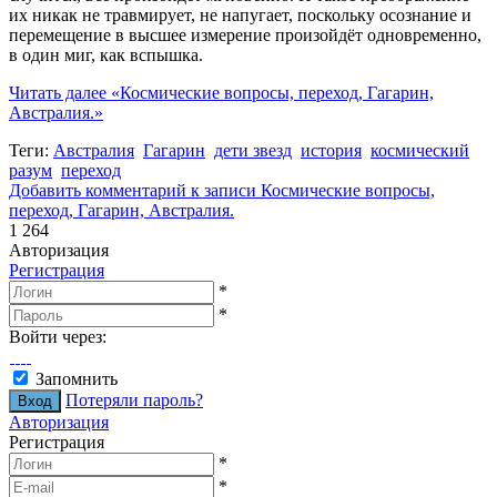
их никак не травмирует, не напугает, поскольку осознание и
перемещение в высшее измерение произойдёт одновременно,
в один миг, как вспышка.
Читать далее
«Космические вопросы, переход, Гагарин,
Австралия.»
Теги:
Австралия
Гагарин
дети звезд
история
космический
разум
переход
Добавить комментарий
к записи Космические вопросы,
переход, Гагарин, Австралия.
1 264
Авторизация
Регистрация
*
*
Войти через:
Запомнить
Потеряли пароль?
Авторизация
Регистрация
*
*