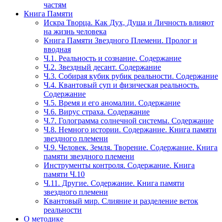
частям
Книга Памяти
Искра Творца. Как Дух, Душа и Личность влияют
на жизнь человека
Книга Памяти Звездного Племени. Пролог и
вводная
Ч.1. Реальность и сознание. Содержание
Ч.2. Звездный десант. Содержание
Ч.3. Собирая кубик рубик реальности. Содержание
Ч.4. Квантовый суп и физическая реальность.
Содержание
Ч.5. Время и его аномалии. Содержание
Ч.6. Вирус страха. Содержание
Ч.7. Голограмма солнечной системы. Содержание
Ч.8. Немного истории. Содержание. Книга памяти
звездного племени
Ч.9. Человек. Земля. Творение. Содержание. Книга
памяти звездного племени
Инструменты контроля. Содержание. Книга
памяти Ч.10
Ч.11. Другие. Содержание. Книга памяти
звездного племени
Квантовый мир. Слияние и разделение веток
реальности
О методике