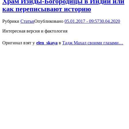
Храм Изиды-Богородицы в Индии или
как переписывают историю
Рубрики
Статьи
Опубликовано
05.01.2017 - 09:57
30.04.2020
Интересная версия и фактология
Оригинал взят у
elen_skaya
в
Тадж Махал своими глазами…