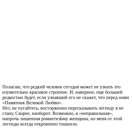
Полагаю, что редкий человек сегодня может не узнать это
изумительно красивое строение. И, наверное, еще большей
редкостью будет, если узнавший его не скажет, что перед нами
«Памятник Великой Любви».
Нет, не пугайтесь, восторженно пересказывать легенду я не
стану. Скорее, наоборот. Возможно, я «неправильная»,
напрочь лишенная романтизЬму женщина, но меня от этой
легенды всегда откровенно тошнило.