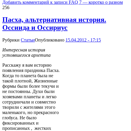
Добавить комментарий
к записи FAQ 7 — коротко о разном
256
Пасха, альтернативная история.
Оссиида и Оссириус
Рубрики
Статьи
Опубликовано
15.04.2012 - 17:15
Интересная история
устоявшегося архетипа
Расскажу я вам историю
появления праздника Пасха.
Когда то планета была не
такой плотной, Жизненные
формы были более текучи и
не постоянны. Духи были
хозяевами планеты и легко
сотрудничали и совместно
творили с жителями этого
маленького, но прекрасного
глобуса. Не было
фиксированных и
прописанных , жестких