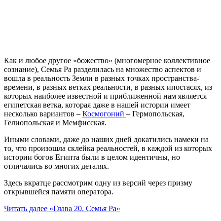
Как и любое другое «божество» (многомерное коллективное
сознание), Семья Ра разделилась на множество аспектов и
вошла в реальность Земли в разных точках пространства-
времени, в разных ветках реальности, в разных ипостасях, из
которых наиболее известной и приближенной нам является
египетская ветка, которая даже в нашей истории имеет
несколько вариантов –
Космогоний
– Гермопольская,
Гелиопольская и Мемфисская.
Иными словами, даже до наших дней докатились намеки на
то, что произошла склейка реальностей, в каждой из которых
истории богов Египта были в целом идентичны, но
отличались во многих деталях.
Здесь вкратце рассмотрим одну из версий через призму
открывшейся памяти оператора.
Читать далее
«Глава 20. Семья Ра»