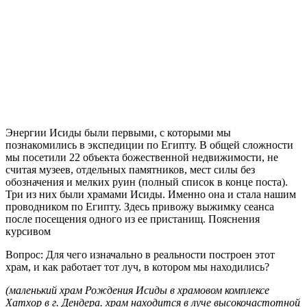
Энергии Исиды были первыми, с которыми мы
познакомились в экспедиции по Египту. В общей сложности
мы посетили 22 объекта божественной недвижимости, не
считая музеев, отдельных памятников, мест силы без
обозначения и мелких руин (полный список в конце поста).
Три из них были храмами Исиды. Именно она и стала нашим
проводником по Египту. Здесь привожу выжимку сеанса
после посещения одного из ее пристанищ. Пояснения
курсивом
Вопрос: Для чего изначально в реальности построен этот
храм, и как работает тот луч, в котором мы находились?
(маленький храм Рождения Исиды в храмовом комплексе
Хатхор в г. Дендера. храм находится в луче высокочастотной