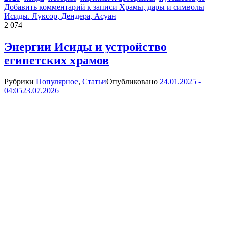
Добавить комментарий
к записи Храмы, дары и символы
Исиды. Луксор, Дендера, Асуан
2 074
Энергии Исиды и устройство
египетских храмов
Рубрики
Популярное
,
Статьи
Опубликовано
24.01.2025 -
04:05
23.07.2026