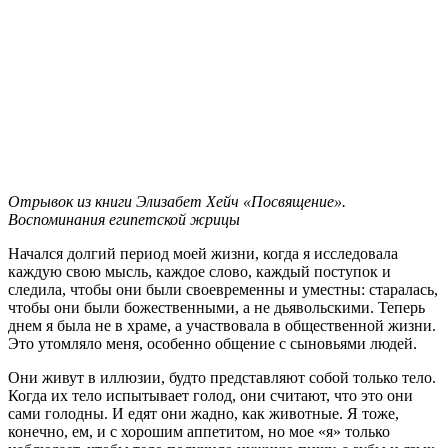
Отрывок из книги Элизабет Хейч «Посвящение».
Воспоминания египетской жрицы
Начался долгий период моей жизни, когда я исследовала
каждую свою мысль, каждое слово, каждый поступок и
следила, чтобы они были своевременны и уместны: старалась,
чтобы они были божественными, а не дьявольскими. Теперь
днем я была не в храме, а участвовала в общественной жизни.
Это утомляло меня, особенно общение с сыновьями людей.
Они живут в иллюзии, будто представляют собой только тело.
Когда их тело испытывает голод, они считают, что это они
сами голодны. И едят они жадно, как животные. Я тоже,
конечно, ем, и с хорошим аппетитом, но мое «я» только