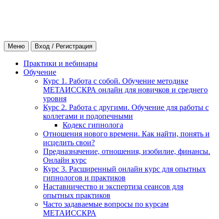
Меню
Вход / Регистрация
Практики и вебинары
Обучение
Курс 1. Работа с собой. Обучение методике
МЕТАИССКРА онлайн для новичков и среднего
уровня
Курс 2. Работа с другими. Обучение для работы с
коллегами и подопечными
Кодекс гипнолога
Отношения нового времени. Как найти, понять и
исцелить свои?
Предназначение, отношения, изобилие, финансы.
Онлайн курс
Курс 3. Расширенный онлайн курс для опытных
гипнологов и практиков
Наставничество и экспертиза сеансов для
опытных практиков
Часто задаваемые вопросы по курсам
МЕТАИССКРА