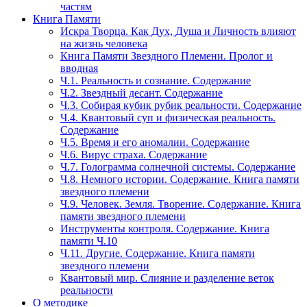
частям
Книга Памяти
Искра Творца. Как Дух, Душа и Личность влияют
на жизнь человека
Книга Памяти Звездного Племени. Пролог и
вводная
Ч.1. Реальность и сознание. Содержание
Ч.2. Звездный десант. Содержание
Ч.3. Собирая кубик рубик реальности. Содержание
Ч.4. Квантовый суп и физическая реальность.
Содержание
Ч.5. Время и его аномалии. Содержание
Ч.6. Вирус страха. Содержание
Ч.7. Голограмма солнечной системы. Содержание
Ч.8. Немного истории. Содержание. Книга памяти
звездного племени
Ч.9. Человек. Земля. Творение. Содержание. Книга
памяти звездного племени
Инструменты контроля. Содержание. Книга
памяти Ч.10
Ч.11. Другие. Содержание. Книга памяти
звездного племени
Квантовый мир. Слияние и разделение веток
реальности
О методике