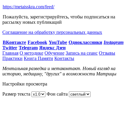
https://metaisskra.com/feed/
Пожалуйста, зарегистрируйтесь, чтобы подписаться на
рассылку новых публикаций
Соглашение на обработку персональных данных
ВКонтакте
Facebook
You
Tube
Одноклассники
Instagram
Twitter
Telegram
Яндекс Дзен
Главная
О методике
Обучение
Запись на сеанс
Отзывы
Практики
Книга Памяти
Контакты
Ментальная разведка и метаконтакт. Новый взгляд на
историю, медицину, "других" и возможности Матрицы
Настройки просмотра
Размер текста
Фон сайта