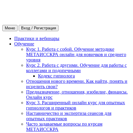
Меню
Вход / Регистрация
Практики и вебинары
Обучение
Курс 1. Работа с собой. Обучение методике
МЕТАИССКРА онлайн для новичков и среднего
уровня
Курс 2. Работа с другими. Обучение для работы с
коллегами и подопечными
Кодекс гипнолога
Отношения нового времени. Как найти, понять и
исцелить свои?
Предназначение, отношения, изобилие, финансы.
Онлайн курс
Курс 3. Расширенный онлайн курс для опытных
гипнологов и практиков
Наставничество и экспертиза сеансов для
опытных практиков
Часто задаваемые вопросы по курсам
МЕТАИССКРА