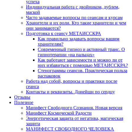
успеха
Индивидуальная работа с двойником, дублем,
маской
Часто задаваемые вопросы по сеансам и курсам
Хранители и их роли. Кто такие хранители и чем
они занимаются?
Подготовка к сеансу МЕТАИССКРА
Как правильно задавать вопросы вашим
хранителям?
Современный гипноз и активный транс. О
гипнотерапии «на пальцах»
Как работают зависимости и можно ли от
них избавиться с помощью МЕТАИССКРА?
Стенограммы сеансов. Практическая польза
распаковок
Работа над собой, вопросы и практики после
сеанса
Контакты и реквизиты. Донейшн по сердцу
Отзывы
Полезное
Манифест Свободного Сознания. Новая версия
Манифест Космической Радости
Энергетическая защита от негатива, магическая
защита
МАНИФЕСТ СВОБОДНОГО ЧЕЛОВЕКА