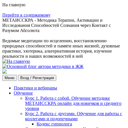
На главную
Перейти к содержимому
МЕТАИССКРА - Методика Терапии, Активации и
Исследования Способностей Сознания через Контакт с
Разумом Абсолюта
Ведомые медитации по исцелению, восстановлению
природных способностей и памяти иных жизней, духовные
практики, эзотерика, альтернативная история, изучение
реальности и наших возможностей в ней
Меню
Вход / Регистрация
Практики и вебинары
Обучение
Курс 1. Работа с собой. Обучение методике
МЕТАИССКРА онлайн для новичков и среднего
уровня
Курс 2. Работа с другими. Обучение для работы с
коллегами и подопечными
Кодекс гипнолога