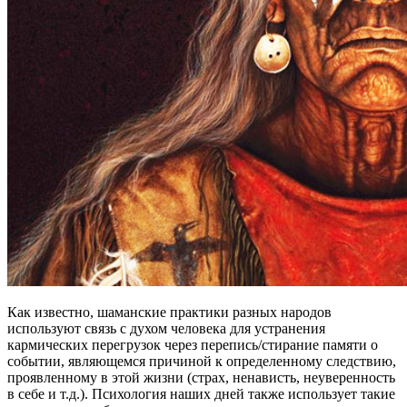
Как известно, шаманские практики разных народов
используют связь с духом человека для устранения
кармических перегрузок через перепись/стирание памяти о
событии, являющемся причиной к определенному следствию,
проявленному в этой жизни (страх, ненависть, неуверенность
в себе и т.д.). Психология наших дней также использует такие