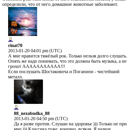
определили, что от него домашние животные заболевают.
rinat70
2013-01-20 04:01 pm (UTC)
А мне нравится тяжёлый рок. Только нельзя долго слушать.
Опять же надо понимать, что это должна быть музыка, а не
грохот ААААААААААА!!!
Если послушать Шостаковича и Поганини - чистейший
металл.
88_nezabudka_88
2013-01-20 04:50 pm (UTC)
Да я разве против. Слушаи на здоровье ))) Только не при
мне ))) Классика тоже, конечно, всякая. Я разное