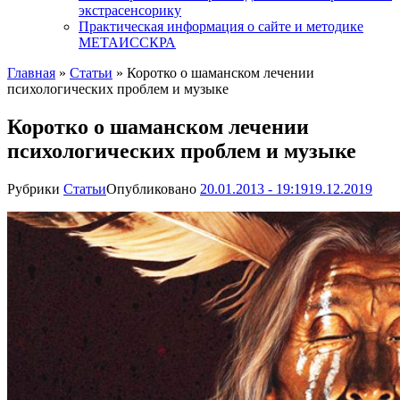
экстрасенсорику
Практическая информация о сайте и методике
МЕТАИССКРА
Главная
»
Статьи
»
Коротко о шаманском лечении
психологических проблем и музыке
Коротко о шаманском лечении
психологических проблем и музыке
Рубрики
Статьи
Опубликовано
20.01.2013 - 19:19
19.12.2019