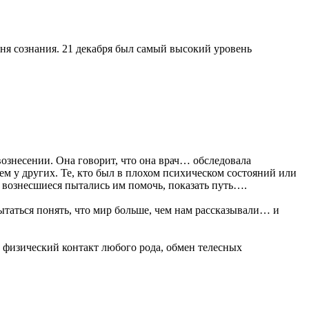
вня сознания. 21 декабря был самый высокий уровень
 вознесении. Она говорит, что она врач… обследовала
ем у других. Те, кто был в плохом психическом состояний или
 вознесшиеся пытались им помочь, показать путь….
ытаться понять, что мир больше, чем нам рассказывали… и
з физический контакт любого рода, обмен телесных