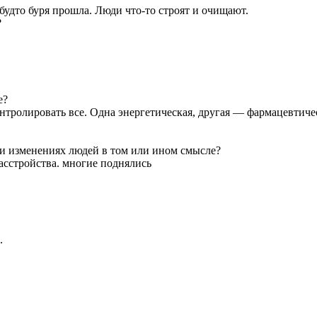
будто буря прошла. Люди что-то строят и очищают.
?
е?
тролировать все. Одна энергетическая, другая — фармацевтичес
ли изменениях людей в том или ином смысле?
расстройства. многие поднялись
.