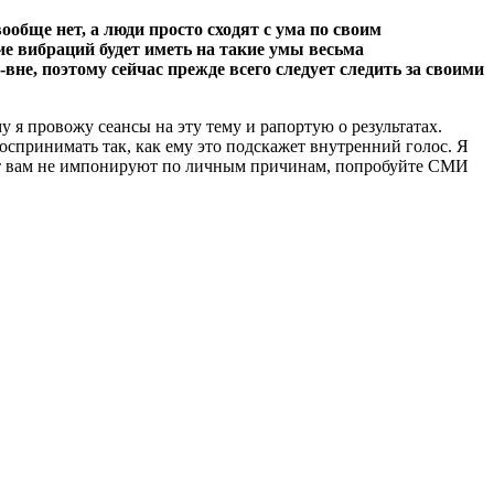
обще нет, а люди просто сходят с ума по своим
ние вибраций будет иметь на такие умы весьма
не, поэтому сейчас прежде всего следует следить за своими
 я провожу сеансы на эту тему и рапортую о результатах.
спринимать так, как ему это подскажет внутренний голос. Я
тут вам не импонируют по личным причинам, попробуйте СМИ