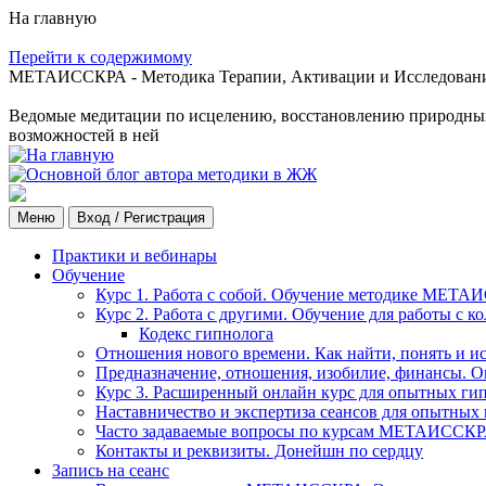
На главную
Перейти к содержимому
МЕТАИССКРА - Методика Терапии, Активации и Исследования
Ведомые медитации по исцелению, восстановлению природных с
возможностей в ней
Меню
Вход / Регистрация
Практики и вебинары
Обучение
Курс 1. Работа с собой. Обучение методике МЕТА
Курс 2. Работа с другими. Обучение для работы с 
Кодекс гипнолога
Отношения нового времени. Как найти, понять и и
Предназначение, отношения, изобилие, финансы. О
Курс 3. Расширенный онлайн курс для опытных ги
Наставничество и экспертиза сеансов для опытных
Часто задаваемые вопросы по курсам МЕТАИССК
Контакты и реквизиты. Донейшн по сердцу
Запись на сеанс