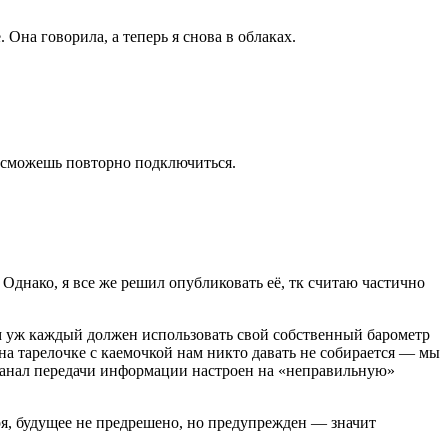
 Она говорила, а теперь я снова в облаках.
и сможешь повторно подключиться.
Однако, я все же решил опубликовать её, тк считаю частично
там уж каждый должен использовать свой собственный барометр
 на тарелочке с каемочкой нам никто давать не собирается — мы
 канал передачи информации настроен на «неправильную»
ря, будущее не предрешено, но предупрежден — значит