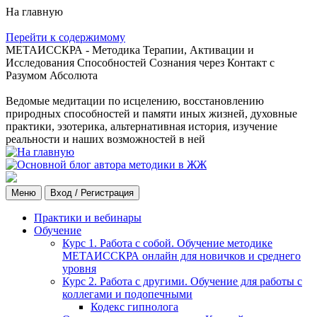
На главную
Перейти к содержимому
МЕТАИССКРА - Методика Терапии, Активации и
Исследования Способностей Сознания через Контакт с
Разумом Абсолюта
Ведомые медитации по исцелению, восстановлению
природных способностей и памяти иных жизней, духовные
практики, эзотерика, альтернативная история, изучение
реальности и наших возможностей в ней
Меню
Вход / Регистрация
Практики и вебинары
Обучение
Курс 1. Работа с собой. Обучение методике
МЕТАИССКРА онлайн для новичков и среднего
уровня
Курс 2. Работа с другими. Обучение для работы с
коллегами и подопечными
Кодекс гипнолога