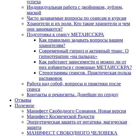
успеха
Индивидуальная работа с двойником, дублем,
маской
Часто задаваемые вопросы по сеансам и курсам
Хранители и их роли. Кто такие хранители и чем
они занимаются?
Подготовка к сеансу МЕТАИССКРА
Как правильно задавать вопросы вашим
хранителям?
Современный гипноз и активный транс. О
гипнотерапии «на пальцах»
Как работают зависимости и можно ли от
них избавиться с помощью МЕТАИССКРА?
Стенограммы сеансов. Практическая польза
распаковок
Работа над собой, вопросы и практики после
сеанса
Контакты и реквизиты. Донейшн по сердцу
Отзывы
Полезное
Манифест Свободного Сознания. Новая версия
Манифест Космической Радости
Энергетическая защита от негатива, магическая
защита
МАНИФЕСТ СВОБОДНОГО ЧЕЛОВЕКА