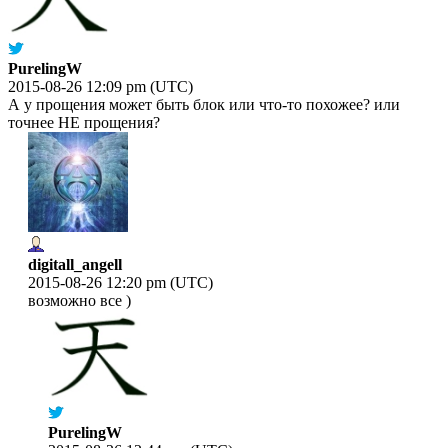
PurelingW
2015-08-26 12:09 pm (UTC)
А у прощения может быть блок или что-то похожее? или
точнее НЕ прощения?
digitall_angell
2015-08-26 12:20 pm (UTC)
возможно все )
PurelingW