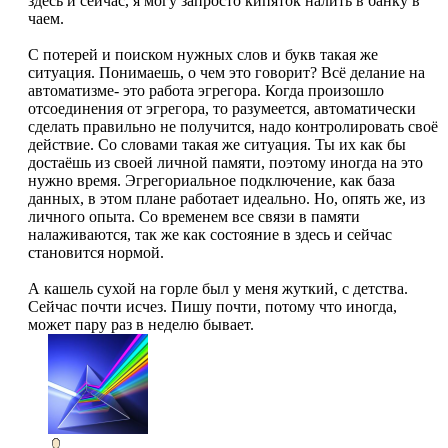
здесь и сейчас, я могу запросто кипяток налить в банку в
чаем.
С потерей и поиском нужных слов и букв такая же
ситуация. Понимаешь, о чем это говорит? Всё делание на
автоматизме- это работа эгрегора. Когда произошло
отсоединения от эгрегора, то разумеется, автоматически
сделать правильно не получится, надо контролировать своё
действие. Со словами такая же ситуация. Ты их как бы
достаёшь из своей личной памяти, поэтому иногда на это
нужно время. Эгрегориальное подключение, как база
данных, в этом плане работает идеально. Но, опять же, из
личного опыта. Со временем все связи в памяти
налаживаются, так же как состояние в здесь и сейчас
становится нормой.
А кашель сухой на горле был у меня жуткий, с детства.
Сейчас почти исчез. Пишу почти, потому что иногда,
может пару раз в неделю бывает.