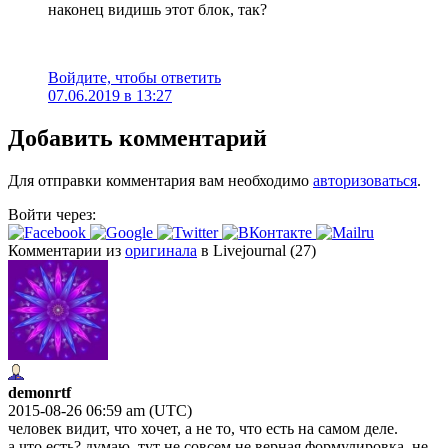
наконец видишь этот блок, так?
Войдите, чтобы ответить
07.06.2019 в 13:27
Добавить комментарий
Для отправки комментария вам необходимо
авторизоваться
.
Войти через:
Комментарии из
оригинала
в Livejournal (27)
demonrtf
2015-08-26 06:59 am (UTC)
человек видит, что хочет, а не то, что есть на самом деле.
а что есть? думаю, тут не совсем не верная формулировка, не