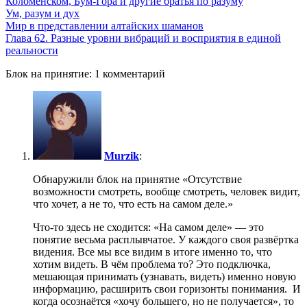
Коломенском, Бум-Гора и другие братья по разуму
Ум, разум и дух
Мир в представлении алтайских шаманов
Глава 62. Разные уровни вибраций и восприятия в единой
реальности
Блок на принятие: 1 комментарий
Murzik
:
Обнаружили блок на принятие «Отсутствие
возможности смотреть, вообще смотреть, человек видит,
что хочет, а не то, что есть на самом деле.»
Что-то здесь не сходится: «На самом деле» — это
понятие весьма расплывчатое. У каждого своя развёртка
видения. Все мы все видим в итоге именно то, что
хотим видеть. В чём проблема то? Это подключка,
мешающая принимать (узнавать, видеть) именно новую
информацию, расширить свои горизонты понимания. И
когда осознаётся «хочу большего, но не получается», то