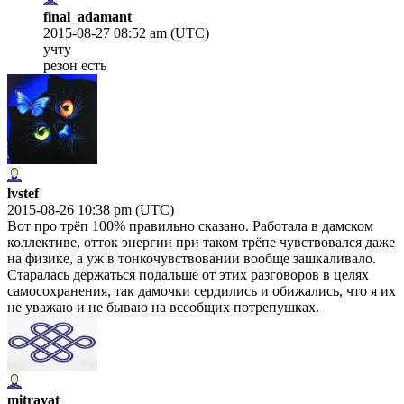
final_adamant
2015-08-27 08:52 am (UTC)
учту
резон есть
lvstef
2015-08-26 10:38 pm (UTC)
Вот про трёп 100% правильно сказано. Работала в дамском
коллективе, отток энергии при таком трёпе чувствовался даже
на физике, а уж в тонкочувствовании вообще зашкаливало.
Старалась держаться подальше от этих разговоров в целях
самосохранения, так дамочки сердились и обижались, что я их
не уважаю и не бываю на всеобщих потрепушках.
mitravat