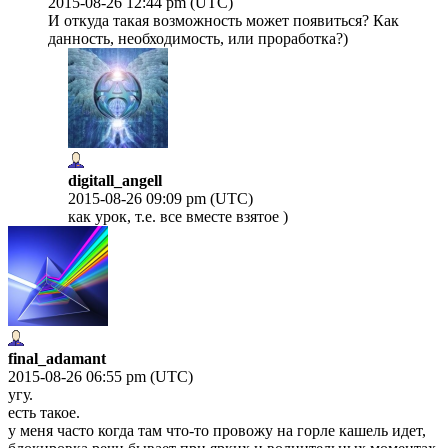
2015-08-26 12:44 pm (UTC)
И откуда такая возможность может появиться? Как
данность, необходимость, или проработка?)
digitall_angell
2015-08-26 09:09 pm (UTC)
как урок, т.е. все вместе взятое )
final_adamant
2015-08-26 06:55 pm (UTC)
угу.
есть такое.
у меня часто когда там что-то провожу на горле кашель идет,