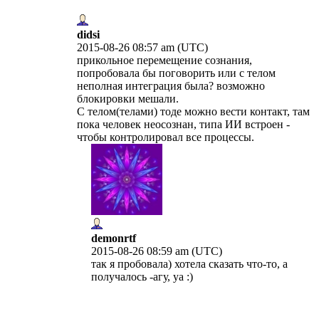
didsi
2015-08-26 08:57 am (UTC)
прикольное перемещение сознания,
попробовала бы поговорить или с телом
неполная интеграция была? возможно
блокировки мешали.
С телом(телами) тоде можно вести контакт, там
пока человек неосознан, типа ИИ встроен -
чтобы контролировал все процессы.
demonrtf
2015-08-26 08:59 am (UTC)
так я пробовала) хотела сказать что-то, а
получалось -агу, уа :)