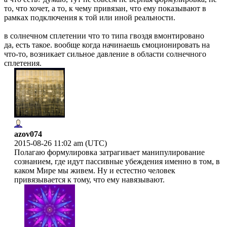
то, что хочет, а то, к чему привязан, что ему показывают в
рамках подключения к той или иной реальности.
в солнечном сплетении что то типа гвоздя вмонтировано
да, есть такое. вообще когда начинаешь ємоционировать на
что-то, возникает сильное давление в области солнечного
сплетения.
azov074
2015-08-26 11:02 am (UTC)
Полагаю формулировка затрагивает манипулирование
сознанием, где идут пассивные убеждения именно в том, в
каком Мире мы живем. Ну и естестно человек
привязывается к тому, что ему навязывают.