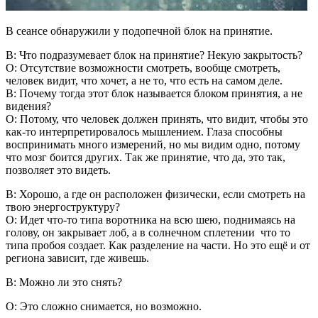
В сеансе обнаружили у подопечной блок на принятие.
В: Что подразумевает блок на принятие? Некую закрытость?
О: Отсутствие возможности смотреть, вообще смотреть,
человек видит, что хочет, а не то, что есть на самом деле.
В: Почему тогда этот блок называется блоком принятия, а не
видения?
О: Потому, что человек должен принять, что видит, чтобы это
как-то интерпретировалось мышлением. Глаза способны
воспринимать много измерений, но мы видим одно, потому
что мозг боится других. Так же принятие, что да, это так,
позволяет это видеть.
В: Хорошо, а где он расположен физически, если смотреть на
твою энергоструктуру?
О: Идет что-то типа воротника на всю шею, поднимаясь на
голову, он закрывает лоб, а в солнечном сплетении что то
типа пробоя создает. Как разделение на части. Но это ещё и от
региона зависит, где живешь.
В: Можно ли это снять?
О: Это сложно снимается, но возможно.