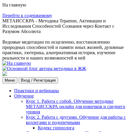
На главную
Перейти к содержимому
МЕТАИССКРА - Методика Терапии, Активации и
Исследования Способностей Сознания через Контакт с
Разумом Абсолюта
Ведомые медитации по исцелению, восстановлению
природных способностей и памяти иных жизней, духовные
практики, эзотерика, альтернативная история, изучение
реальности и наших возможностей в ней
Меню
Вход / Регистрация
Практики и вебинары
Обучение
Курс 1. Работа с собой. Обучение методике
МЕТАИССКРА онлайн для новичков и среднего
уровня
Курс 2. Работа с другими. Обучение для работы с
коллегами и подопечными
Кодекс гипнолога