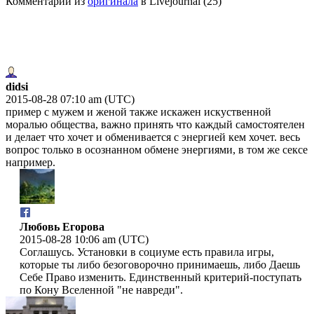
Комментарии из
оригинала
в Livejournal (25)
didsi
2015-08-28 07:10 am (UTC)
пример с мужем и женой также искажен искуственной
моралью общества, важно принять что каждый самостоятелен
и делает что хочет и обменивается с энергией кем хочет. весь
вопрос только в осознанном обмене энергиями, в том же сексе
например.
Любовь Егорова
2015-08-28 10:06 am (UTC)
Соглашусь. Установки в социуме есть правила игры,
которые ты либо безоговорочно принимаешь, либо Даешь
Себе Право изменить. Единственный критерий-поступать
по Кону Вселенной "не навреди".