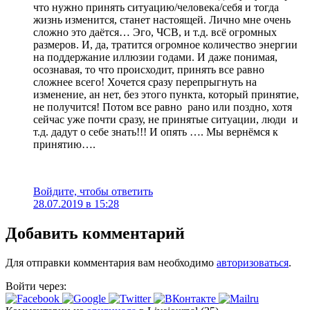
что нужно принять ситуацию/человека/себя и тогда
жизнь изменится, станет настоящей. Лично мне очень
сложно это даётся… Эго, ЧСВ, и т.д. всё огромных
размеров. И, да, тратится огромное количество энергии
на поддержание иллюзии годами. И даже понимая,
осознавая, то что происходит, принять все равно
сложнее всего! Хочется сразу перепрыгнуть на
изменение, ан нет, без этого пункта, который принятие,
не получится! Потом все равно рано или поздно, хотя
сейчас уже почти сразу, не принятые ситуации, люди и
т.д. дадут о себе знать!!! И опять …. Мы вернёмся к
принятию….
Войдите, чтобы ответить
28.07.2019 в 15:28
Добавить комментарий
Для отправки комментария вам необходимо
авторизоваться
.
Войти через: