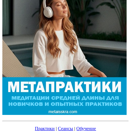
Практики
|
Сеансы
|
Обучение