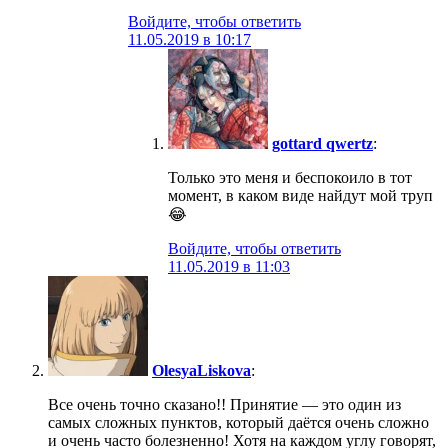
Войдите, чтобы ответить
11.05.2019 в 10:17
gottard qwertz
:
Только это меня и беспокоило в тот
момент, в каком виде найдут мой труп
😂
Войдите, чтобы ответить
11.05.2019 в 11:03
OlesyaLiskova
:
Все очень точно сказано!! Принятие — это один из
самых сложных пунктов, который даётся очень сложно
и очень часто болезненно! Хотя на каждом углу говорят,