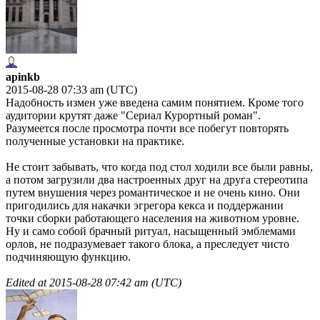
apinkb
2015-08-28 07:33 am (UTC)
Надобность измен уже введена самим понятием. Кроме того
аудитории крутят даже "Сериал Курортный роман".
Разумеется после просмотра почти все побегут повторять
полученные установки на практике.
Не стоит забывать, что когда под стол ходили все были равны,
а потом загрузили два настроенных друг на друга стереотипа
путем внушения через романтическое и не очень кино. Они
пригодились для накачки эгрегора кекса и поддержании
точки сборки работающего населения на животном уровне.
Ну и само собой брачный ритуал, насыщенный эмблемами
орлов, не подразумевает такого блока, а преследует чисто
подчиняющую функцию.
Edited at
2015-08-28 07:42 am (UTC)