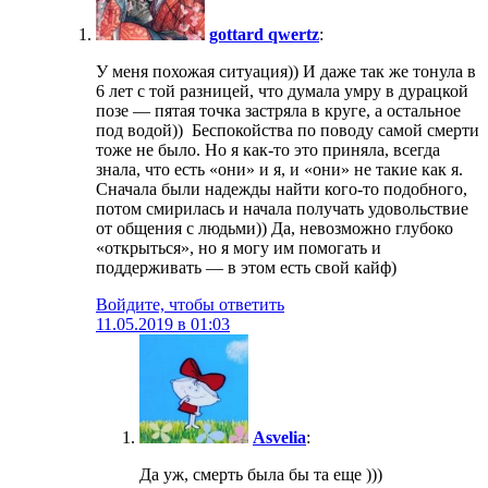
gottard qwertz
:
У меня похожая ситуация)) И даже так же тонула в
6 лет с той разницей, что думала умру в дурацкой
позе — пятая точка застряла в круге, а остальное
под водой)) Беспокойства по поводу самой смерти
тоже не было. Но я как-то это приняла, всегда
знала, что есть «они» и я, и «они» не такие как я.
Сначала были надежды найти кого-то подобного,
потом смирилась и начала получать удовольствие
от общения с людьми)) Да, невозможно глубоко
«открыться», но я могу им помогать и
поддерживать — в этом есть свой кайф)
Войдите, чтобы ответить
11.05.2019 в 01:03
Asvelia
:
Да уж, смерть была бы та еще )))