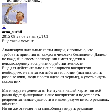
истинно, истинно.. )
aeno_surhfi
2015-08-28 08:28 am (UTC)
Еще такой момент.
Анализируя натальные карты людей, я понимаю, что
требовать принятия от каждого человека бесполезно. Далеко
не каждый в своем воплощении имеет задатки к
неиллюзорному восприятию действительности.
Еще для действительно неиллюзорного восприятия
необходимо не пытаться избегать иллюзии (пытаясь снять
розовые очки, люди просто одевают черные), а уметь видеть
сквозь них.
Мы никуда не денемся от Нептуна в нашей карте - он всё
равно будет фильтровать наше восприятие и подставлять
репрезентативные сущности в нашем разуме вместо реальных
объектов.
Но он же отвечает и за способность видеть реальные