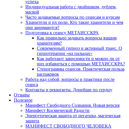
успеха
Индивидуальная работа с двойником, дублем,
маской
Часто задаваемые вопросы по сеансам и курсам
Хранители и их роли. Кто такие хранители и чем
они занимаются?
Подготовка к сеансу МЕТАИССКРА
Как правильно задавать вопросы вашим
хранителям?
Современный гипноз и активный транс. О
гипнотерапии «на пальцах»
Как работают зависимости и можно ли от
них избавиться с помощью МЕТАИССКРА?
Стенограммы сеансов. Практическая польза
распаковок
Работа над собой, вопросы и практики после
сеанса
Контакты и реквизиты. Донейшн по сердцу
Отзывы
Полезное
Манифест Свободного Сознания. Новая версия
Манифест Космической Радости
Энергетическая защита от негатива, магическая
защита
МАНИФЕСТ СВОБОДНОГО ЧЕЛОВЕКА