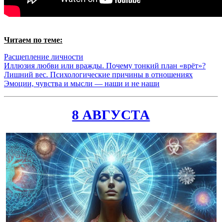
Читаем по теме:
Расщепление личности
Иллюзия любви или вражды. Почему тонкий план «врёт»?
Лишний вес. Психологические причины в отношениях
Эмоции, чувства и мысли — наши и не наши
8 АВГУСТА