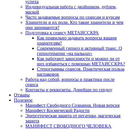
успеха
Индивидуальная работа с двойником, дублем,
маской
Часто задаваемые вопросы по сеансам и курсам
Хранители и их роли. Кто такие хранители и чем
они занимаются?
Подготовка к сеансу МЕТАИССКРА
Как правильно задавать вопросы вашим
хранителям?
Современный гипноз и активный транс. О
гипнотерапии «на пальцах»
Как работают зависимости и можно ли от
них избавиться с помощью МЕТАИССКРА?
Стенограммы сеансов. Практическая польза
распаковок
Работа над собой, вопросы и практики после
сеанса
Контакты и реквизиты. Донейшн по сердцу
Отзывы
Полезное
Манифест Свободного Сознания. Новая версия
Манифест Космической Радости
Энергетическая защита от негатива, магическая
защита
МАНИФЕСТ СВОБОДНОГО ЧЕЛОВЕКА