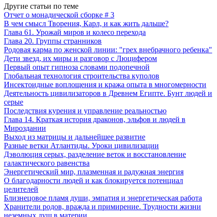
Другие статьи по теме
Отчет о монадической сборке # 3
В чем смысл Творения, Карл, и как жить дальше?
Глава 61. Урожай миров и колесо перехода
Глава 20. Группы странников
Родовая карма по женской линии: "грех внебрачного ребенка"
Дети звезд, их миры и разговор с Люцифером
Первый опыт гипноза словами подопечной
Глобальная технология строительства куполов
Инсектоидные воплощения и кража опыта в многомерности
Деятельность цивилизаторов в Древнем Египте. Бунт людей и
серые
Последствия курения и управление реальностью
Глава 14. Краткая история драконов, эльфов и людей в
Мироздании
Выход из матрицы и дальнейшее развитие
Разные ветки Атлантиды. Уроки цивилизации
Дэволюция серых, разделение веток и восстановление
галактического равенства
Энергетический мир, плазменная и радужная энергия
О благодарности людей и как блокируется потенциал
целителей
Близнецовое пламя души, эмпатия и энергетическая работа
Хранители родов, вражда и примирение. Трудности жизни
неземных душ в материи