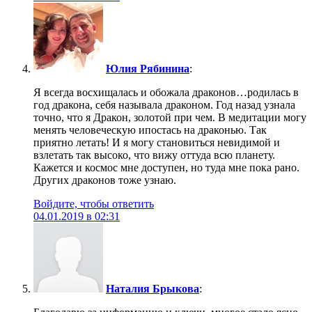
Юлия Рябинина
:
Я всегда восхищалась и обожала драконов…родилась в
год дракона, себя называла драконом. Год назад узнала
точно, что я Дракон, золотой при чем. В медитации могу
менять человеческую ипостась на драконью. Так
приятно летать! И я могу становиться невидимой и
взлетать так высоко, что вижу оттуда всю планету.
Кажется и космос мне доступен, но туда мне пока рано.
Других драконов тоже узнаю.
Войдите, чтобы ответить
04.01.2019 в 02:31
Наталия Брыкова
: