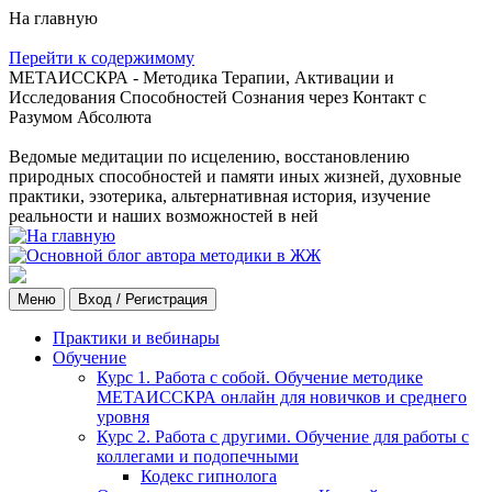
На главную
Перейти к содержимому
МЕТАИССКРА - Методика Терапии, Активации и
Исследования Способностей Сознания через Контакт с
Разумом Абсолюта
Ведомые медитации по исцелению, восстановлению
природных способностей и памяти иных жизней, духовные
практики, эзотерика, альтернативная история, изучение
реальности и наших возможностей в ней
Меню
Вход / Регистрация
Практики и вебинары
Обучение
Курс 1. Работа с собой. Обучение методике
МЕТАИССКРА онлайн для новичков и среднего
уровня
Курс 2. Работа с другими. Обучение для работы с
коллегами и подопечными
Кодекс гипнолога