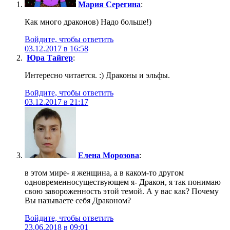
Мария Серегина
:
Как много драконов) Надо больше!)
Войдите, чтобы ответить
03.12.2017 в 16:58
Юра Тайгер
:
Интересно читается. :) Драконы и эльфы.
Войдите, чтобы ответить
03.12.2017 в 21:17
Елена Морозова
:
в этом мире- я женщина, а в каком-то другом
одновременносуществующем я- Дракон, я так понимаю
свою завороженность этой темой. А у вас как? Почему
Вы называете себя Драконом?
Войдите, чтобы ответить
23.06.2018 в 09:01