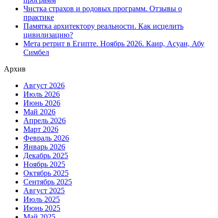
Чистка страхов и родовых программ. Отзывы о
практике
Памятка архитектору реальности. Как исцелить
цивилизацию?
Мета ретрит в Египте. Ноябрь 2026. Каир, Асуан, Абу
Симбел
Архив
Август 2026
Июль 2026
Июнь 2026
Май 2026
Апрель 2026
Март 2026
Февраль 2026
Январь 2026
Декабрь 2025
Ноябрь 2025
Октябрь 2025
Сентябрь 2025
Август 2025
Июль 2025
Июнь 2025
Май 2025