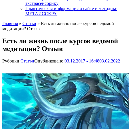
экстрасенсорику
Практическая информация о сайте и методике
МЕТАИССКРА
Главная
»
Статьи
»
Есть ли жизнь после курсов ведомой
медитации? Отзыв
Есть ли жизнь после курсов ведомой
медитации? Отзыв
Рубрики
Статьи
Опубликовано
03.12.2017 - 16:48
03.02.2022