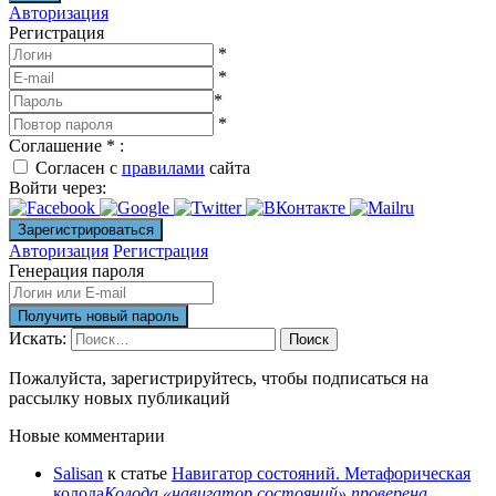
Авторизация
Регистрация
*
*
*
*
Соглашение
*
:
Согласен с
правилами
сайта
Войти через:
Авторизация
Регистрация
Генерация пароля
Искать:
Поиск
Пожалуйста, зарегистрируйтесь, чтобы подписаться на
рассылку новых публикаций
Новые комментарии
Salisan
к статье
Навигатор состояний. Метафорическая
колода
Колода «навигатор состояний» проверена