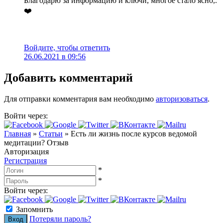
Благодарю за информацию и ключи, многое стало ясно,.
❤️
Войдите, чтобы ответить
26.06.2021 в 09:56
Добавить комментарий
Для отправки комментария вам необходимо
авторизоваться
.
Войти через:
Главная
»
Статьи
»
Есть ли жизнь после курсов ведомой
медитации? Отзыв
Авторизация
Регистрация
*
*
Войти через:
Запомнить
Потеряли пароль?