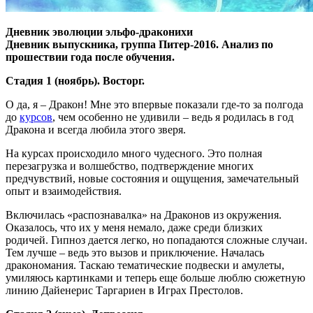
Дневник эволюции эльфо-драконихи
Дневник выпускника, группа Питер-2016. Анализ по
прошествии года после обучения.
Стадия 1 (ноябрь). Восторг.
О да, я – Дракон! Мне это впервые показали где-то за полгода
до
курсов
, чем особенно не удивили – ведь я родилась в год
Дракона и всегда любила этого зверя.
На курсах происходило много чудесного. Это полная
перезагрузка и волшебство, подтверждение многих
предчувствий, новые состояния и ощущения, замечательный
опыт и взаимодействия.
Включилась «распознавалка» на Драконов из окружения.
Оказалось, что их у меня немало, даже среди близких
родичей. Гипноз дается легко, но попадаются сложные случаи.
Тем лучше – ведь это вызов и приключение. Началась
дракономания. Таскаю тематические подвески и амулеты,
умиляюсь картинками и теперь еще больше люблю сюжетную
линию Дайенерис Таргариен в Играх Престолов.