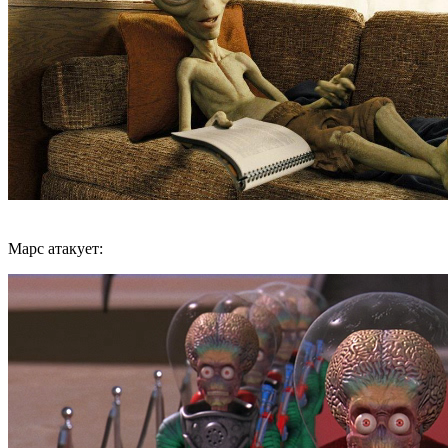
Марс атакует: