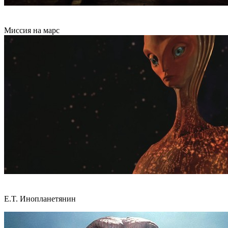
Миссия на марс
E.T. Инопланетянин