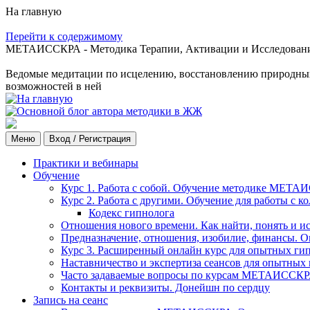
На главную
Перейти к содержимому
МЕТАИССКРА - Методика Терапии, Активации и Исследования
Ведомые медитации по исцелению, восстановлению природных с
возможностей в ней
Меню
Вход / Регистрация
Практики и вебинары
Обучение
Курс 1. Работа с собой. Обучение методике МЕТА
Курс 2. Работа с другими. Обучение для работы с 
Кодекс гипнолога
Отношения нового времени. Как найти, понять и и
Предназначение, отношения, изобилие, финансы. О
Курс 3. Расширенный онлайн курс для опытных ги
Наставничество и экспертиза сеансов для опытных
Часто задаваемые вопросы по курсам МЕТАИССК
Контакты и реквизиты. Донейшн по сердцу
Запись на сеанс