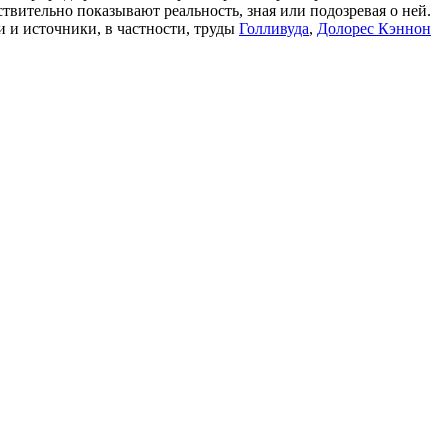
твительно показывают реальность, зная или подозревая о ней.
и и источники, в частности, труды
Голливуда
,
Долорес Кэннон