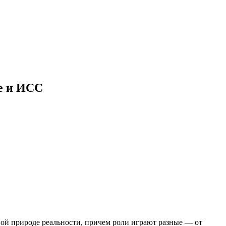
ке и ИСС
ной природе реальности, причем роли играют разные — от