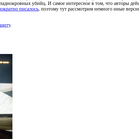
ладнокровных убийц. И самое интересное в том, что авторы дейс
нократно писалось
, поэтому тут рассмотрим немного иные верси
ащиту
.