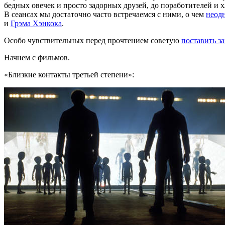
бедных овечек и просто задорных друзей, до поработителей и х
В сеансах мы достаточно часто встречаемся с ними, о чем
неод
и
Грэма Хэнкока
.
Особо чувствительных перед прочтением советую
поставить з
Начнем с фильмов.
«Близкие контакты третьей степени»: