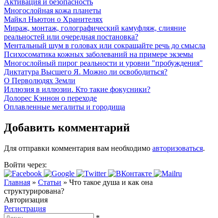
Активация и безопасность
Многослойная кожа планеты
Майкл Ньютон о Хранителях
Мираж, монтаж, голографический камуфляж, слияние
реальностей или очередная постановка?
Ментальный шум в головах или сокращайте речь до смысла
Психосоматика кожных заболеваний на примере экземы
Многослойный пирог реальности и уровни "пробуждения"
Диктатура Высшего Я. Можно ли освободиться?
О Перволюдях Земли
Иллюзия в иллюзии. Кто такие фокусники?
Долорес Кэннон о переходе
Оплавленные мегалиты и городища
Добавить комментарий
Для отправки комментария вам необходимо
авторизоваться
.
Войти через:
Главная
»
Статьи
»
Что такое душа и как она
структурирована?
Авторизация
Регистрация
*