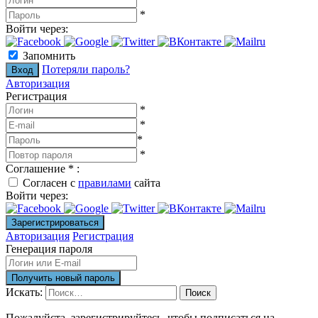
*
Войти через:
Запомнить
Потеряли пароль?
Авторизация
Регистрация
*
*
*
*
Соглашение
*
:
Согласен с
правилами
сайта
Войти через:
Авторизация
Регистрация
Генерация пароля
Искать:
Поиск
Пожалуйста, зарегистрируйтесь, чтобы подписаться на