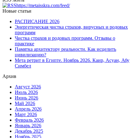
https://metaisskra.com/feed/
Новые статьи
РАСПИСАНИЕ 2026
Энергетическая чистка страхов, вирусных и родовых
программ
Чистка страхов и родовых программ. Отзывы о
практике
Памятка архитектору реальности. Как исцелить
цивилизацию?
Мета ретрит в Египте. Ноябрь 2026. Каир, Асуан, Абу
Симбел
Архив
Август 2026
Июль 2026
Июнь 2026
Май 2026
Апрель 2026
Март 2026
Февраль 2026
Январь 2026
Декабрь 2025
Ноябрь 2025