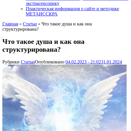
экстрасенсорику
Практическая информация о сайте и методике
МЕТАИССКРА
Главная
»
Статьи
»
Что такое душа и как она
структурирована?
Что такое душа и как она
структурирована?
Рубрики
Статьи
Опубликовано
04.02.2023 - 21:02
31.01.2024