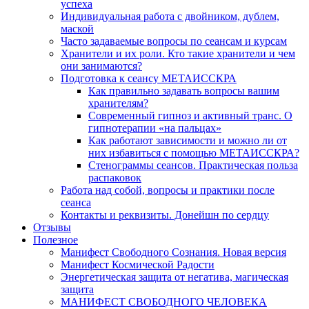
успеха
Индивидуальная работа с двойником, дублем,
маской
Часто задаваемые вопросы по сеансам и курсам
Хранители и их роли. Кто такие хранители и чем
они занимаются?
Подготовка к сеансу МЕТАИССКРА
Как правильно задавать вопросы вашим
хранителям?
Современный гипноз и активный транс. О
гипнотерапии «на пальцах»
Как работают зависимости и можно ли от
них избавиться с помощью МЕТАИССКРА?
Стенограммы сеансов. Практическая польза
распаковок
Работа над собой, вопросы и практики после
сеанса
Контакты и реквизиты. Донейшн по сердцу
Отзывы
Полезное
Манифест Свободного Сознания. Новая версия
Манифест Космической Радости
Энергетическая защита от негатива, магическая
защита
МАНИФЕСТ СВОБОДНОГО ЧЕЛОВЕКА