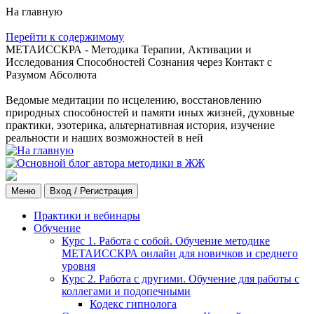
На главную
Перейти к содержимому
МЕТАИССКРА - Методика Терапии, Активации и
Исследования Способностей Сознания через Контакт с
Разумом Абсолюта
Ведомые медитации по исцелению, восстановлению
природных способностей и памяти иных жизней, духовные
практики, эзотерика, альтернативная история, изучение
реальности и наших возможностей в ней
Меню
Вход / Регистрация
Практики и вебинары
Обучение
Курс 1. Работа с собой. Обучение методике
МЕТАИССКРА онлайн для новичков и среднего
уровня
Курс 2. Работа с другими. Обучение для работы с
коллегами и подопечными
Кодекс гипнолога