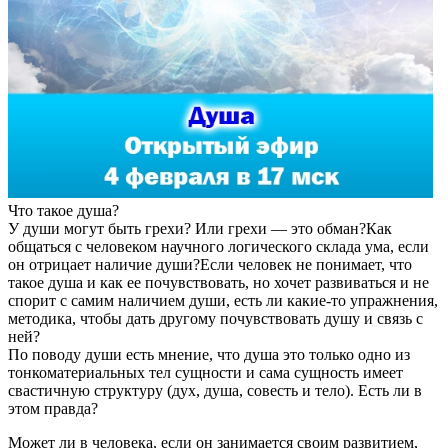
Что такое душа?
У души могут быть грехи? Или грехи — это обман?Как
общаться с человеком научного логического склада ума, если
он отрицает наличие души?Если человек не понимает, что
такое душа и как ее почувствовать, но хочет развиваться и не
спорит с самим наличием души, есть ли какие-то упражнения,
методика, чтобы дать другому почувствовать душу и связь с
ней?
По поводу души есть мнение, что душа это только одно из
тонкоматериальных тел сущности и сама сущность имеет
свастичную структуру (дух, душа, совесть и тело). Есть ли в
этом правда?
Может ли в человека, если он занимается своим развитием,