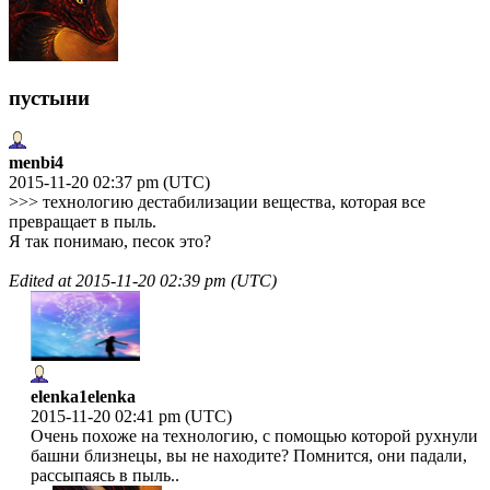
пустыни
menbi4
2015-11-20 02:37 pm (UTC)
>>> технологию дестабилизации вещества, которая все
превращает в пыль.
Я так понимаю, песок это?
Edited at
2015-11-20 02:39 pm (UTC)
elenka1elenka
2015-11-20 02:41 pm (UTC)
Очень похоже на технологию, с помощью которой рухнули
башни близнецы, вы не находите? Помнится, они падали,
рассыпаясь в пыль..