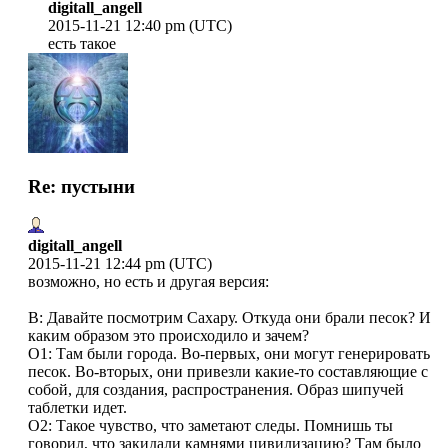
digitall_angell
2015-11-21 12:40 pm (UTC)
есть такое
Re: пустыни
digitall_angell
2015-11-21 12:44 pm (UTC)
возможно, но есть и другая версия:
В: Давайте посмотрим Сахару. Откуда они брали песок? И
каким образом это происходило и зачем?
О1: Там были города. Во-первых, они могут генерировать
песок. Во-вторых, они привезли какие-то составляющие с
собой, для создания, распространения. Образ шипучей
таблетки идет.
О2: Такое чувство, что заметают следы. Помнишь ты
говорил, что закидали камнями цивилизацию? Там было