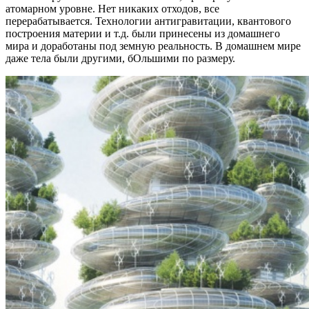
атомарном уровне. Нет никаких отходов, все
перерабатывается. Технологии антигравитации, квантового
построения материи и т.д. были принесены из домашнего
мира и доработаны под земную реальность. В домашнем мире
даже тела были другими, бОльшими по размеру.