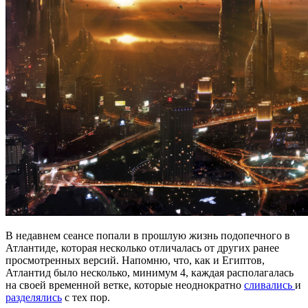
В недавнем сеансе попали в прошлую жизнь подопечного в
Атлантиде, которая несколько отличалась от других ранее
просмотренных версий. Напомню, что, как и Египтов,
Атлантид было несколько, минимум 4, каждая располагалась
на своей временной ветке, которые неоднократно
сливались
и
разделялись
с тех пор.