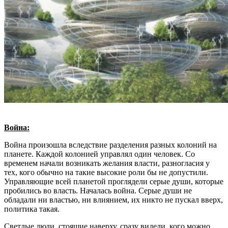
Война:
Война произошла вследствие разделения разных колоний на
планете. Каждой колонией управлял один человек. Со
временем начали возникать желания власти, разногласия у
тех, кого обычно на такие высокие роли бы не допустили.
Управляющие всей планетой проглядели серые души, которые
пробились во власть. Началась война. Серые души не
обладали ни властью, ни влиянием, их никто не пускал вверх,
политика такая.
Светлые люди, стоящие наверху, сразу видели, кого можно