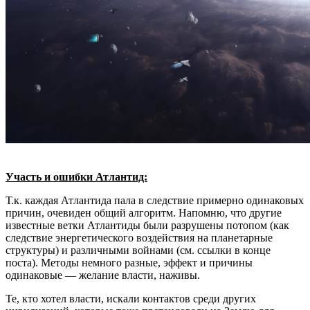
Участь и ошибки Атлантид:
Т.к. каждая Атлантида пала в следствие примерно одинаковых
причин, очевиден общий алгоритм. Напомню, что другие
известные ветки Атлантиды были разрушены потопом (как
следствие энергетического воздействия на планетарные
структуры) и различными войнами (см. ссылки в конце
поста). Методы немного разные, эффект и причины
одинаковые — желание власти, наживы.
Те, кто хотел власти, искали контактов среди других