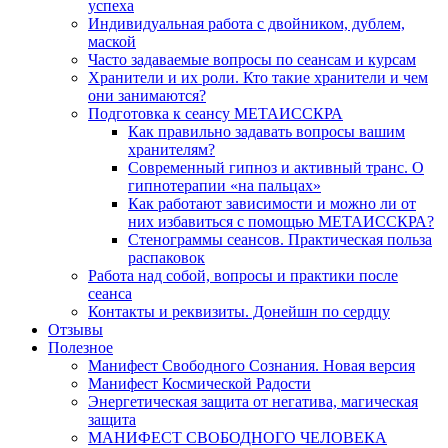
успеха
Индивидуальная работа с двойником, дублем,
маской
Часто задаваемые вопросы по сеансам и курсам
Хранители и их роли. Кто такие хранители и чем
они занимаются?
Подготовка к сеансу МЕТАИССКРА
Как правильно задавать вопросы вашим
хранителям?
Современный гипноз и активный транс. О
гипнотерапии «на пальцах»
Как работают зависимости и можно ли от
них избавиться с помощью МЕТАИССКРА?
Стенограммы сеансов. Практическая польза
распаковок
Работа над собой, вопросы и практики после
сеанса
Контакты и реквизиты. Донейшн по сердцу
Отзывы
Полезное
Манифест Свободного Сознания. Новая версия
Манифест Космической Радости
Энергетическая защита от негатива, магическая
защита
МАНИФЕСТ СВОБОДНОГО ЧЕЛОВЕКА