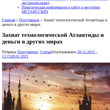
экстрасенсорику
Практическая информация о сайте и методике
МЕТАИССКРА
Главная
»
Популярное
»
Захват технологической Атлантиды и
деньги в других мирах
Захват технологической Атлантиды и
деньги в других мирах
Рубрики
Популярное
,
Статьи
Опубликовано
20.11.2015 -
12:15
28.01.2021