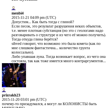
menbi4
2015-11-21 04:09 pm (UTC)
Допустим... Как быть тогда с глиной?
Если песок, это результат разрушения неких объектов,
т.е. менее плотная субстанция (но это с геологами надо
разговаривать о структуре и из чего её можно получить).
Тогда откуда глина берётся?
sibved говорит, что возможно это была комета (как по
мне слишком фантастична... количество грунта
колоссально).
Либо упавшая луна. Тогда возникает вопрос, из чего она
состояла, так как тоже имеется много контраргументов...
prizrakh23
2015-11-20 03:01 pm (UTC)
почему-то призадумался, а могут ли КОЛОНИСТЫ быть