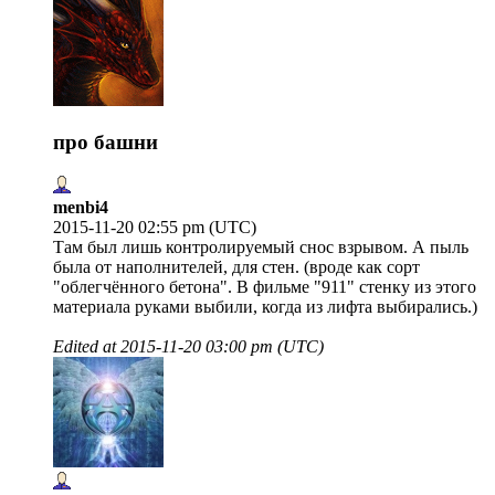
про башни
menbi4
2015-11-20 02:55 pm (UTC)
Там был лишь контролируемый снос взрывом. А пыль
была от наполнителей, для стен. (вроде как сорт
"облегчённого бетона". В фильме "911" стенку из этого
материала руками выбили, когда из лифта выбирались.)
Edited at
2015-11-20 03:00 pm (UTC)