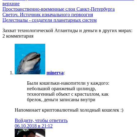
верхние
Пространственно-временные слои Санкт-Петербурга
Светоч. Источник изначального первоогня
Целестиалы - создатели планетарных систем
Захват технологической Атлантиды и деньги в других мирах:
2 комментария
minerva
:
Были кошельки-накопители у каждого:
небольшой оранжевый цилиндр,
техногенный объект с кристаллом, как
брелок, деньги записаны внутри
Напоминает криптовалютный холодный кошелек :)
Войдите, чтобы ответить
06.10.2018 в 21:12