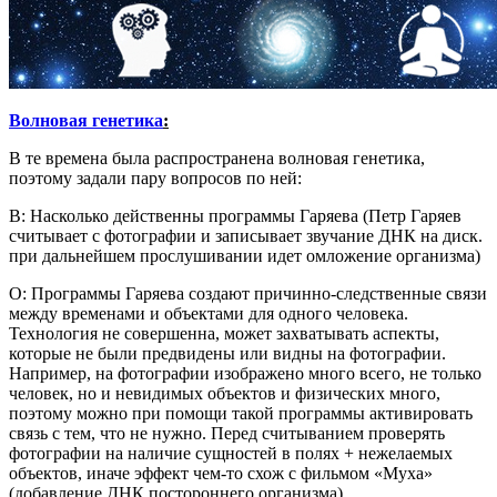
Волновая генетика
:
В те времена была распространена волновая генетика,
поэтому задали пару вопросов по ней:
В: Насколько действенны программы Гаряева (Петр Гаряев
считывает с фотографии и записывает звучание ДНК на диск.
при дальнейшем прослушивании идет омложение организма)
О: Программы Гаряева создают причинно-следственные связи
между временами и объектами для одного человека.
Технология не совершенна, может захватывать аспекты,
которые не были предвидены или видны на фотографии.
Например, на фотографии изображено много всего, не только
человек, но и невидимых объектов и физических много,
поэтому можно при помощи такой программы активировать
связь с тем, что не нужно. Перед считыванием проверять
фотографии на наличие сущностей в полях + нежелаемых
объектов, иначе эффект чем-то схож с фильмом «Муха»
(добавление ДНК постороннего организма).