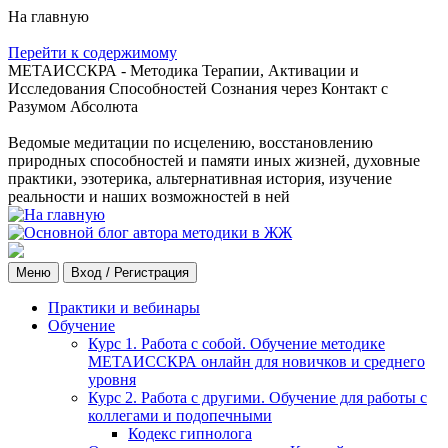
На главную
Перейти к содержимому
МЕТАИССКРА - Методика Терапии, Активации и
Исследования Способностей Сознания через Контакт с
Разумом Абсолюта
Ведомые медитации по исцелению, восстановлению
природных способностей и памяти иных жизней, духовные
практики, эзотерика, альтернативная история, изучение
реальности и наших возможностей в ней
Меню
Вход / Регистрация
Практики и вебинары
Обучение
Курс 1. Работа с собой. Обучение методике
МЕТАИССКРА онлайн для новичков и среднего
уровня
Курс 2. Работа с другими. Обучение для работы с
коллегами и подопечными
Кодекс гипнолога