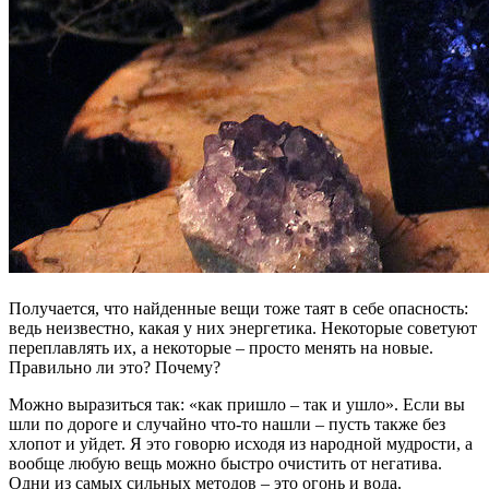
Получается, что найденные вещи тоже таят в себе опасность:
ведь неизвестно, какая у них энергетика. Некоторые советуют
переплавлять их, а некоторые – просто менять на новые.
Правильно ли это? Почему?
Можно выразиться так: «как пришло – так и ушло». Если вы
шли по дороге и случайно что-то нашли – пусть также без
хлопот и уйдет. Я это говорю исходя из народной мудрости, а
вообще любую вещь можно быстро очистить от негатива.
Одни из самых сильных методов – это огонь и вода.