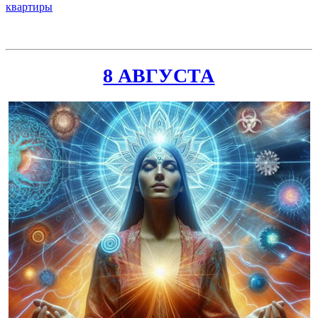
квартиры
8 АВГУСТА