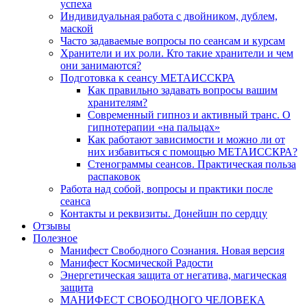
успеха
Индивидуальная работа с двойником, дублем,
маской
Часто задаваемые вопросы по сеансам и курсам
Хранители и их роли. Кто такие хранители и чем
они занимаются?
Подготовка к сеансу МЕТАИССКРА
Как правильно задавать вопросы вашим
хранителям?
Современный гипноз и активный транс. О
гипнотерапии «на пальцах»
Как работают зависимости и можно ли от
них избавиться с помощью МЕТАИССКРА?
Стенограммы сеансов. Практическая польза
распаковок
Работа над собой, вопросы и практики после
сеанса
Контакты и реквизиты. Донейшн по сердцу
Отзывы
Полезное
Манифест Свободного Сознания. Новая версия
Манифест Космической Радости
Энергетическая защита от негатива, магическая
защита
МАНИФЕСТ СВОБОДНОГО ЧЕЛОВЕКА