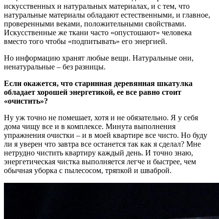
искусственных и натуральных материалах, и с тем, что
натуральные материалы обладают естественными, и главное,
проверенными веками, положительными свойствами.
Искусственные же ткани часто «опустошают» человека
вместо того чтобы «подпитывать» его энергией.
Но информацию хранят любые вещи. Натуральные они,
ненатуральные – без разницы.
Если окажется, что старинная деревянная шкатулка
обладает хорошей энергетикой, ее все равно стоит
«очистить»?
Ну уж точно не помешает, хотя и не обязательно. Я у себя
дома чищу все и в комплексе. Минута выполнения
упражнения очистки – и в моей квартире все чисто. Но буду
ли я уверен что завтра все останется так как я сделал? Мне
нетрудно чистить квартиру каждый день. И точно знаю,
энергетическая чистка выполняется легче и быстрее, чем
обычная уборка с пылесосом, тряпкой и шваброй.