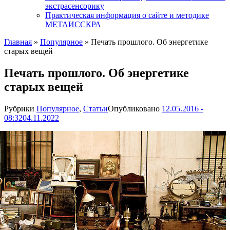
экстрасенсорику
Практическая информация о сайте и методике
МЕТАИССКРА
Главная
»
Популярное
»
Печать прошлого. Об энергетике
старых вещей
Печать прошлого. Об энергетике
старых вещей
Рубрики
Популярное
,
Статьи
Опубликовано
12.05.2016 -
08:32
04.11.2022