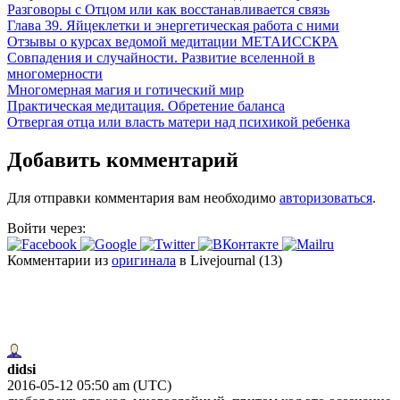
Разговоры с Отцом или как восстанавливается связь
Глава 39. Яйцеклетки и энергетическая работа с ними
Отзывы о курсах ведомой медитации МЕТАИССКРА
Совпадения и случайности. Развитие вселенной в
многомерности
Многомерная магия и готический мир
Практическая медитация. Обретение баланса
Отвергая отца или власть матери над психикой ребенка
Добавить комментарий
Для отправки комментария вам необходимо
авторизоваться
.
Войти через:
Комментарии из
оригинала
в Livejournal (13)
didsi
2016-05-12 05:50 am (UTC)