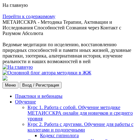
На главную
Перейти к содержимому
МЕТАИССКРА - Методика Терапии, Активации и
Исследования Способностей Сознания через Контакт с
Разумом Абсолюта
Ведомые медитации по исцелению, восстановлению
природных способностей и памяти иных жизней, духовные
практики, эзотерика, альтернативная история, изучение
реальности и наших возможностей в ней
Меню
Вход / Регистрация
Практики и вебинары
Обучение
Курс 1. Работа с собой. Обучение методике
МЕТАИССКРА онлайн для новичков и среднего
уровня
Курс 2. Работа с другими. Обучение для работы с
коллегами и подопечными
Кодекс гипнолога