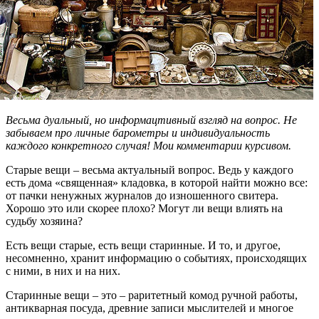
Весьма дуальный, но информацтивный взгляд на вопрос. Не
забываем про личные барометры и индивидуальность
каждого конкретного случая! Мои комментарии курсивом.
Старые вещи – весьма актуальный вопрос. Ведь у каждого
есть дома «священная» кладовка, в которой найти можно все:
от пачки ненужных журналов до изношенного свитера.
Хорошо это или скорее плохо? Могут ли вещи влиять на
судьбу хозяина?
Есть вещи старые, есть вещи старинные. И то, и другое,
несомненно, хранит информацию о событиях, происходящих
с ними, в них и на них.
Старинные вещи – это – раритетный комод ручной работы,
антикварная посуда, древние записи мыслителей и многое