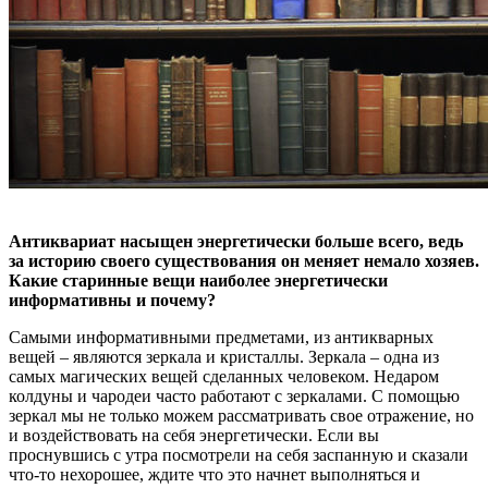
Антиквариат насыщен энергетически больше всего, ведь
за историю своего существования он меняет немало хозяев.
Какие старинные вещи наиболее энергетически
информативны и почему?
Самыми информативными предметами, из антикварных
вещей – являются зеркала и кристаллы. Зеркала – одна из
самых магических вещей сделанных человеком. Недаром
колдуны и чародеи часто работают с зеркалами. С помощью
зеркал мы не только можем рассматривать свое отражение, но
и воздействовать на себя энергетически. Если вы
проснувшись с утра посмотрели на себя заспанную и сказали
что-то нехорошее, ждите что это начнет выполняться и