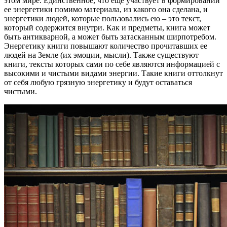
этом мире. Единственное, что еще участвует в формировании
ее энергетики помимо материала, из какого она сделана, и
энергетики людей, которые пользовались ею – это текст,
который содержится внутри. Как и предметы, книга может
быть антикварной, а может быть затасканным ширпотребом.
Энергетику книги повышают количество прочитавших ее
людей на Земле (их эмоции, мысли). Также существуют
книги, тексты которых сами по себе являются информацией с
высокими и чистыми видами энергии. Такие книги оттолкнут
от себя любую грязную энергетику и будут оставаться
чистыми.