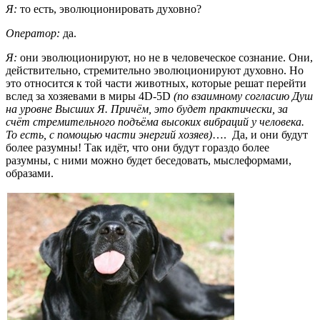
Я:
то есть, эволюционировать духовно?
Оператор:
да.
Я:
они эволюционируют, но не в человеческое сознание. Они,
действительно, стремительно эволюционируют духовно. Но
это относится к той части животных, которые решат перейти
вслед за хозяевами в миры 4D-5D
(по взаимному согласию Душ
на уровне Высших Я. Причём, это будет практически, за
счёт стремительного подъёма высоких вибраций у человека.
То есть, с помощью части энергий хозяев)
…. Да, и они будут
более разумны! Так идёт, что они будут гораздо более
разумны, с ними можно будет беседовать, мыслеформами,
образами.