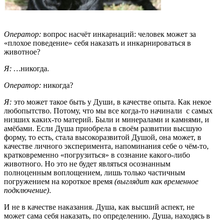
Оператор:
вопрос насчёт инкарнаций: человек может за
«плохое поведение» себя наказать и инкарнироваться в
животное?
Я: …
никогда.
Оператор:
никогда?
Я:
это может такое быть у Души, в качестве опыта. Как некое
любопытство. Потому, что мы все когда-то начинали с самых
низших каких-то материй. Были и минералами и камнями, и
амёбами. Если Душа приобрела в своём развитии высшую
форму, то есть, стала высокоразвитой Душой, она может, в
качестве личного эксперимента, напоминания себе о чём-то,
кратковременно «погрузиться» в сознание какого-либо
животного. Но это не будет являться осознанным
полноценным воплощением, лишь только частичным
погружением на короткое время
(выглядит как временное
подключение)
.
И не в качестве наказания. Душа, как высший аспект, не
может сама себя наказать, по определению. Душа, находясь в