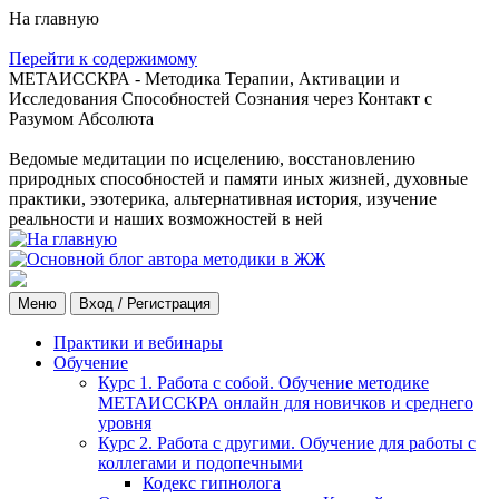
На главную
Перейти к содержимому
МЕТАИССКРА - Методика Терапии, Активации и
Исследования Способностей Сознания через Контакт с
Разумом Абсолюта
Ведомые медитации по исцелению, восстановлению
природных способностей и памяти иных жизней, духовные
практики, эзотерика, альтернативная история, изучение
реальности и наших возможностей в ней
Меню
Вход / Регистрация
Практики и вебинары
Обучение
Курс 1. Работа с собой. Обучение методике
МЕТАИССКРА онлайн для новичков и среднего
уровня
Курс 2. Работа с другими. Обучение для работы с
коллегами и подопечными
Кодекс гипнолога