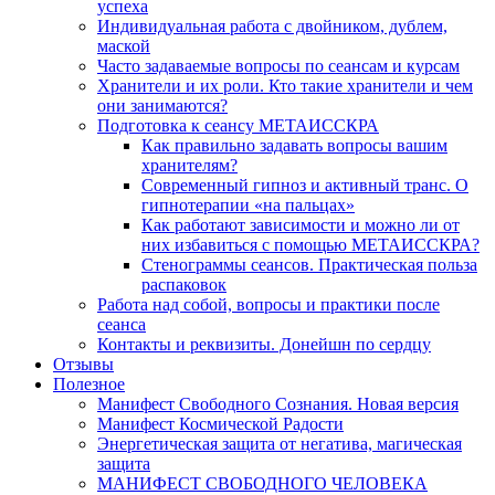
успеха
Индивидуальная работа с двойником, дублем,
маской
Часто задаваемые вопросы по сеансам и курсам
Хранители и их роли. Кто такие хранители и чем
они занимаются?
Подготовка к сеансу МЕТАИССКРА
Как правильно задавать вопросы вашим
хранителям?
Современный гипноз и активный транс. О
гипнотерапии «на пальцах»
Как работают зависимости и можно ли от
них избавиться с помощью МЕТАИССКРА?
Стенограммы сеансов. Практическая польза
распаковок
Работа над собой, вопросы и практики после
сеанса
Контакты и реквизиты. Донейшн по сердцу
Отзывы
Полезное
Манифест Свободного Сознания. Новая версия
Манифест Космической Радости
Энергетическая защита от негатива, магическая
защита
МАНИФЕСТ СВОБОДНОГО ЧЕЛОВЕКА