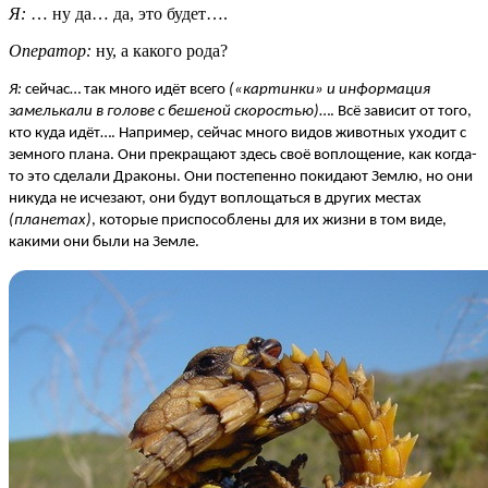
Я:
… ну да… да, это будет….
Оператор:
ну, а какого рода?
Я:
сейчас… так много идёт всего
(«картинки» и информация
замелькали в голове с бешеной скоростью)
…. Всё зависит от того,
кто куда идёт…. Например, сейчас много видов животных уходит с
земного плана. Они прекращают здесь своё воплощение, как когда-
то это сделали Драконы. Они постепенно покидают Землю, но они
никуда не исчезают, они будут воплощаться в других местах
(планетах)
, которые приспособлены для их жизни в том виде,
какими они были на Земле.