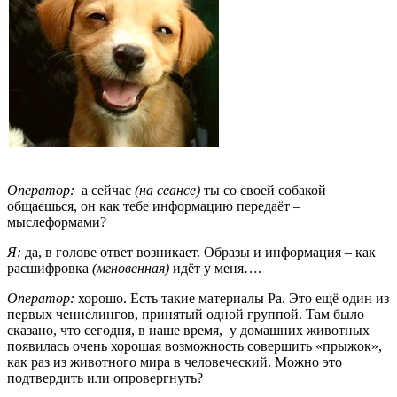
Оператор:
а сейчас
(на сеансе)
ты со своей собакой
общаешься, он как тебе информацию передаёт –
мыслеформами?
Я:
да, в голове ответ возникает. Образы и информация – как
расшифровка
(мгновенная)
идёт у меня….
Оператор:
хорошо. Есть такие материалы Ра. Это ещё один из
первых ченнелингов, принятый одной группой. Там было
сказано, что сегодня, в наше время, у домашних животных
появилась очень хорошая возможность совершить «прыжок»,
как раз из животного мира в человеческий. Можно это
подтвердить или опровергнуть?