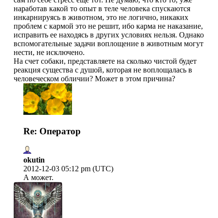
наработав какой то опыт в теле человека спускаются
инкарнируясь в животном, это не логично, никаких
проблем с кармой это не решит, ибо карма не наказание,
исправить ее находясь в других условиях нельзя. Однако
вспомогательные задачи воплощение в животным могут
нести, не исключено.
На счет собаки, представляете на сколько чистой будет
реакция существа с душой, которая не воплощалась в
человеческом обличии? Может в этом причина?
Re: Оператор
okutin
2012-12-03 05:12 pm (UTC)
А может.