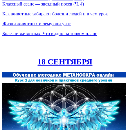
Классный сеанс — звездный посев (Ч. 4)
Как животные забирают болезни людей и в чем урок
Жизни животных и чему они учат
Болезни животных. Что видно на тонком плане
18 СЕНТЯБРЯ