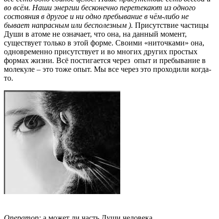
во всём. Наши энергии бесконечно перетекают из одного
состояния в другое и ни одно пребывание в чём-либо не
бывает напрасным или бесполезным ).
Присутствие частицы
Души в атоме не означает, что она, на данный момент,
существует только в этой форме. Своими «ниточками» она,
одновременно присутствует и во многих других простых
формах жизни
.
Всё постигается через опыт и пребывание в
молекуле – это тоже опыт. Мы все через это проходили когда-
то.
Оператор:
а может ли часть Души человека