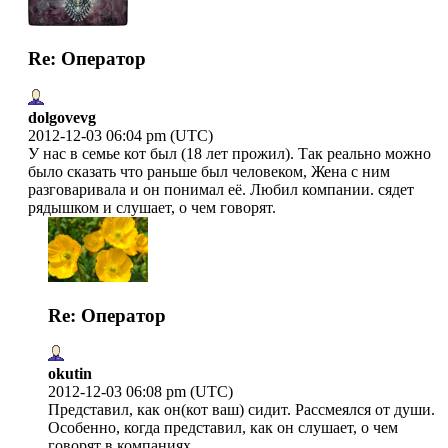
Re: Оператор
dolgovevg
2012-12-03 06:04 pm (UTC)
У нас в семье кот был (18 лет прожил). Так реально можно
было сказать что раньше был человеком, Жена с ним
разговаривала и он понимал её. Любил компании. сядет
рядышком и слушает, о чем говорят.
Re: Оператор
okutin
2012-12-03 06:08 pm (UTC)
Представил, как он(кот ваш) сидит. Рассмеялся от души.
Особенно, когда представил, как он слушает, о чем
говорят в компаниях.