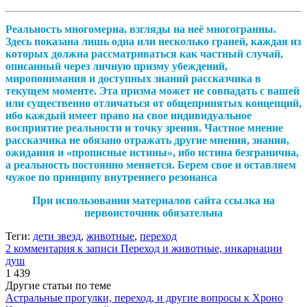
Реальность многомерна, взгляды на неё многогранны.
Здесь показана лишь одна или несколько граней, каждая из
которых должна рассматриваться как частный случай,
описанный через личную призму убеждений,
миропонимания и доступных знаний рассказчика в
текущем моменте. Эта призма может не совпадать с вашей
или существенно отличаться от общепринятых концепций,
ибо каждый имеет право на свое индивидуальное
восприятие реальности и точку зрения. Частное мнение
рассказчика не обязано отражать другие мнения, знания,
ожидания и «прописные истины», ибо истина безгранична,
а реальность постоянно меняется. Берем свое и оставляем
чужое по принципу внутреннего резонанса
При использовании материалов сайта ссылка на
первоисточник обязательна
Теги:
дети звезд
,
животные
,
переход
2 комментария
к записи Переход и животные, инкарнации
душ
1 439
Другие статьи по теме
Астральные прогулки, переход, и другие вопросы к Хроно