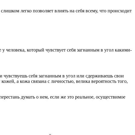
слишком легко позволяет влиять на себя всему, что происходит
е у человека, который чувствует себя загнанным в угол какими-
зни чувствуешь себя загнанным в угол или сдерживаешь свои
кожей, а кожа связана с личностью, велика вероятность того,
перестань думать о нем, если же это реальное, осуществимое