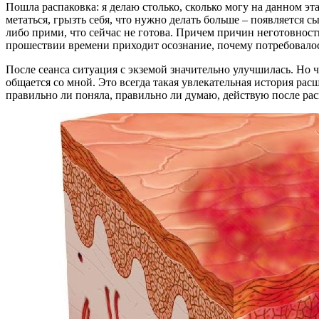
Пошла распаковка: я делаю столько, сколько могу на данном эта
метаться, грызть себя, что нужно делать больше – появляется с
либо прими, что сейчас не готова. Причем причин неготовности
прошествии времени приходит осознание, почему потребовалос
После сеанса ситуация с экземой значительно улучшилась. Но чут
общается со мной. Это всегда такая увлекательная история рас
правильно ли поняла, правильно ли думаю, действую после ра