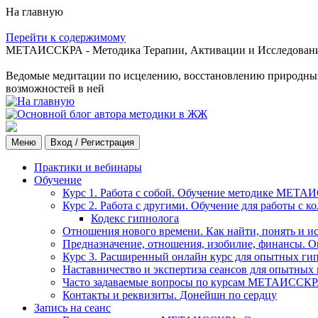
На главную
Перейти к содержимому
МЕТАИССКРА - Методика Терапии, Активации и Исследования
Ведомые медитации по исцелению, восстановлению природных с
возможностей в ней
Меню
Вход / Регистрация
Практики и вебинары
Обучение
Курс 1. Работа с собой. Обучение методике МЕТА
Курс 2. Работа с другими. Обучение для работы с 
Кодекс гипнолога
Отношения нового времени. Как найти, понять и и
Предназначение, отношения, изобилие, финансы. О
Курс 3. Расширенный онлайн курс для опытных ги
Наставничество и экспертиза сеансов для опытных
Часто задаваемые вопросы по курсам МЕТАИССК
Контакты и реквизиты. Донейшн по сердцу
Запись на сеанс