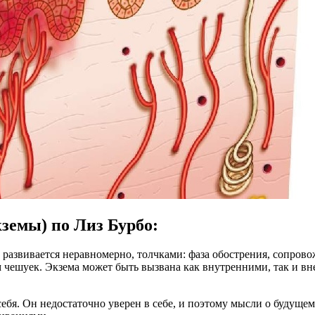
земы) по Лиз Бурбо:
ь развивается неравномерно, толчками: фаза обострения, сопро
м чешуек. Экзема может быть вызвана как внутренними, так и в
себя. Он недостаточно уверен в себе, и поэтому мысли о будуще