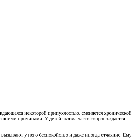
вождающаяся некоторой припухлостью, сменяется хронической
нешними причинами. У детей экзема часто сопровождается
м вызывают у него беспокойство и даже иногда отчаяние. Ему