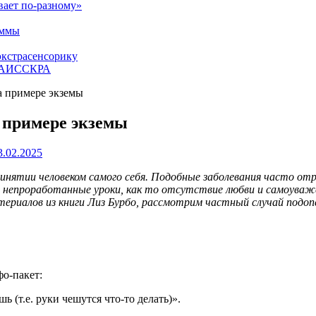
вает по-разному»
аммы
экстрасенсорику
ЕТАИССКРА
а примере экземы
 примере экземы
3.02.2025
инятии человеком самого себя. Подобные заболевания часто от
 непроработанные уроки, как то отсутствие любви и самоуваже
атериалов из книги Лиз Бурбо, рассмотрим частный случай подопе
фо-пакет:
ь (т.е. руки чешутся что-то делать)».