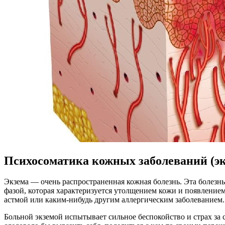
Психосоматика кожных заболеваний (эк
Экзема — очень распространенная кожная болезнь. Эта болезн
фазой, которая характеризуется утолщением кожи и появление
астмой или каким-нибудь другим аллергическим заболеванием.
Больной экземой испытывает сильное беспокойство и страх за 