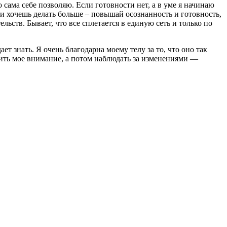
о сама себе позволяю. Если готовности нет, а в уме я начинаю
Если хочешь делать больше – повышай осознанность и готовность,
льств. Бывает, что все сплетается в единую сеть и только по
ает знать. Я очень благодарна моему телу за то, что оно так
атить мое внимание, а потом наблюдать за изменениями —