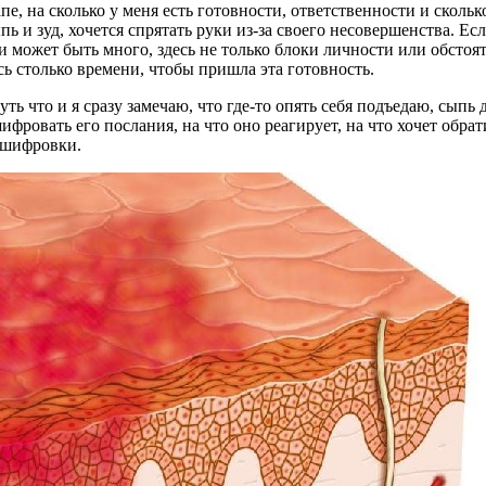
пе, на сколько у меня есть готовности, ответственности и скольк
ыпь и зуд, хочется спрятать руки из-за своего несовершенства. 
 может быть много, здесь не только блоки личности или обстояте
ь столько времени, чтобы пришла эта готовность.
ь что и я сразу замечаю, что где-то опять себя подъедаю, сыпь д
шифровать его послания, на что оно реагирует, на что хочет обр
сшифровки.