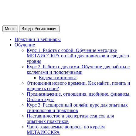
Меню
Вход / Регистрация
Практики и вебинары
Обучение
Курс 1. Работа с собой. Обучение методике
МЕТАИССКРА онлайн для новичков и среднего
уровня
Курс 2. Работа с другими. Обучение для работы с
коллегами и подопечными
Кодекс гипнолога
Отношения нового времени. Как найти, понять и
исцелить свои?
Предназначение, отношения, изобилие, финансы.
Онлайн курс
Курс 3. Расширенный онлайн курс для опытных
гипнологов и практиков
Наставничество и экспертиза сеансов для
опытных практиков
Часто задаваемые вопросы по курсам
МЕТАИССКРА