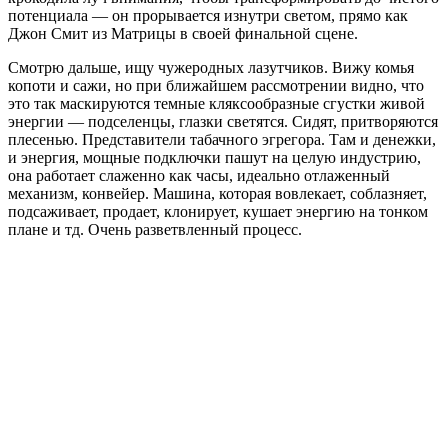
потенциала — он прорывается изнутри светом, прямо как
Джон Смит из Матрицы в своей финальной сцене.
Смотрю дальше, ищу чужеродных лазутчиков. Вижу комья
копоти и сажи, но при ближайшем рассмотрении видно, что
это так маскируются темные кляксообразные сгустки живой
энергии — подселенцы, глазки светятся. Сидят, притворяются
плесенью. Представители табачного эгрегора. Там и денежки,
и энергия, мощные подключки пашут на целую индустрию,
она работает слаженно как часы, идеально отлаженный
механизм, конвейер. Машина, которая вовлекает, соблазняет,
подсаживает, продает, клонирует, кушает энергию на тонком
плане и тд. Очень разветвленный процесс.