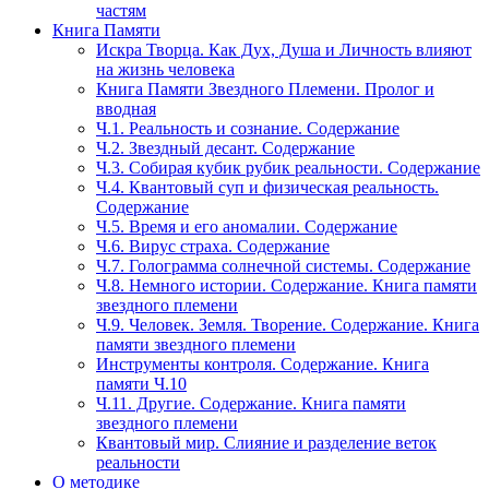
частям
Книга Памяти
Искра Творца. Как Дух, Душа и Личность влияют
на жизнь человека
Книга Памяти Звездного Племени. Пролог и
вводная
Ч.1. Реальность и сознание. Содержание
Ч.2. Звездный десант. Содержание
Ч.3. Собирая кубик рубик реальности. Содержание
Ч.4. Квантовый суп и физическая реальность.
Содержание
Ч.5. Время и его аномалии. Содержание
Ч.6. Вирус страха. Содержание
Ч.7. Голограмма солнечной системы. Содержание
Ч.8. Немного истории. Содержание. Книга памяти
звездного племени
Ч.9. Человек. Земля. Творение. Содержание. Книга
памяти звездного племени
Инструменты контроля. Содержание. Книга
памяти Ч.10
Ч.11. Другие. Содержание. Книга памяти
звездного племени
Квантовый мир. Слияние и разделение веток
реальности
О методике