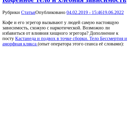
Рубрики
Статьи
Опубликовано
04.02.2019 - 15:46
19.06.2022
Кофе и его эгрегор вызывают у людей самую настоящую
зависимость, схожую с наркотической. Возможно ли
избавиться от влияния хищного эгрегора? Дополнение к
посту
Кастанеда и подвох в точке сборки. Тело Бессмертия и
аморфная клякса
(опыт оператора этого сеанса её словами):