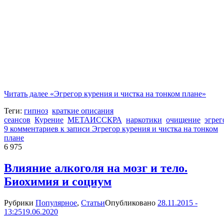
Читать далее
«Эгрегор курения и чистка на тонком плане»
Теги:
гипноз
краткие описания
сеансов
Курение
МЕТАИССКРА
наркотики
очищение
эгре
9 комментариев
к записи Эгрегор курения и чистка на тонком
плане
6 975
Влияние алкоголя на мозг и тело.
Биохимия и социум
Рубрики
Популярное
,
Статьи
Опубликовано
28.11.2015 -
13:25
19.06.2020