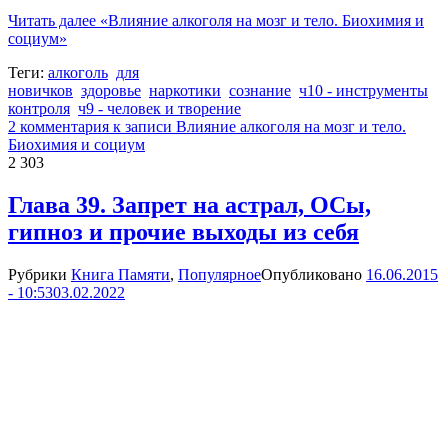
Читать далее
«Влияние алкоголя на мозг и тело. Биохимия и
социум»
Теги:
алкоголь
для
новичков
здоровье
наркотики
сознание
ч10 - инструменты
контроля
ч9 - человек и творение
2 комментария
к записи Влияние алкоголя на мозг и тело.
Биохимия и социум
2 303
Глава 39. Запрет на астрал, ОСы,
гипноз и прочие выходы из себя
Рубрики
Книга Памяти
,
Популярное
Опубликовано
16.06.2015
- 10:53
03.02.2022