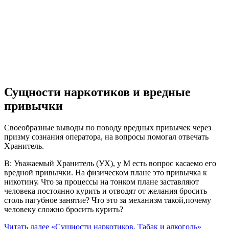
Сущности наркотиков и вредные
привычки
Своеобразные выводы по поводу вредных привычек через
призму сознания оператора, на вопросы помогал отвечать
Хранитель.
В: Уважаемый Хранитель (УХ), у М есть вопрос касаемо его
вредной привычки. На физическом плане это привычка к
никотину. Что за процессы на тонком плане заставляют
человека постоянно курить и отводят от желания бросить
столь пагубное занятие? Что это за механизм такой,почему
человеку сложно бросить курить?
Читать далее
«Сущности наркотиков. Табак и алкоголь»