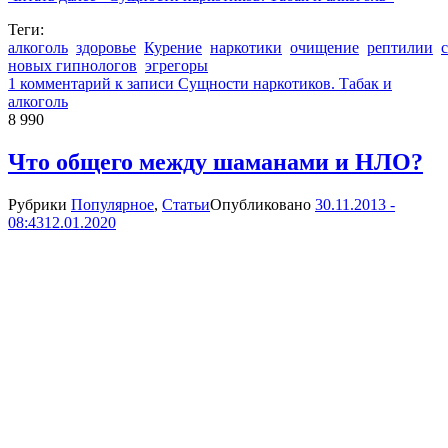
Теги:
алкоголь
здоровье
Курение
наркотики
очищение
рептилии
новых гипнологов
эгрегоры
1 комментарий
к записи Сущности наркотиков. Табак и
алкоголь
8 990
Что общего между шаманами и НЛО?
Рубрики
Популярное
,
Статьи
Опубликовано
30.11.2013 -
08:43
12.01.2020