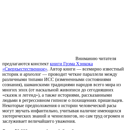
Вниманию читателя
предлагаются конспект
книги Грэма Хэнкока
«Сверхъестественное»
. Автор книги — всемирно известный
историк и археолог — проводит четкие параллели между
различными типами ИСС (измененными состояниями
сознания), шаманскими традициями народов всего мира из
многих эпох (от наскальной живописи до сегодняшних
«сказок и легенд»), а также историями, рассказанными
людьми в регрессивном гипнозе о похищениях пришельцев.
Некоторые предположения о истории человеческой расы
могут звучать инфантильно, учитывая наличие имеющихся
эзотерических знаний и ченнелингов, но сам труд огромен и
заслуживает величайшего уважения.