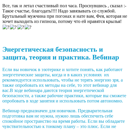
Все, так и летал счастливый пол часа. Проснувшись , сказал :-
Такое счастье, благодать!!!! Надо завязывать со службой.
Брутальный мужчина при погонах и нате вам, Фея, которая не
хочет выходить из гипноза, потому что ей нравятся крылья!
Энергетическая безопасность и
защита, теория и практика. Вебинар
Если вы новичок в эзотерике и хотите понять, как работают
энергетические защиты, когда и в каких условиях их
рекомендуется использовать, чтобы не терять энергию зря, а
также опробовать их методы на себе, то этот вебинар для
вас.В ходе вебинара даются теория энергетической
безопасности, а также рабочие практики, которые вы сможете
опробовать в ходе занятия и использовать потом автономно.
Вебинар предназначен для новичков. Предварительная
подготовка вам не нужна, нужно лишь обеспечить себе
спокойное пространство на время работы. Если вы обладаете
чувствительностью к тонкому плану – это плюс. Если не