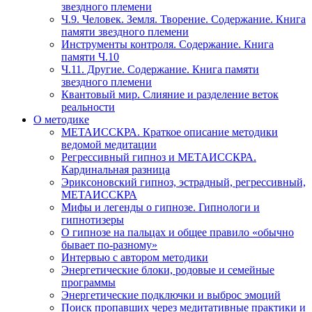
звездного племени
Ч.9. Человек. Земля. Творение. Содержание. Книга
памяти звездного племени
Инструменты контроля. Содержание. Книга
памяти Ч.10
Ч.11. Другие. Содержание. Книга памяти
звездного племени
Квантовый мир. Слияние и разделение веток
реальности
О методике
МЕТАИССКРА. Краткое описание методики
ведомой медитации
Регрессивный гипноз и МЕТАИССКРА.
Кардинальная разница
Эриксоновский гипноз, эстрадный, регрессивный,
МЕТАИССКРА
Мифы и легенды о гипнозе. Гипнологи и
гипнотизеры
О гипнозе на пальцах и общее правило «обычно
бывает по-разному»
Интервью с автором методики
Энергетические блоки, родовые и семейные
программы
Энергетические подключки и выброс эмоций
Поиск пропавших через медитативные практики и