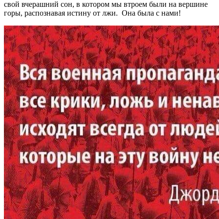
свой вчерашний сон, в котором мы втроем были на вершине
горы, распознавая истину от лжи. Она была с нами!