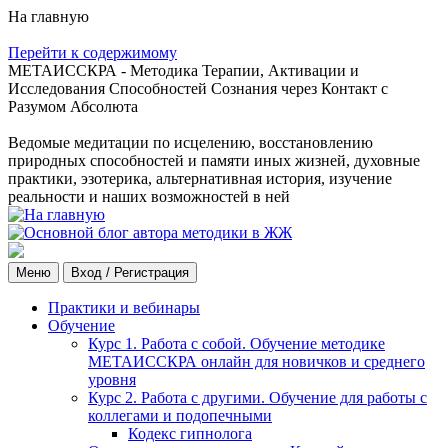
На главную
Перейти к содержимому
МЕТАИССКРА - Методика Терапии, Активации и
Исследования Способностей Сознания через Контакт с
Разумом Абсолюта
Ведомые медитации по исцелению, восстановлению
природных способностей и памяти иных жизней, духовные
практики, эзотерика, альтернативная история, изучение
реальности и наших возможностей в ней
Меню
Вход / Регистрация
Практики и вебинары
Обучение
Курс 1. Работа с собой. Обучение методике
МЕТАИССКРА онлайн для новичков и среднего
уровня
Курс 2. Работа с другими. Обучение для работы с
коллегами и подопечными
Кодекс гипнолога