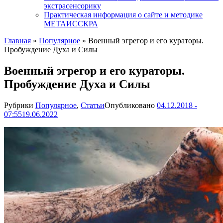
экстрасенсорику
Практическая информация о сайте и методике
МЕТАИССКРА
Главная
»
Популярное
»
Военный эгрегор и его кураторы.
Пробуждение Духа и Силы
Военный эгрегор и его кураторы.
Пробуждение Духа и Силы
Рубрики
Популярное
,
Статьи
Опубликовано
04.12.2018 -
07:55
19.06.2022