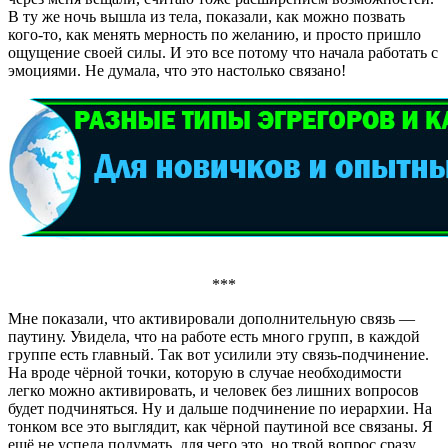
В ту же ночь вышла из тела, показали, как можно позвать
кого-то, как менять мерность по желанию, и просто пришло
ощущение своей силы. И это все потому что начала работать с
эмоциями. Не думала, что это настолько связано!
***
Мне показали, что активировали дополнительную связь —
паутину. Увидела, что на работе есть много групп, в каждой
группе есть главный. Так вот усилили эту связь-подчинение.
На вроде чёрной точки, которую в случае необходимости
легко можно активировать, и человек без лишних вопросов
будет подчиняться. Ну и дальше подчинение по иерархии. На
тонком все это выглядит, как чёрной паутиной все связаны. Я
ещё не успела подумать, для чего это, но твой вопрос сразу