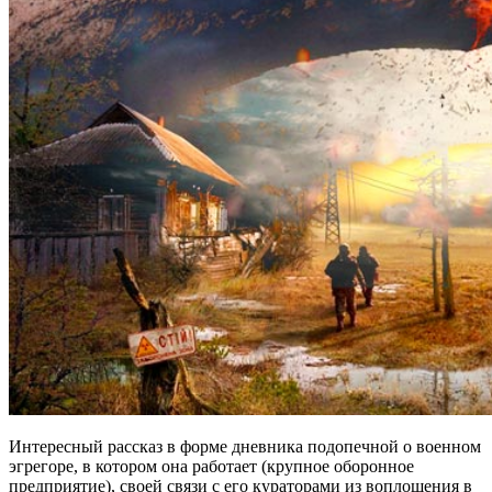
Интересный рассказ в форме дневника подопечной о военном
эгрегоре, в котором она работает (крупное оборонное
предприятие), своей связи с его кураторами из воплощения в