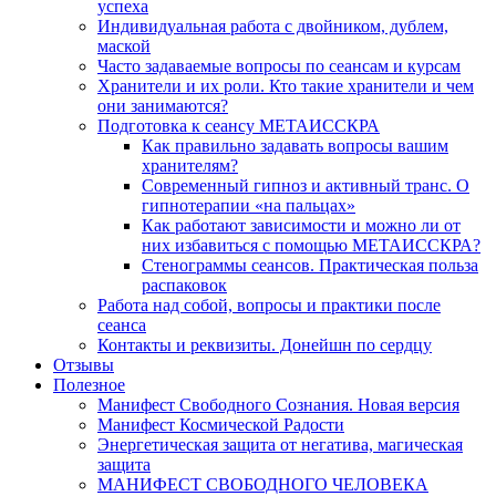
успеха
Индивидуальная работа с двойником, дублем,
маской
Часто задаваемые вопросы по сеансам и курсам
Хранители и их роли. Кто такие хранители и чем
они занимаются?
Подготовка к сеансу МЕТАИССКРА
Как правильно задавать вопросы вашим
хранителям?
Современный гипноз и активный транс. О
гипнотерапии «на пальцах»
Как работают зависимости и можно ли от
них избавиться с помощью МЕТАИССКРА?
Стенограммы сеансов. Практическая польза
распаковок
Работа над собой, вопросы и практики после
сеанса
Контакты и реквизиты. Донейшн по сердцу
Отзывы
Полезное
Манифест Свободного Сознания. Новая версия
Манифест Космической Радости
Энергетическая защита от негатива, магическая
защита
МАНИФЕСТ СВОБОДНОГО ЧЕЛОВЕКА