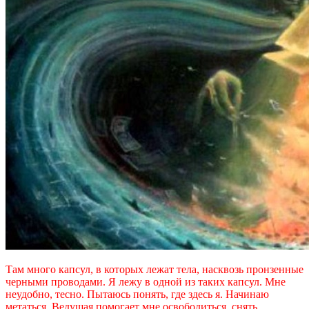
Там много капсул, в которых лежат тела, насквозь пронзенные
черными проводами. Я лежу в одной из таких капсул. Мне
неудобно, тесно. Пытаюсь понять, где здесь я. Начинаю
метаться. Ведущая помогает мне освободиться, снять