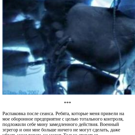
***
Распаковка после сеанса. Ребята, которые меня привели на
мое оборонное предприятие с целью тотального контроля,
подложили себе мину замедленного действия. Военный
эгрегор и они мне больше ничего не могут сделать, даже