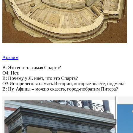
Аркаим
В: Это есть та самая Спарта?
О4: Нет.
В: Почему у Л. идет, что это Спарта?
О3:Историческая память.Истории, которые знаете, подмена.
В: Ну, Афины – можно сказать, город-побратим Питера?