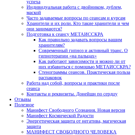
успеха
Индивидуальная работа с двойником, дублем,
маской
Часто задаваемые вопросы по сеансам и курсам
Хранители и их роли. Кто такие хранители и чем
они занимаются?
Подготовка к сеансу МЕТАИССКРА
Как правильно задавать вопросы вашим
хранителям?
Современный гипноз и активный транс. О
гипнотерапии «на пальцах»
Как работают зависимости и можно ли от
них избавиться с помощью МЕТАИССКРА?
Стенограммы сеансов. Практическая польза
распаковок
Работа над собой, вопросы и практики после
сеанса
Контакты и реквизиты. Донейшн по сердцу
Отзывы
Полезное
Манифест Свободного Сознания. Новая версия
Манифест Космической Радости
Энергетическая защита от негатива, магическая
защита
МАНИФЕСТ СВОБОДНОГО ЧЕЛОВЕКА