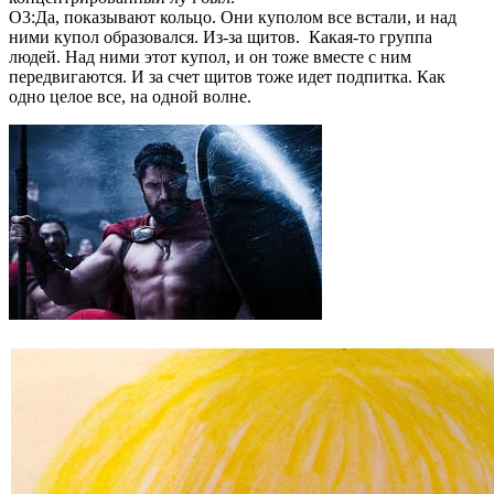
О3:Да, показывают кольцо. Они куполом все встали, и над
ними купол образовался. Из-за щитов. Какая-то группа
людей. Над ними этот купол, и он тоже вместе с ним
передвигаются. И за счет щитов тоже идет подпитка. Как
одно целое все, на одной волне.