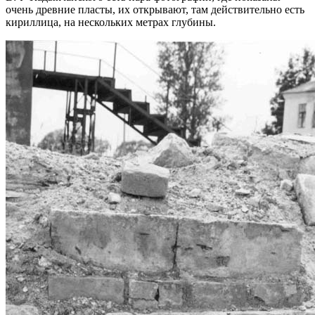
очень древние пласты, их открывают, там действительно есть
кириллица, на нескольких метрах глубины.