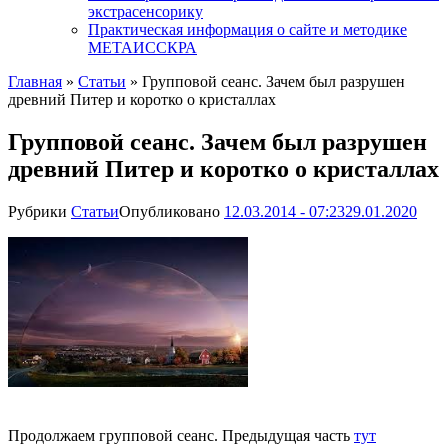
экстрасенсорику
Практическая информация о сайте и методике
МЕТАИССКРА
Главная
»
Статьи
»
Групповой сеанс. Зачем был разрушен
древний Питер и коротко о кристаллах
Групповой сеанс. Зачем был разрушен
древний Питер и коротко о кристаллах
Рубрики
Статьи
Опубликовано
12.03.2014 - 07:23
29.01.2020
Продолжаем групповой сеанс. Предыдущая часть
тут