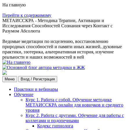
На главную
Перейти к содержимому
МЕТАИССКРА - Методика Терапии, Активации и
Исследования Способностей Сознания через Контакт с
Разумом Абсолюта
Ведомые медитации по исцелению, восстановлению
природных способностей и памяти иных жизней, духовные
практики, эзотерика, альтернативная история, изучение
реальности и наших возможностей в ней
Меню
Вход / Регистрация
Практики и вебинары
Обучение
Курс 1. Работа с собой. Обучение методике
МЕТАИССКРА онлайн для новичков и среднего
уровня
Курс 2. Работа с другими. Обучение для работы с
коллегами и подопечными
Кодекс гипнолога