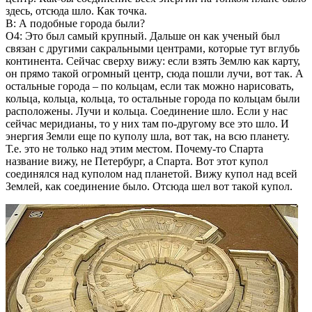
здесь, отсюда шло. Как точка.
В: А подобные города были?
О4: Это был самый крупный. Дальше он как ученый был
связан с другими сакральными центрами, которые тут вглубь
континента. Сейчас сверху вижу: если взять Землю как карту,
он прямо такой огромный центр, сюда пошли лучи, вот так. А
остальные города – по кольцам, если так можно нарисовать,
кольца, кольца, кольца, то остальные города по кольцам были
расположены. Лучи и кольца. Соединение шло. Если у нас
сейчас меридианы, то у них там по-другому все это шло. И
энергия Земли еще по куполу шла, вот так, на всю планету.
Т.е. это не только над этим местом. Почему-то Спарта
название вижу, не Петербург, а Спарта. Вот этот купол
соединялся над куполом над планетой. Вижу купол над всей
Землей, как соединение было. Отсюда шел вот такой купол.