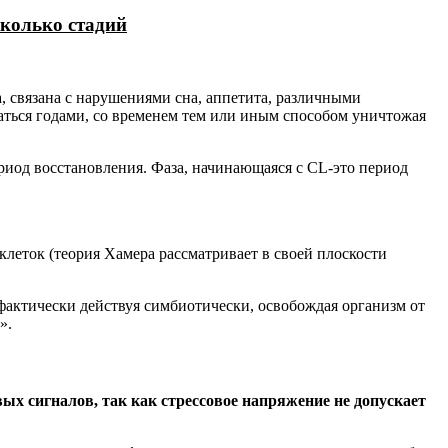
сколько стадий
, связана с нарушениями сна, аппетита, различными
аться годами, со временем тем или иным способом уничтожая
ериод восстановления. Фаза, начинающаяся с CL-это период
клеток (теория Хамера рассматривает в своей плоскости
фактически действуя симбиотически, освобождая организм от
».
х сигналов, так как стрессовое напряжение не допускает