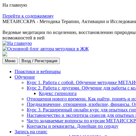
На главную
Перейти к содержимому
МЕТАИССКРА - Методика Терапии, Активации и Исследования
Ведомые медитации по исцелению, восстановлению природных с
возможностей в ней
Меню
Вход / Регистрация
Практики и вебинары
Обучение
Курс 1. Работа с собой. Обучение методике МЕТА
Курс 2. Работа с другими. Обучение для работы с 
Кодекс гипнолога
Отношения нового времени. Как найти, понять и и
Предназначение, отношения, изобилие, финансы. О
Курс 3. Расширенный онлайн курс для опытных ги
Наставничество и экспертиза сеансов для опытных
Часто задаваемые вопросы по курсам МЕТАИССК
Контакты и реквизиты. Донейшн по сердцу
Запись на сеанс