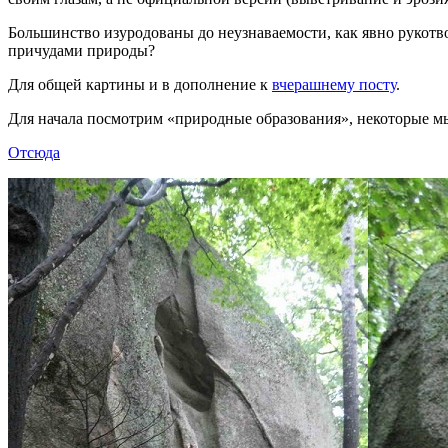
Большинство изуродованы до неузнаваемости, как явно рукотво
причудами природы?
Для общей картины и в дополнение к
вчерашнему посту
.
Для начала посмотрим «природные образования», некоторые мы
Отсюда