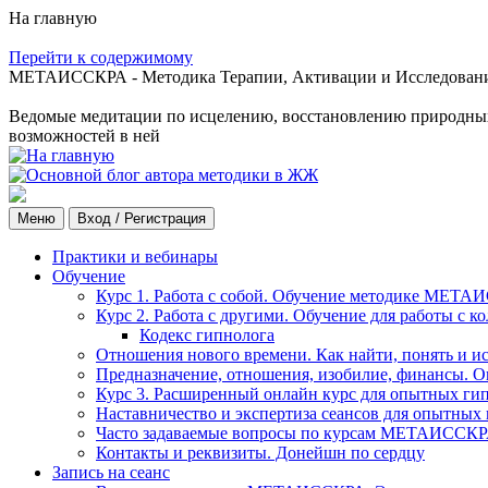
На главную
Перейти к содержимому
МЕТАИССКРА - Методика Терапии, Активации и Исследования
Ведомые медитации по исцелению, восстановлению природных с
возможностей в ней
Меню
Вход / Регистрация
Практики и вебинары
Обучение
Курс 1. Работа с собой. Обучение методике МЕТА
Курс 2. Работа с другими. Обучение для работы с 
Кодекс гипнолога
Отношения нового времени. Как найти, понять и и
Предназначение, отношения, изобилие, финансы. О
Курс 3. Расширенный онлайн курс для опытных ги
Наставничество и экспертиза сеансов для опытных
Часто задаваемые вопросы по курсам МЕТАИССК
Контакты и реквизиты. Донейшн по сердцу
Запись на сеанс