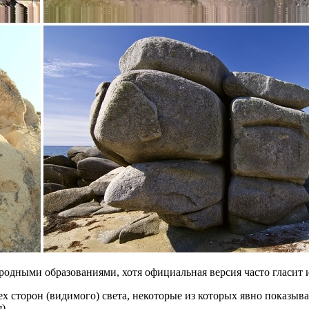
родными образованиями, хотя официальная версия часто гласит 
х сторон (видимого) света, некоторые из которых явно показыва
).