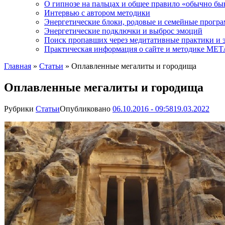
О гипнозе на пальцах и общее правило «обычно бы
Интервью с автором методики
Энергетические блоки, родовые и семейные прогр
Энергетические подключки и выброс эмоций
Поиск пропавших через медитативные практики и 
Практическая информация о сайте и методике М
Главная
»
Статьи
»
Оплавленные мегалиты и городища
Оплавленные мегалиты и городища
Рубрики
Статьи
Опубликовано
06.10.2016 - 09:58
19.03.2022