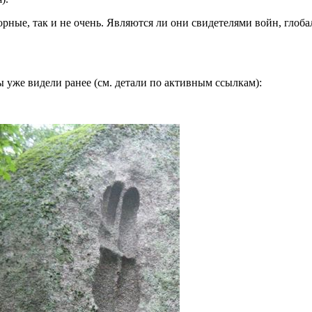
рные, так и не очень. Являются ли они свидетелями войн, глоба
 уже видели ранее (см. детали по активным ссылкам):