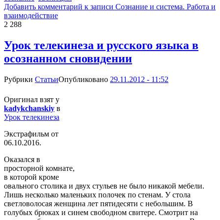
Добавить комментарий
к записи Сознание и система. Работа и
взаимодействие
2 288
Урок телекинеза и русского языка в
осознанном сновидении
Рубрики
Статьи
Опубликовано
29.11.2012 - 11:52
Оригинал взят у
kadykchanskiy
в
Урок телекинеза
Экстрафильм от
06.10.2016.
Оказался в
просторной комнате,
в которой кроме
овального столика и двух стульев не было никакой мебели.
Лишь несколько маленьких полочек по стенам. У стола
светловолосая женщина лет пятидесяти с небольшим. В
голубых брюках и синем свободном свитере. Смотрит на