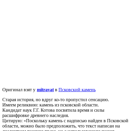
Оригинал взят у
mitravat
в
Псковский камень
Старая история, но вдруг ко-то пропустил сенсацию.
Имеем реликвию: камень из псковской области.
Кандидат наук Г.Г. Котова посвятила время и силы
расшифровке древнего наследия.
Цитирую: «Поскольку камень с надписью найден в Псковской
области, можно было предположить, что текст написан на