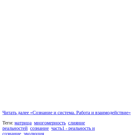
Читать далее
«Сознание и система. Работа и взаимодействие»
Теги:
матрица
многомерность
слияние
реальностей
сознание
часть1 - реальность и
сознание
эволюция