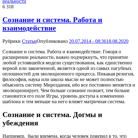
реальности
6 318
Сознание и система. Работа и
взаимодействие
Рубрики
Статьи
Опубликовано
20.07.2014 - 08:36
18.08.2020
Сознание и система. Работа и взаимодействие. Говоря о
расширении реальности, важно подчеркнуть, что принятие
любой устоявшейся модели существования, как единственно
верной или законченной, является одной из самых пагубных
оплошностей для эволюционного процесса. Никакая религия,
философия, наука или школа мысли не может полностью
объяснить систему Мироздания, ибо все постоянно меняется и
эволюционирует. Чем больше сознание познает, тем больше
становится его поле Игры, уровень доступа к изменению
шаблона и тем меньше на него влияет матричная система.
Сознание и система. Догмы и
убеждения
Например, были времена, когда человек поверил в то, что