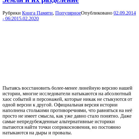
Рубрики
Книга Памяти
,
Популярное
Опубликовано
02.09.2014
- 06:20
15.02.2020
Пытаясь восстановить более-менее линейную версию нашей
истории, многие исследователи натыкаются на абсолютный
хаос событий и персонажей, которые никак не стыкуются от
одной версии к другой. Официальная версия истории
наполнена столькими противоречиями, что равняться на неё
просто не имеет смысла, как уже давно стало понятно. Даже
самые непредубежденные альтернативные историки
пытаются найти точки соприкосновения, но постоянно
натыкаются на дыры и провалы.