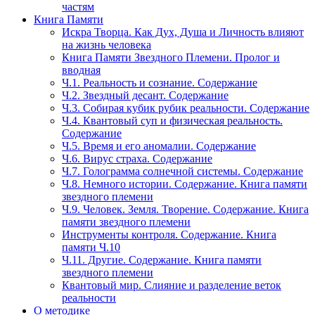
частям
Книга Памяти
Искра Творца. Как Дух, Душа и Личность влияют
на жизнь человека
Книга Памяти Звездного Племени. Пролог и
вводная
Ч.1. Реальность и сознание. Содержание
Ч.2. Звездный десант. Содержание
Ч.3. Собирая кубик рубик реальности. Содержание
Ч.4. Квантовый суп и физическая реальность.
Содержание
Ч.5. Время и его аномалии. Содержание
Ч.6. Вирус страха. Содержание
Ч.7. Голограмма солнечной системы. Содержание
Ч.8. Немного истории. Содержание. Книга памяти
звездного племени
Ч.9. Человек. Земля. Творение. Содержание. Книга
памяти звездного племени
Инструменты контроля. Содержание. Книга
памяти Ч.10
Ч.11. Другие. Содержание. Книга памяти
звездного племени
Квантовый мир. Слияние и разделение веток
реальности
О методике