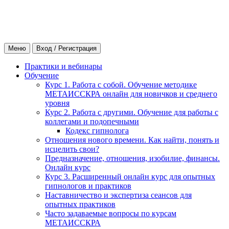
Меню
Вход / Регистрация
Практики и вебинары
Обучение
Курс 1. Работа с собой. Обучение методике
МЕТАИССКРА онлайн для новичков и среднего
уровня
Курс 2. Работа с другими. Обучение для работы с
коллегами и подопечными
Кодекс гипнолога
Отношения нового времени. Как найти, понять и
исцелить свои?
Предназначение, отношения, изобилие, финансы.
Онлайн курс
Курс 3. Расширенный онлайн курс для опытных
гипнологов и практиков
Наставничество и экспертиза сеансов для
опытных практиков
Часто задаваемые вопросы по курсам
МЕТАИССКРА