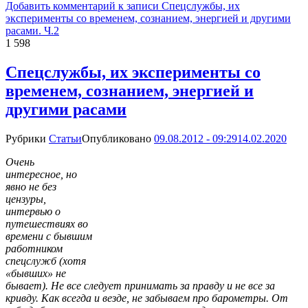
Добавить комментарий
к записи Спецслужбы, их
эксперименты со временем, сознанием, энергией и другими
расами. Ч.2
1 598
Спецслужбы, их эксперименты со
временем, сознанием, энергией и
другими расами
Рубрики
Статьи
Опубликовано
09.08.2012 - 09:29
14.02.2020
Очень
интересное, но
явно не без
цензуры,
интервью о
путешествиях во
времени с бывшим
работником
спецслужб (хотя
«бывших» не
бывает). Не все следует принимать за правду и не все за
кривду. Как всегда и везде, не забываем про барометры. От