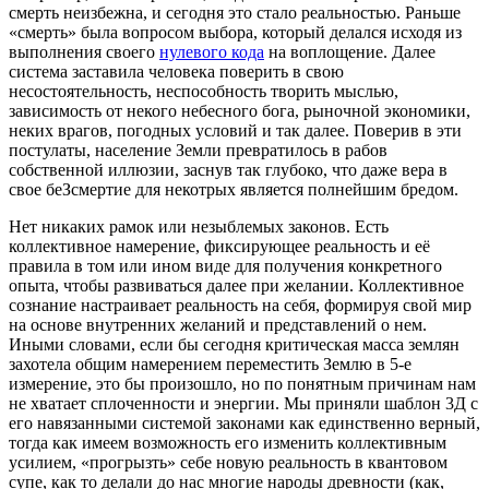
смерть неизбежна, и сегодня это стало реальностью. Раньше
«смерть» была вопросом выбора, который делался исходя из
выполнения своего
нулевого кода
на воплощение. Далее
система заставила человека поверить в свою
несостоятельность, неспособность творить мыслью,
зависимость от некого небесного бога, рыночной экономики,
неких врагов, погодных условий и так далее. Поверив в эти
постулаты, население Земли превратилось в рабов
собственной иллюзии, заснув так глубоко, что даже вера в
свое беЗсмертие для некотрых является полнейшим бредом.
Нет никаких рамок или незыблемых законов. Есть
коллективное намерение, фиксирующее реальность и её
правила в том или ином виде для получения конкретного
опыта, чтобы развиваться далее при желании. Коллективное
сознание настраивает реальность на себя, формируя свой мир
на основе внутренних желаний и представлений о нем.
Иными словами, если бы сегодня критическая масса землян
захотела общим намерением переместить Землю в 5-е
измерение, это бы произошло, но по понятным причинам нам
не хватает сплоченности и энергии. Мы приняли шаблон 3Д с
его навязанными системой законами как единственно верный,
тогда как имеем возможность его изменить коллективным
усилием, «прогрызть» себе новую реальность в квантовом
супе, как то делали до нас многие народы древности (как,