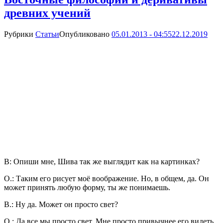
древних учений
Рубрики
Статьи
Опубликовано
05.01.2013 - 04:55
22.12.2019
В: Опиши мне, Шива так же выглядит как на картинках?
О.: Таким его рисует моё воображение. Но, в общем, да. Он
может принять любую форму, ты же понимаешь.
В.: Ну да. Может он просто свет?
О.: Да все мы просто свет. Мне просто привычнее его видеть