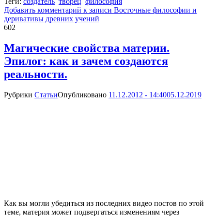
Теги:
создатель
творец
философия
Добавить комментарий
к записи Восточные философии и
деривативы древних учений
602
Магические свойства материи.
Эпилог: как и зачем создаются
реальности.
Рубрики
Статьи
Опубликовано
11.12.2012 - 14:40
05.12.2019
Как вы могли убедиться из последних видео постов по этой
теме, материя может подвергаться изменениям через