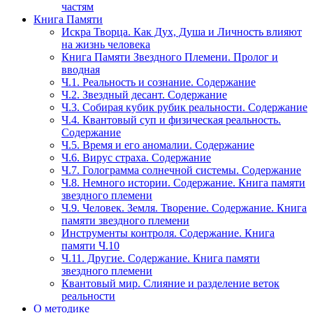
частям
Книга Памяти
Искра Творца. Как Дух, Душа и Личность влияют
на жизнь человека
Книга Памяти Звездного Племени. Пролог и
вводная
Ч.1. Реальность и сознание. Содержание
Ч.2. Звездный десант. Содержание
Ч.3. Собирая кубик рубик реальности. Содержание
Ч.4. Квантовый суп и физическая реальность.
Содержание
Ч.5. Время и его аномалии. Содержание
Ч.6. Вирус страха. Содержание
Ч.7. Голограмма солнечной системы. Содержание
Ч.8. Немного истории. Содержание. Книга памяти
звездного племени
Ч.9. Человек. Земля. Творение. Содержание. Книга
памяти звездного племени
Инструменты контроля. Содержание. Книга
памяти Ч.10
Ч.11. Другие. Содержание. Книга памяти
звездного племени
Квантовый мир. Слияние и разделение веток
реальности
О методике