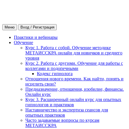
Меню
Вход / Регистрация
Практики и вебинары
Обучение
Курс 1. Работа с собой. Обучение методике
МЕТАИССКРА онлайн для новичков и среднего
уровня
Курс 2. Работа с другими. Обучение для работы с
коллегами и подопечными
Кодекс гипнолога
Отношения нового времени. Как найти, понять и
исцелить свои?
Предназначение, отношения, изобилие, финансы.
Онлайн курс
Курс 3. Расширенный онлайн курс для опытных
гипнологов и практиков
Наставничество и экспертиза сеансов для
опытных практиков
Часто задаваемые вопросы по курсам
МЕТАИССКРА