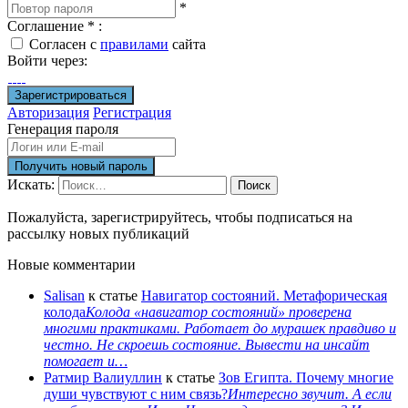
*
Соглашение
*
:
Согласен с
правилами
сайта
Войти через:
Авторизация
Регистрация
Генерация пароля
Искать:
Поиск
Пожалуйста, зарегистрируйтесь, чтобы подписаться на
рассылку новых публикаций
Новые комментарии
Salisan
к статье
Навигатор состояний. Метафорическая
колода
Колода «навигатор состояний» проверена
многими практиками. Работает до мурашек правдиво и
честно. Не скроешь состояние. Вывести на инсайт
помогает и…
Ратмир Валиуллин
к статье
Зов Египта. Почему многие
души чувствуют с ним связь?
Интересно звучит. А если