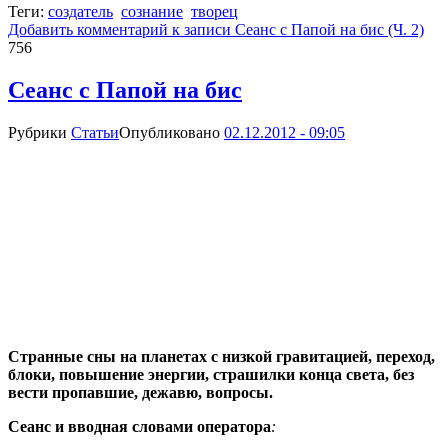
Теги:
создатель
сознание
творец
Добавить комментарий
к записи Сеанс с Папой на бис (Ч. 2)
756
Сеанс с Папой на бис
Рубрики
Статьи
Опубликовано
02.12.2012 - 09:05
Странные сны на планетах с низкой гравитацией, переход,
блоки, повышение энергии, страшилки конца света, без
вести пропавшие, дежавю, вопросы.
Сеанс и вводная словами оператора
: