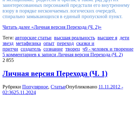
заинтересованных персонажей предстали его внутреннему
взору в порядке нескончаемых логических очередей,
спирально замыкающихся в единый пропускной пункт.
Читать далее
«Личная версия Перехода (Ч. 2)»
Теги:
авторские статьи
высшая реальность
высшее я
дети
звезд
метафизика
опыт
переход
сказки и
притчи
создатель
сознание
творец
ч9 - человек и творение
5 комментариев
к записи Личная версия Перехода (Ч. 2)
2 855
Личная версия Перехода (Ч. 1)
Рубрики
Популярное
,
Статьи
Опубликовано
11.11.2012 -
02:36
25.11.2024