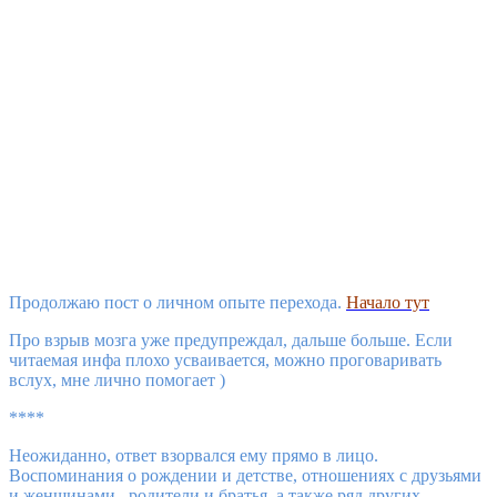
Продолжаю пост о личном опыте перехода.
Начало тут
Про взрыв мозга уже предупреждал, дальше больше. Если
читаемая инфа плохо усваивается, можно проговаривать
вслух, мне лично помогает )
****
Неожиданно, ответ взорвался ему прямо в лицо.
Воспоминания о рождении и детстве, отношениях с друзьями
и женщинами, родители и братья, а также ряд других