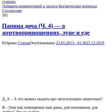
сторона
Добавить комментарий
к записи Космические вопросы
Создателям
301
Папина доча (Ч. 4) — о
жертвоприношениях, луне и еде
Рубрики
Статьи
Опубликовано
23.01.2013 - 01:30
23.12.2019
Д_А – А что можно сказать про эксплуатацию животных?
Я – Они как помощники нам даны, для понимания, для
любви! Это их выбор