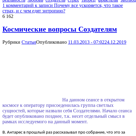
1 комментарий
к записи Почему все ускоряется, что такое
страх, и с чем едят энтропию?
6 162
Космические вопросы Создателям
Рубрики
Статьи
Опубликовано
11.03.2013 - 07:02
24.12.2019
На данном сеансе в открытом
космосе к оператору присоеденилась группа светлых
сущностей, которые назвали себя Создателями. Начало сеанса
будет опубликовано позднее, т.к. несет отдельный смысл в
рамках исследуемого на данный момент.
В. Антарес в прошлый раз рассказывал про собрание, что это за