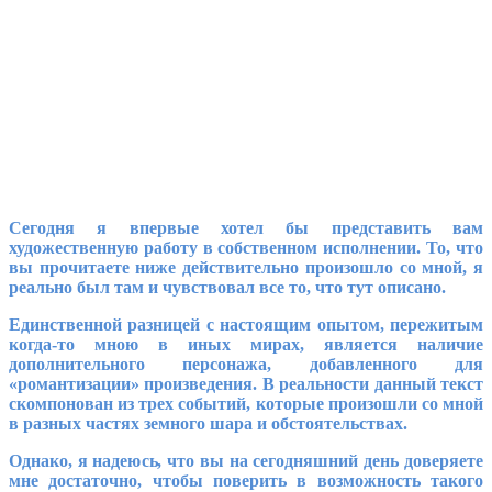
Сегодня я впервые хотел бы представить вам
художественную работу в собственном исполнении. То, что
вы прочитаете ниже действительно произошло со мной, я
реально был там и чувствовал все то, что тут описано.
Единственной разницей с настоящим опытом, пережитым
когда-то мною в иных мирах, является наличие
дополнительного персонажа, добавленного для
«романтизации» произведения. В реальности данный текст
скомпонован из трех событий, которые произошли со мной
в разных частях земного шара и обстоятельствах.
Однако, я надеюсь, что вы на сегодняшний день доверяете
мне достаточно, чтобы поверить в возможность такого