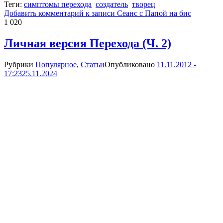
Теги:
симптомы перехода
создатель
творец
Добавить комментарий
к записи Сеанс с Папой на бис
1 020
Личная версия Перехода (Ч. 2)
Рубрики
Популярное
,
Статьи
Опубликовано
11.11.2012 -
17:23
25.11.2024