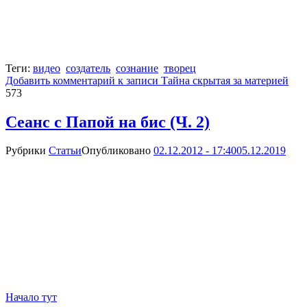
Теги:
видео
создатель
сознание
творец
Добавить комментарий
к записи Тайна скрытая за материей
573
Сеанс с Папой на бис (Ч. 2)
Рубрики
Статьи
Опубликовано
02.12.2012 - 17:40
05.12.2019
Начало тут