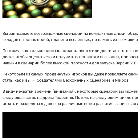
Вы записываете всевозможные сценарии на компактные диски, объеди
складов на эонах полей, планет и вселенных, но память их все-таки 
Поэтому, как только один склад заполняется или достигает того
каче
диске, чтобы оценить его и получить все знания и весь опыт, привне
навыки в сценарии более высокой плотности для запуска Версии 2.0.
Некоторым из самых продвинутых игроков вы даже позволяете самим 
стать, как и вы — Создателями Бесконечных Сценариев и Миров.
В виду нехватки времени (внимания), некоторые сценарии вы можете
следующая ветвь на древе Творения. Потом, на следующем цикле пр
играть и разделяться далее на различные ветки развития, записывая