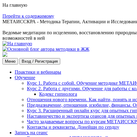
На главную
Перейти к содержимому
МЕТАИССКРА - Методика Терапии, Активации и Исследования
Ведомые медитации по исцелению, восстановлению природных с
возможностей в ней
Меню
Вход / Регистрация
Практики и вебинары
Обучение
Курс 1. Работа с собой. Обучение методике МЕТА
Курс 2. Работа с другими. Обучение для работы с 
Кодекс гипнолога
Отношения нового времени. Как найти, понять и и
Предназначение, отношения, изобилие, финансы. О
Курс 3. Расширенный онлайн курс для опытных ги
Наставничество и экспертиза сеансов для опытных
Часто задаваемые вопросы по курсам МЕТАИССК
Контакты и реквизиты. Донейшн по сердцу
Запись на сеанс