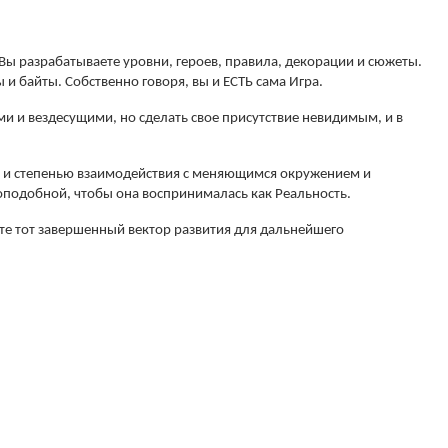
Вы разрабатываете уровни, героев, правила, декорации и сюжеты.
 и байты. Собственно говоря, вы и ЕСТЬ сама Игра.
ми и вездесущими, но сделать свое присутствие невидимым, и в
 и степенью взаимодействия с меняющимся окружением и
доподобной, чтобы она воспринималась как Реальность.
ете тот завершенный вектор развития для дальнейшего