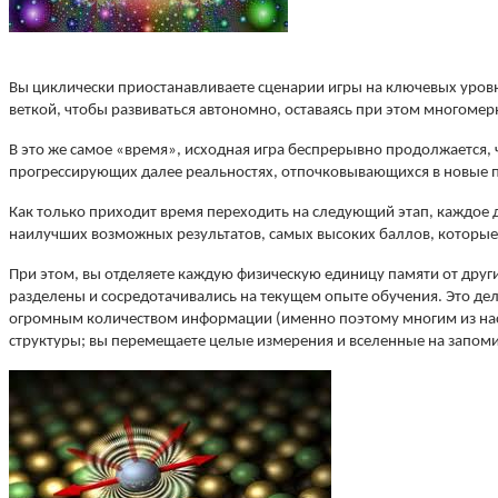
Вы циклически приостанавливаете сценарии игры на ключевых уровня
веткой, чтобы развиваться автономно, оставаясь при этом многоме
В это же самое «время», исходная игра беспрерывно продолжается,
прогрессирующих далее реальностях, отпочковывающихся в новые 
Как только приходит время переходить на следующий этап, каждое 
наилучших возможных результатов, самых высоких баллов, которые 
При этом, вы отделяете каждую физическую единицу памяти от други
разделены и сосредотачивались на текущем опыте обучения. Это д
огромным количеством информации
(именно поэтому многим из нас
структуры; вы перемещаете целые измерения и вселенные на запом