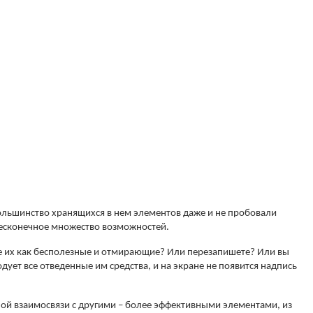
ольшинство хранящихся в нем элементов даже и не пробовали
 бесконечное множество возможностей.
те их как бесполезные и отмирающие? Или перезапишете? Или вы
дует все отведенные им средства, и на экране не появится надпись
ьной взаимосвязи с другими – более эффективными элементами, из