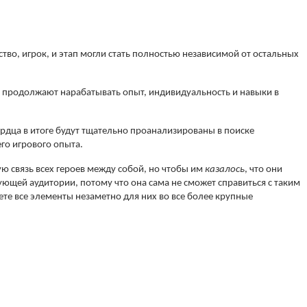
тво, игрок, и этап могли стать полностью независимой от остальных
е продолжают нарабатывать опыт, индивидуальность и навыки в
рдца в итоге будут тщательно проанализированы в поиске
го игрового опыта.
ю связь всех героев между собой, но чтобы им
казалось
, что они
рующей аудитории,
потому что она сама не сможет справиться с таким
те все элементы незаметно для них во все более крупные