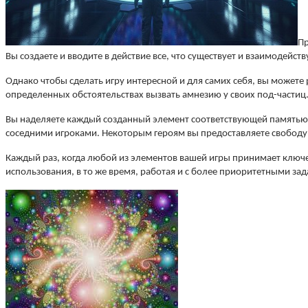
Пр
Вы создаете и вводите в действие все, что существует и взаимодейст
Однако чтобы сделать игру интересной и для самих себя, вы можете
определенных обстоятельствах вызвать амнезию у своих под-частиц.
Вы наделяете каждый созданный элемент соответствующей памятью
соседними игроками. Некоторым героям вы предоставляете свободу в
Каждый раз, когда любой из элементов вашей игры принимает ключ
использования, в то же время, работая и с более приоритетными за