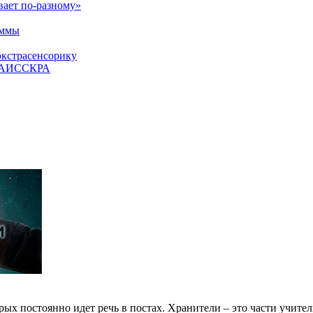
вает по-разному»
аммы
экстрасенсорику
ЕТАИССКРА
рых постоянно идет речь в постах. Хранители – это части учител