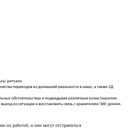
ьта/ ритуала
личества переходов из домашней реальности в нашу, а также 3Д
тельных обстоятельствах и подкидывая различные козни (насилие,
и выход из ситуации и восстановить связь с хранителем/ ВЯ/ домом.
ие их работой, и они могут отстраниться