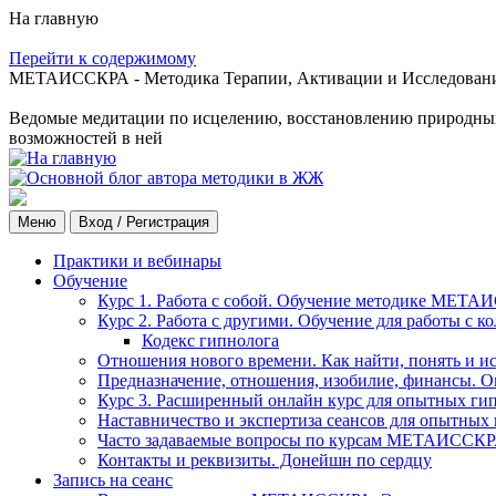
На главную
Перейти к содержимому
МЕТАИССКРА - Методика Терапии, Активации и Исследования
Ведомые медитации по исцелению, восстановлению природных с
возможностей в ней
Меню
Вход / Регистрация
Практики и вебинары
Обучение
Курс 1. Работа с собой. Обучение методике МЕТА
Курс 2. Работа с другими. Обучение для работы с 
Кодекс гипнолога
Отношения нового времени. Как найти, понять и и
Предназначение, отношения, изобилие, финансы. О
Курс 3. Расширенный онлайн курс для опытных ги
Наставничество и экспертиза сеансов для опытных
Часто задаваемые вопросы по курсам МЕТАИССК
Контакты и реквизиты. Донейшн по сердцу
Запись на сеанс