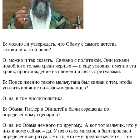
В: можно ли утверждать, что Обаму с самого детства
готовили к этой роли?
О: можно и так сказать. Связано с политикой. Они искали
подобного только среди черных — и еще условия: именно эта
кровь, происхождение из племени и связь с ритуалами.
В: Поиск именно такого мальчугана был связан с тем, чтобы
усилить влияние на афро-американцев?
О: да, в том числе политика.
В: Обама, Гитлер и Эйнштейн были взращены по
определенному сценарию?
О: да, но Обама немного по-другому. А вот тот мальчик, что у
них в доме сейчас – да. У него своя миссия, и был проведен
определенный ритуал. Но то, что ему предназначается — не