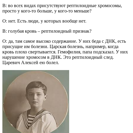
В: во всех видах присутствуют рептилоидные хромосомы,
просто у кого-то больше, у кого-то меньше?
О: нет. Есть люди, у которых вообще нет.
В: голубая кровь – рептилоидный признак?
О: да, там самое высоко содержание. У них беда с ДНК, есть
присущие им болезни. Царская болезнь, например, когда
кровь плохо свертывается. Гемофилия, папа подсказал. У них
нарушение хромосом в ДНК. Это рептилоидный след.
Царевич Алексей ею болел.