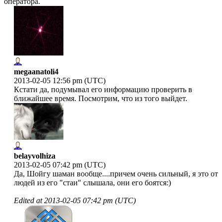
оператора.
megaanatoli4
2013-02-05 12:56 pm (UTC)
Кстати да, подумывал его информацию проверить в
ближайшее время. Посмотрим, что из того выйдет.
belayvolhiza
2013-02-05 07:42 pm (UTC)
Да, Шойгу шаман вообще....причем очень сильный, я это от
людей из его "стаи" слышала, они его боятся:)
Edited at
2013-02-05 07:42 pm (UTC)