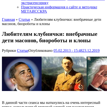
экстрасенсорику
Практическая информация о сайте и методике
МЕТАИССКРА
Главная
»
Статьи
»
Любителям клубнички: внебрачные дети
масонов, биороботы и клоны
Любителям клубнички: внебрачные
дети масонов, биороботы и клоны
Рубрики
Статьи
Опубликовано
05.02.2013 - 15:48
23.12.2019
В данной части сеанса мы наткнулись на очень интересный
метод, используемый мировой элитой для расставления