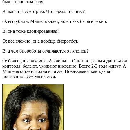
был в прошлом году.
В: давай рассмотрим. Что сделали с ним?
О: его убили. Мишель знает, но ей как бы все равно.
В: она тоже клонированная?
О: все сложно, она вообще биоротбот.
В: а чем биороботы отличаются от клонов?
О: более управляемые. А клоны… Они иногда выходят из-под
контроля, болеют, умирают внезапно. Всего 2-3 года живут. А
Мишель остается одна и та же. Показывают как кукла –
постоянно всем улыбается.