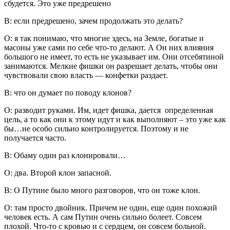
сбудется. Это уже предрешено
В: если предрешено, зачем продолжать это делать?
О: я так понимаю, что многие здесь, на Земле, богатые и
масоны уже сами по себе что-то делают. А Он них влияния
большого не имеет, то есть не указывает им. Они отсебятиной
занимаются. Мелкие фишки он разрешает делать, чтобы они
чувствовали свою власть — конфетки раздает.
В: что он думает по поводу клонов?
О: разводит руками. Им, идет фишка, дается определенная
цель, а то как они к этому идут и как выполняют – это уже как
бы…не особо сильно контролируется. Поэтому и не
получается часто.
В: Обаму один раз клонировали…
О: два. Второй клон запасной.
В: О Путине было много разговоров, что он тоже клон.
О: там просто двойник. Причем не один, еще один похожий
человек есть. А сам Путин очень сильно болеет. Совсем
плохой. Что-то с кровью и с сердцем, он совсем больной.