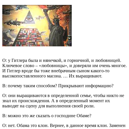
О: у Гитлера была и нянечкой, и горничной, и любовницей.
Ключевое слово – «любовницы», и доверяли им очень многое.
И Гитлер вроде бы тоже внебрачным сыном какого-то
высокопоставленного масона. … Их выращивают.
В: почему таким способом? Прикрывают информацию?
О: они выращиваются в определенной семье, чтобы никто не
знал их происхождения. А в определенный момент их
выводят на сцену для выполнения своей роли.
В: можно это же сказать о господине Обаме?
О: нет. Обама это клон. Вернее, в данное время клон. Заменен