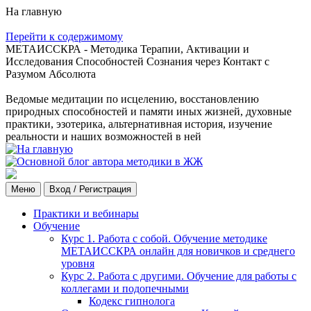
На главную
Перейти к содержимому
МЕТАИССКРА - Методика Терапии, Активации и
Исследования Способностей Сознания через Контакт с
Разумом Абсолюта
Ведомые медитации по исцелению, восстановлению
природных способностей и памяти иных жизней, духовные
практики, эзотерика, альтернативная история, изучение
реальности и наших возможностей в ней
Меню
Вход / Регистрация
Практики и вебинары
Обучение
Курс 1. Работа с собой. Обучение методике
МЕТАИССКРА онлайн для новичков и среднего
уровня
Курс 2. Работа с другими. Обучение для работы с
коллегами и подопечными
Кодекс гипнолога