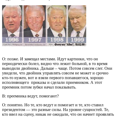
О: позже. И замещал местами. Идут картинки, что он
периодически болел, видно что лежит больной, в то время
выводили двойника. Дальше – чаще. Потом совсем слег. Они
увидели, что двойник управлять совсем не может и срочно
кто-то нужен, вот и взяли первого попавшегося, хорошо
исполняющего приказы и сделали приемником. А этот
преемник потом зубки начал показывать.
В: преемника ведут, помогают?
О: понятно. Но те, кто ведут и помогает и те, кто ставил
президентом — это разные силы. На уровне сущностей. Те,
кто ввел на сцену, никак не ожидали, что он начнет проявлять