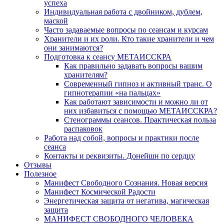
успеха
Индивидуальная работа с двойником, дублем,
маской
Часто задаваемые вопросы по сеансам и курсам
Хранители и их роли. Кто такие хранители и чем
они занимаются?
Подготовка к сеансу МЕТАИССКРА
Как правильно задавать вопросы вашим
хранителям?
Современный гипноз и активный транс. О
гипнотерапии «на пальцах»
Как работают зависимости и можно ли от
них избавиться с помощью МЕТАИССКРА?
Стенограммы сеансов. Практическая польза
распаковок
Работа над собой, вопросы и практики после
сеанса
Контакты и реквизиты. Донейшн по сердцу
Отзывы
Полезное
Манифест Свободного Сознания. Новая версия
Манифест Космической Радости
Энергетическая защита от негатива, магическая
защита
МАНИФЕСТ СВОБОДНОГО ЧЕЛОВЕКА