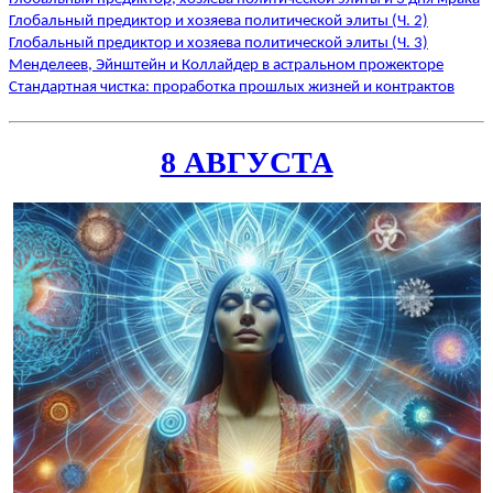
Глобальный предиктор и хозяева политической элиты (Ч. 2)
Глобальный предиктор и хозяева политической элиты (Ч. 3)
Менделеев, Эйнштейн и Коллайдер в астральном прожекторе
Стандартная чистка: проработка прошлых жизней и контрактов
8 АВГУСТА