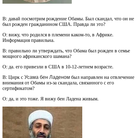
В: давай посмотрим рождение Обамы. Был скандал, что он не
был рожден гражданином США. Правда ли это?
О: вижу, что родился в племени каком-то, в Африке.
Информация правильна.
В: правильно ли утверждать, что Обама был рожден в семье
мощного африканского шамана?
О: да. его привезли в США в 10-12-летнем возрасте.
В: Цирк с
Усама бен Ладеном
был направлен на отвлечение
внимания от Обамы из-за скандала, связанного с его
сертификатом?
О: да, и это тоже. Я вижу бен Ладена живым.