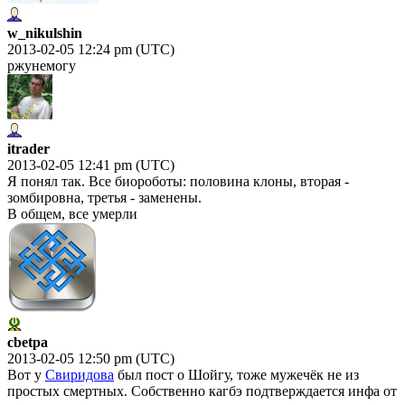
w_nikulshin
2013-02-05 12:24 pm (UTC)
ржунемогу
itrader
2013-02-05 12:41 pm (UTC)
Я понял так. Все биороботы: половина клоны, вторая -
зомбировна, третья - заменены.
В общем, все умерли
cbetpa
2013-02-05 12:50 pm (UTC)
Вот у
Свиридова
был пост о Шойгу, тоже мужечёк не из
простых смертных. Собственно кагбэ подтверждается инфа от