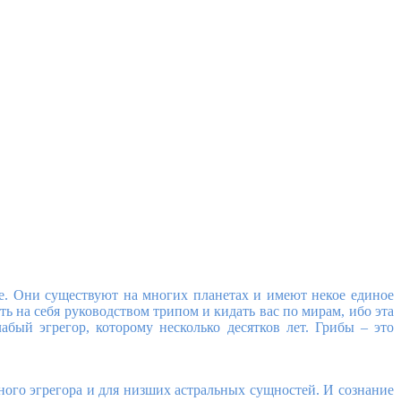
е. Они существуют на многих планетах и имеют некое единое
ь на себя руководством трипом и кидать вас по мирам, ибо эта
абый эгрегор, которому несколько десятков лет. Грибы – это
бного эгрегора и для низших астральных сущностей. И сознание