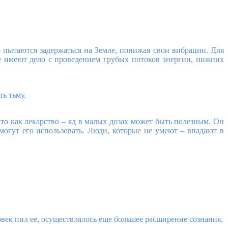
е пытаются задержаться на Земле, понижая свои вибрации. Для
ые имеют дело с проведением грубых потоков энергии, нижних
ть тьму.
Это как лекарство – яд в малых дозах может быть полезным. Он
огут его использовать. Люди, которые не умеют – впадают в
овек пил ее, осуществлялось еще большее расширение сознания.