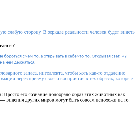
ую слабую сторону. В зеркале реальности человек будет видеть
сеансы?
 бороться с чем-то, а открывать в себе что-то. Открывая свет, мы
 на нем держаться.
ловарного запаса, интеллекта, чтобы хоть как-то отдаленно
рмации через призму своего восприятия в тех образах, которые
а! Просто его сознание подобрало образ этих животных как
й — видения других миров могут быть совсем непохожи на то,