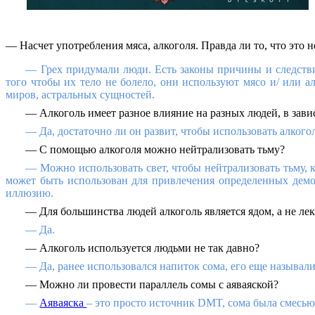
— Насчет употребления мяса, алкоголя. Правда ли то, что это 
— Грех придумали люди. Есть законы причины и следствия
того чтобы их тело не болело, они используют мясо и/ или 
миров, астральных сущностей.
— Алкоголь имеет разное влияние на разных людей, в зави
— Да, достаточно ли он развит, чтобы использовать алкогол
— С помощью алкоголя можно нейтрализовать тьму?
— Можно использовать свет, чтобы нейтрализовать тьму, к
может быть использован для привлечения определенных демо
иллюзию.
— Для большинства людей алкоголь является ядом, а не ле
— Да.
— Алкоголь используется людьми не так давно?
— Да, ранее использовался напиток сома, его еще называл
— Можно ли провести параллель сомы с аяваяской?
—
Аяваяска
– это просто источник
DMT
, сома была смесь