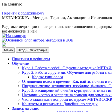
На главную
Перейти к содержимому
МЕТАИССКРА - Методика Терапии, Активации и Исследования
Ведомые медитации по исцелению, восстановлению природных с
возможностей в ней
Меню
Вход / Регистрация
Практики и вебинары
Обучение
Курс 1. Работа с собой. Обучение методике МЕТА
Курс 2. Работа с другими. Обучение для работы с 
Кодекс гипнолога
Отношения нового времени. Как найти, понять и и
Предназначение, отношения, изобилие, финансы. О
Курс 3. Расширенный онлайн курс для опытных ги
Наставничество и экспертиза сеансов для опытных
Часто задаваемые вопросы по курсам МЕТАИССК
Контакты и реквизиты. Донейшн по сердцу
Запись на сеанс