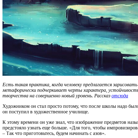
Есть такая практика, когда человеку предлагается зарисоват
метафорически подчеркивает черты характера, устойчивость,
творчества на совершенно новый уровень. Рассказ
отсюда
Художником он стал просто потому, что после школы надо было 
он поступил в художественное училище.
К этому времени он уже знал, что изображение предметов назы
предстояло узнать еще больше. «Для того, чтобы импровизиров
– Так что приготовьтесь, будем начинать с азов».