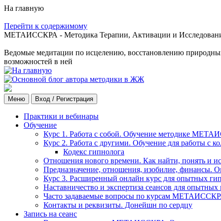
На главную
Перейти к содержимому
МЕТАИССКРА - Методика Терапии, Активации и Исследования
Ведомые медитации по исцелению, восстановлению природных с
возможностей в ней
Меню
Вход / Регистрация
Практики и вебинары
Обучение
Курс 1. Работа с собой. Обучение методике МЕТА
Курс 2. Работа с другими. Обучение для работы с 
Кодекс гипнолога
Отношения нового времени. Как найти, понять и и
Предназначение, отношения, изобилие, финансы. О
Курс 3. Расширенный онлайн курс для опытных ги
Наставничество и экспертиза сеансов для опытных
Часто задаваемые вопросы по курсам МЕТАИССК
Контакты и реквизиты. Донейшн по сердцу
Запись на сеанс