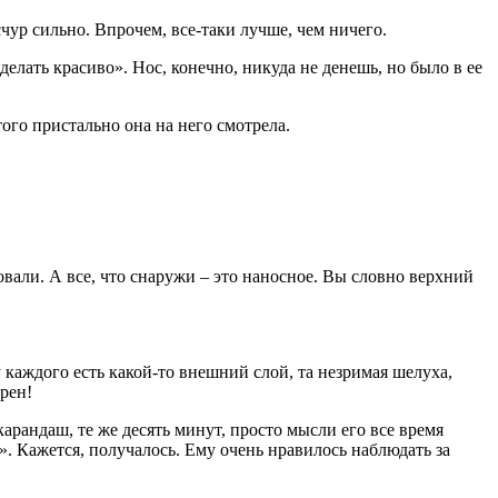
чур сильно. Впрочем, все-таки лучше, чем ничего.
елать красиво». Нос, конечно, никуда не денешь, но было в ее
 того пристально она на него смотрела.
овали. А все, что снаружи – это наносное. Вы словно верхний
у каждого есть какой-то внешний слой, та незримая шелуха,
рен!
арандаш, те же десять минут, просто мысли его все время
». Кажется, получалось. Ему очень нравилось наблюдать за