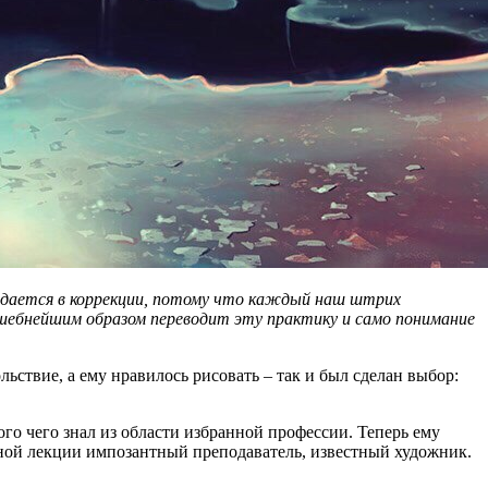
уждается в коррекции, потому что каждый наш штрих
шебнейшим образом переводит эту практику и само понимание
ьствие, а ему нравилось рисовать – так и был сделан выбор:
ого чего знал из области избранной профессии. Теперь ему
одной лекции импозантный преподаватель, известный художник.