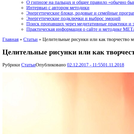
О гипнозе на пальцах и общее правило «обычно бы
Интервью с автором методики
Энергетические блоки, родовые и семейные прогр
Энергетические подключки и выброс эмоций
Поиск пропавших через медитативные практики и 
Практическая информация о сайте и методике М
Главная
»
Статьи
»
Целительные рисунки или как творчество м
Целительные рисунки или как творчест
Рубрики
Статьи
Опубликовано
02.12.2017 - 11:55
01.11.2018