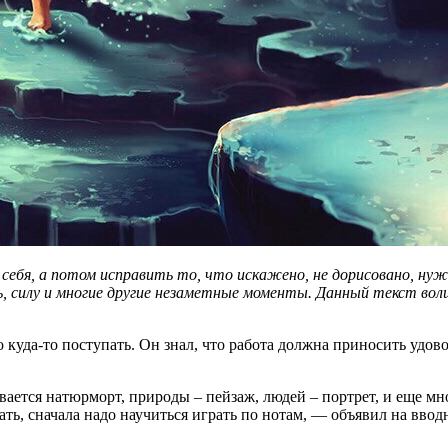
ь себя, а потом исправить то, что искажено, не дорисовано, н
 силу и многие другие незаметные моменты. Данный текст вол
куда-то поступать. Он знал, что работа должна приносить удовол
вается натюрморт, природы – пейзаж, людей – портрет, и еще мн
ать, сначала надо научиться играть по нотам, — объявил на вв