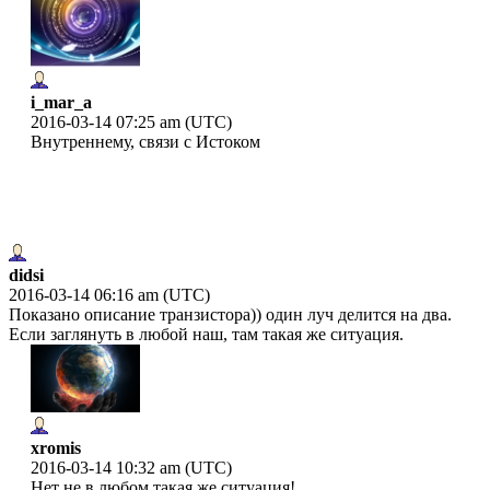
i_mar_a
2016-03-14 07:25 am (UTC)
Внутреннему, связи с Истоком
didsi
2016-03-14 06:16 am (UTC)
Показано описание транзистора)) один луч делится на два.
Если заглянуть в любой наш, там такая же ситуация.
xromis
2016-03-14 10:32 am (UTC)
Нет не в любом такая же ситуация!