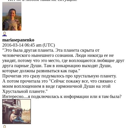
mariasepanenko
2016-03-14 06:45 am (UTC)
"Это была другая планета. Эта планета скрыта от
человеческого нынешнего сознания. Люди никогда ее не
увидят, потому что это место, где воплощаются любящие друг
друга парные Души. Там в инкарнацию выходят Души,
которые должны развиваться как пара."
Прочитав это сразу подумалось про хрустальную планету.
А потом прочитала это "Сейчас покажу все, что связано с
моим воплощением в виде гармоничной Души на этой
Хрустальной планете."
Интересно....я подключилась к информации или я там была?