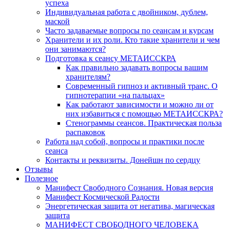
успеха
Индивидуальная работа с двойником, дублем,
маской
Часто задаваемые вопросы по сеансам и курсам
Хранители и их роли. Кто такие хранители и чем
они занимаются?
Подготовка к сеансу МЕТАИССКРА
Как правильно задавать вопросы вашим
хранителям?
Современный гипноз и активный транс. О
гипнотерапии «на пальцах»
Как работают зависимости и можно ли от
них избавиться с помощью МЕТАИССКРА?
Стенограммы сеансов. Практическая польза
распаковок
Работа над собой, вопросы и практики после
сеанса
Контакты и реквизиты. Донейшн по сердцу
Отзывы
Полезное
Манифест Свободного Сознания. Новая версия
Манифест Космической Радости
Энергетическая защита от негатива, магическая
защита
МАНИФЕСТ СВОБОДНОГО ЧЕЛОВЕКА