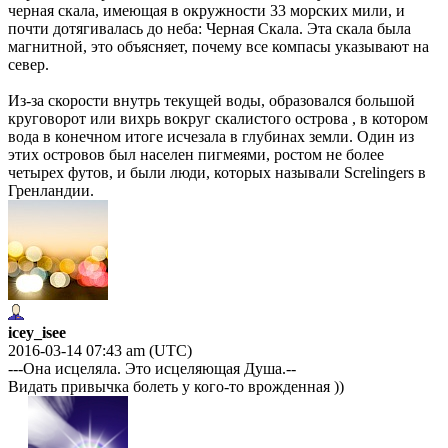
черная скала, имеющая в окружности 33 морских мили, и
почти дотягивалась до неба: Черная Скала. Эта скала была
магнитной, это объясняет, почему все компасы указывают на
север.
Из-за скорости внутрь текущей воды, образовался большой
круговорот или вихрь вокруг скалистого острова , в котором
вода в конечном итоге исчезала в глубинах земли. Один из
этих островов был населен пигмеями, ростом не более
четырех футов, и были люди, которых называли Screlingers в
Гренландии.
icey_isee
2016-03-14 07:43 am (UTC)
---Она исцеляла. Это исцеляющая Душа.--
Видать привычка болеть у кого-то врожденная ))