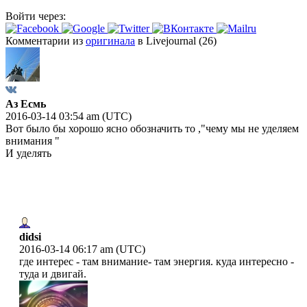
Войти через:
Комментарии из
оригинала
в Livejournal (26)
Аз Есмь
2016-03-14 03:54 am (UTC)
Вот было бы хорошо ясно обозначить то ,"чему мы не уделяем
внимания "
И уделять
didsi
2016-03-14 06:17 am (UTC)
где интерес - там внимание- там энергия. куда интересно -
туда и двигай.