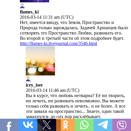
flames_ki
2016-03-14 11:31 am (UTC)
Нет, имеется ввиду, что Земля, Пространство и
Природа только зарождалась. Задачей Арианцев было
сотворять это Пространство Любви, развивать его.
Во второй и третьей части об этом подробнее будет.
http://flames-ki.livejournal.com/3546.html
icey_isee
2016-03-14 11:46 am (UTC)
Вы в курсе, что любовь нетварна? Её ни творить,
ни лечить, ни развивать невозможно. Вы можете
только себя развивать и лечить.. и не более. А все
эти замахи на пространство... Знаете, один такой
замахнулся- до сих пор расхлёбывает.