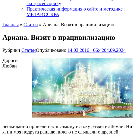
экстрасенсорику
Практическая информация о сайте и методике
МЕТАИССКРА
Главная
»
Статьи
»
Ариана. Визит в працивилизацию
Ариана. Визит в працивилизацию
Рубрики
Статьи
Опубликовано
14.03.2016 - 06:42
04.09.2024
Дороги
Любви
неожиданно привели нас к самому истоку развития Земли. Ни
я, ни моя подруга раньше ничего не слышали о древней