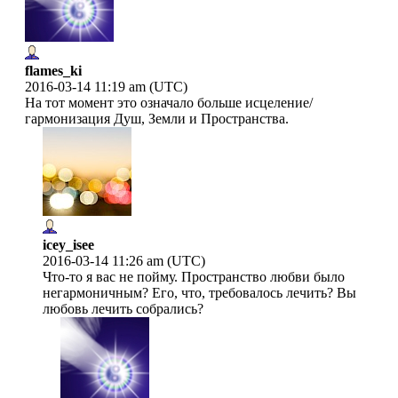
flames_ki
2016-03-14 11:19 am (UTC)
На тот момент это означало больше исцеление/
гармонизация Душ, Земли и Пространства.
icey_isee
2016-03-14 11:26 am (UTC)
Что-то я вас не пойму. Пространство любви было
негармоничным? Его, что, требовалось лечить? Вы
любовь лечить собрались?