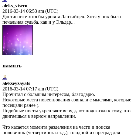
aleks_visero
2016-03-14 06:53 am (UTC)
Достигните хотя бы уровня Лантийцев. Хотя у них была
печальная судьба, как и у Эльдар...
память
alekseyzayats
2016-03-14 07:17 am (UTC)
Прочитал с большим интересом, благодарю.
Некоторые места повествования совпали с мыслями, которые
посещали ранее ).
Подобные посты укрепляют веру, дают подсказки к тому, что
двигаешься в верном направлении.
Что касается момента разделения на части и поиска
половинок (четвертинок и т.д.), то одной из преград для