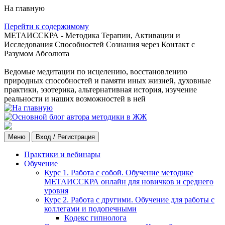
На главную
Перейти к содержимому
МЕТАИССКРА - Методика Терапии, Активации и
Исследования Способностей Сознания через Контакт с
Разумом Абсолюта
Ведомые медитации по исцелению, восстановлению
природных способностей и памяти иных жизней, духовные
практики, эзотерика, альтернативная история, изучение
реальности и наших возможностей в ней
Меню
Вход / Регистрация
Практики и вебинары
Обучение
Курс 1. Работа с собой. Обучение методике
МЕТАИССКРА онлайн для новичков и среднего
уровня
Курс 2. Работа с другими. Обучение для работы с
коллегами и подопечными
Кодекс гипнолога