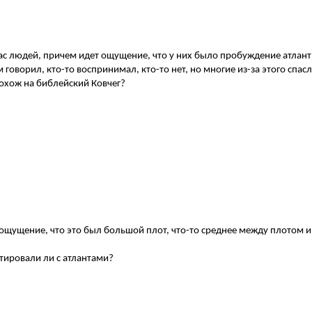
спас людей, причем идет ощущение, что у них было пробуждение атлан
оворил, кто-то воспринимал, кто-то нет, но многие из-за этого спасл
похож на библейский Ковчег?
, ощущение, что это был большой плот, что-то среднее между плотом
ктировали ли с атлантами?