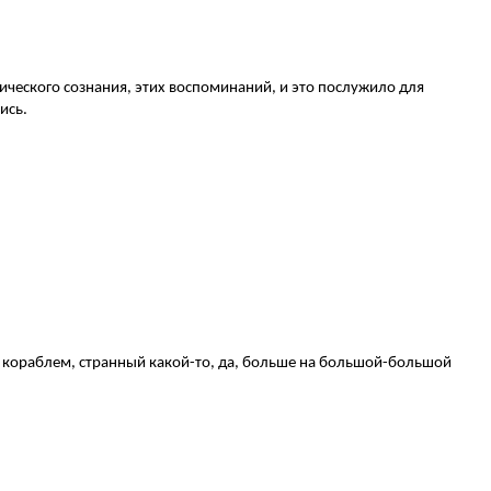
тического сознания, этих воспоминаний, и это послужило для
ись.
 и кораблем, странный какой-то, да, больше на большой-большой