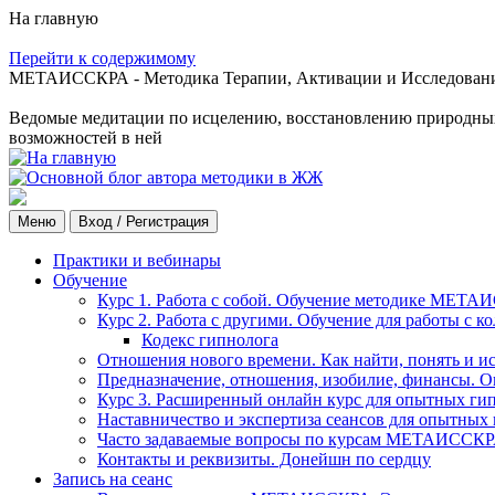
На главную
Перейти к содержимому
МЕТАИССКРА - Методика Терапии, Активации и Исследования
Ведомые медитации по исцелению, восстановлению природных с
возможностей в ней
Меню
Вход / Регистрация
Практики и вебинары
Обучение
Курс 1. Работа с собой. Обучение методике МЕТА
Курс 2. Работа с другими. Обучение для работы с 
Кодекс гипнолога
Отношения нового времени. Как найти, понять и и
Предназначение, отношения, изобилие, финансы. О
Курс 3. Расширенный онлайн курс для опытных ги
Наставничество и экспертиза сеансов для опытных
Часто задаваемые вопросы по курсам МЕТАИССК
Контакты и реквизиты. Донейшн по сердцу
Запись на сеанс