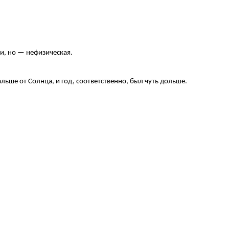
ми, но — нефизическая.
льше от Солнца, и год, соответственно, был чуть дольше.