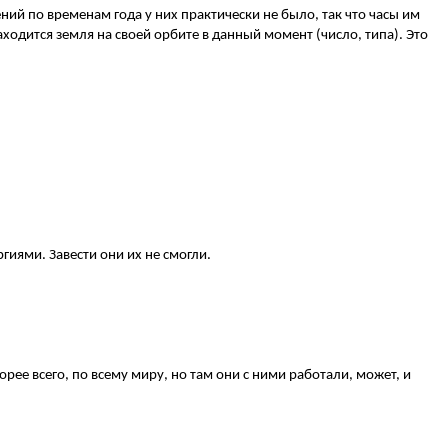
ений по временам года у них практически не было, так что часы им
аходится земля на своей орбите в данный момент (число, типа). Это
гиями. Завести они их не смогли.
орее всего, по всему миру, но там они с ними работали, может, и