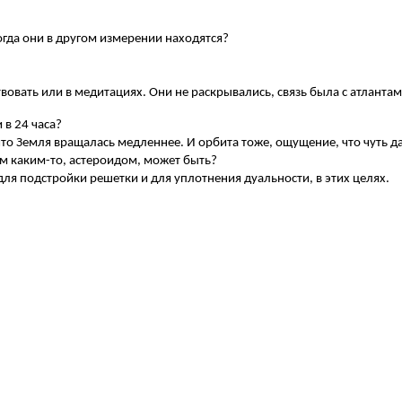
огда они в другом измерении находятся?
твовать или в медитациях. Они не раскрывались, связь была с атланта
 в 24 часа?
что Земля вращалась медленнее. И орбита тоже, ощущение, что чуть да
м каким-то, астероидом, может быть?
 для подстройки решетки и для уплотнения дуальности, в этих целях.