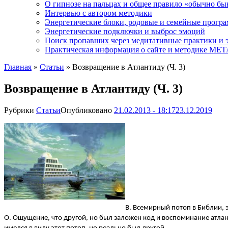
О гипнозе на пальцах и общее правило «обычно бы
Интервью с автором методики
Энергетические блоки, родовые и семейные прогр
Энергетические подключки и выброс эмоций
Поиск пропавших через медитативные практики и 
Практическая информация о сайте и методике М
Главная
»
Статьи
»
Возвращение в Атлантиду (Ч. 3)
Возвращение в Атлантиду (Ч. 3)
Рубрики
Статьи
Опубликовано
21.02.2013 - 18:17
23.12.2019
В. Всемирный потоп в Библии, 
О. Ощущение, что другой, но был заложен код и воспоминание атл