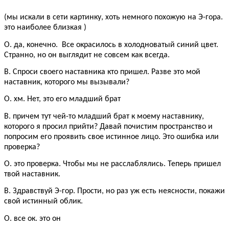
(мы искали в сети картинку, хоть немного похожую на Э-гора.
это наиболее близкая )
О. да, конечно. Все окрасилось в холодноватый синий цвет.
Странно, но он выглядит не совсем как всегда.
В. Спроси своего наставника кто пришел. Разве это мой
наставник, которого мы вызывали?
О. хм. Нет, это его младший брат
В. причем тут чей-то младший брат к моему наставнику,
которого я просил прийти? Давай почистим пространство и
попросим его проявить свое истинное лицо. Это ошибка или
проверка?
О. это проверка. Чтобы мы не расслаблялись. Теперь пришел
твой наставник.
В. Здравствуй Э-гор. Прости, но раз уж есть неясности, покажи
свой истинный облик.
О. все ок. это он