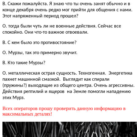
В. Скажи пожалуйста. Я знаю что ты очень занят обычно и в
конце декабря очень редко мог прийти для общения с нами.
Этот напряженный период прошел?
О. тогда были чуть ли не военные действия. Сейчас все
спокойно. Они что-то важное отвоевали.
В. С кем было это противостояние?
О. Мурзы, так это примерно звучит.
В. Кто такие Мурзы?
О. металлическая острая сущность. Техногенная. Энергетика
пахнет машинной смазкой. Выглядит как спирали
(пружины?) выходящие из общего центра. Очень агрессивны.
Действия рептилий и ящеров на Земле помогли нападению
этих Мурз.
Всех операторов прошу проверить данную информацию в
максимальных деталях!