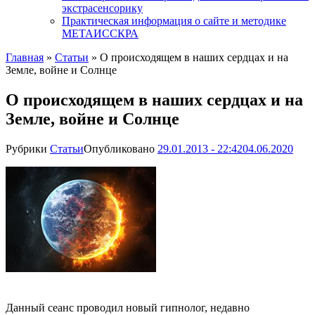
экстрасенсорику
Практическая информация о сайте и методике
МЕТАИССКРА
Главная
»
Статьи
»
О происходящем в наших сердцах и на
Земле, войне и Солнце
О происходящем в наших сердцах и на
Земле, войне и Солнце
Рубрики
Статьи
Опубликовано
29.01.2013 - 22:42
04.06.2020
Данный сеанс проводил новый гипнолог, недавно