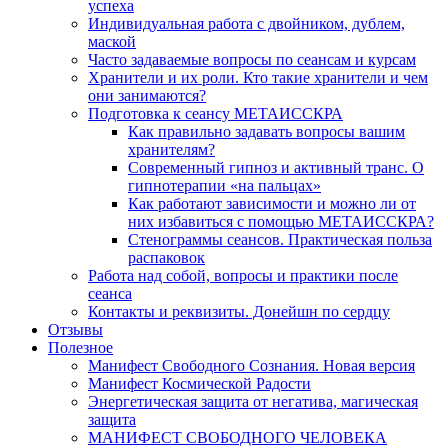
успеха
Индивидуальная работа с двойником, дублем,
маской
Часто задаваемые вопросы по сеансам и курсам
Хранители и их роли. Кто такие хранители и чем
они занимаются?
Подготовка к сеансу МЕТАИССКРА
Как правильно задавать вопросы вашим
хранителям?
Современный гипноз и активный транс. О
гипнотерапии «на пальцах»
Как работают зависимости и можно ли от
них избавиться с помощью МЕТАИССКРА?
Стенограммы сеансов. Практическая польза
распаковок
Работа над собой, вопросы и практики после
сеанса
Контакты и реквизиты. Донейшн по сердцу
Отзывы
Полезное
Манифест Свободного Сознания. Новая версия
Манифест Космической Радости
Энергетическая защита от негатива, магическая
защита
МАНИФЕСТ СВОБОДНОГО ЧЕЛОВЕКА