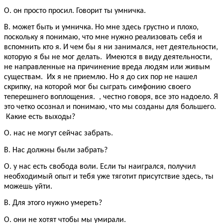
О. он просто просил. Говорит ты умничка.
В. может быть и умничка. Но мне здесь грустно и плохо,
поскольку я понимаю, что мне нужно реализовать себя и
вспомнить кто я. И чем бы я ни занимался, нет деятельности,
которую я бы не мог делать. Имеются в виду деятельности,
не направленные на причинение вреда людям или живым
существам. Их я не приемлю. Но я до сих пор не нашел
скрипку, на которой мог бы сыграть симфонию своего
теперешнего воплощения. , честно говоря, все это надоело. Я
это четко осознал и понимаю, что мы созданы для большего.
Какие есть выходы?
О. нас не могут сейчас забрать.
В. Нас должны были забрать?
О. у нас есть свобода воли. Если ты наигрался, получил
необходимый опыт и тебя уже тяготит присутствие здесь, ты
можешь уйти.
В. Для этого нужно умереть?
О. они не хотят чтобы мы умирали.