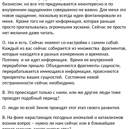
бизнесом, но все что придумывается неинтересно и по
внутренним ощущениям совершенно не важно. Для меня это
новое ощущение, поскольку всегда идеи фонтанировали из
меня. Кроме того не идет информация, которая раньше
просто проглатывалась огромными кусками. Сейчас ее просто
нет желания даже читать.
О. так и есть. Сейчас момент со-настройки с самим собой.
Каждый из вас сейчас собирается из множества фрагментов,
которые находятся в разных измерениях и временах.
Поэтому и не идет информация. Время ее внутренней
переработки пришло. Объединяются фрагменты сущности,
перерабатывается имеющаяся информация, проясняются
приоритеты ваших сущностей. Состояние некой
отстраненности сейчас необходимо.
В. Это происходит только с нами, или же другие люди тоже
проходят подобный период?
О. люди по всей Земле проходят этот этап своего развития.
В. На фоне нарастающих погодных аномалий и катаклизмов
возник вопрос – нужно ли нам сейчас или в ближайшее