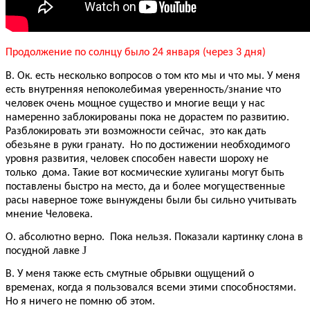
Продолжение по солнцу было 24 января (через 3 дня)
В. Ок. есть несколько вопросов о том кто мы и что мы. У меня
есть внутренняя непоколебимая уверенность/знание что
человек очень мощное существо и многие вещи у нас
намеренно заблокированы пока не дорастем по развитию.
Разблокировать эти возможности сейчас, это как дать
обезьяне в руки гранату. Но по достижении необходимого
уровня развития, человек способен навести шороху не
только дома. Такие вот космические хулиганы могут быть
поставлены быстро на место, да и более могущественные
расы наверное тоже вынуждены были бы сильно учитывать
мнение Человека.
О. абсолютно верно. Пока нельзя. Показали картинку слона в
J
посудной лавке
В. У меня также есть смутные обрывки ощущений о
временах, когда я пользовался всеми этими способностями.
Но я ничего не помню об этом.