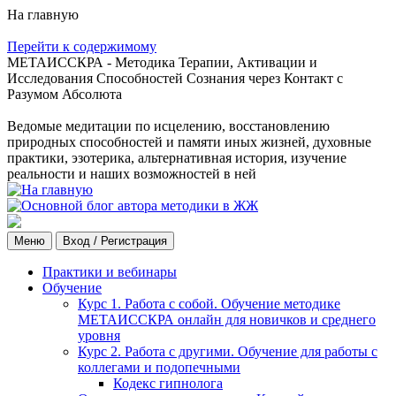
На главную
Перейти к содержимому
МЕТАИССКРА - Методика Терапии, Активации и
Исследования Способностей Сознания через Контакт с
Разумом Абсолюта
Ведомые медитации по исцелению, восстановлению
природных способностей и памяти иных жизней, духовные
практики, эзотерика, альтернативная история, изучение
реальности и наших возможностей в ней
Меню
Вход / Регистрация
Практики и вебинары
Обучение
Курс 1. Работа с собой. Обучение методике
МЕТАИССКРА онлайн для новичков и среднего
уровня
Курс 2. Работа с другими. Обучение для работы с
коллегами и подопечными
Кодекс гипнолога