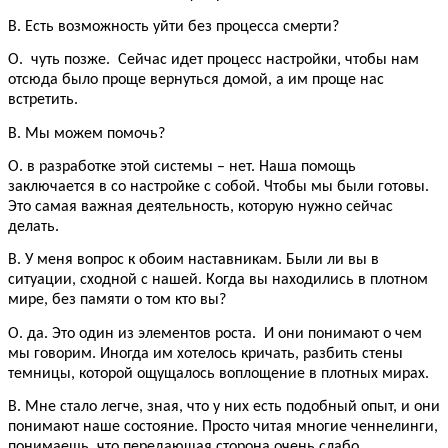
В. Есть возможность уйти без процесса смерти?
О. чуть позже. Сейчас идет процесс настройки, чтобы нам
отсюда было проще вернуться домой, а им проще нас
встретить.
В. Мы можем помочь?
О. в разработке этой системы – нет. Наша помощь
заключается в со настройке с собой. Чтобы мы были готовы.
Это самая важная деятельность, которую нужно сейчас
делать.
В. У меня вопрос к обоим наставникам. Были ли вы в
ситуации, сходной с нашей. Когда вы находились в плотном
мире, без памяти о том кто вы?
О. да. Это один из элементов роста. И они понимают о чем
мы говорим. Иногда им хотелось кричать, разбить стены
темницы, которой ощущалось воплощение в плотных мирах.
В. Мне стало легче, зная, что у них есть подобный опыт, и они
понимают наше состояние. Просто читая многие ченнелинги,
понимаешь, что передающая сторона очень слабо