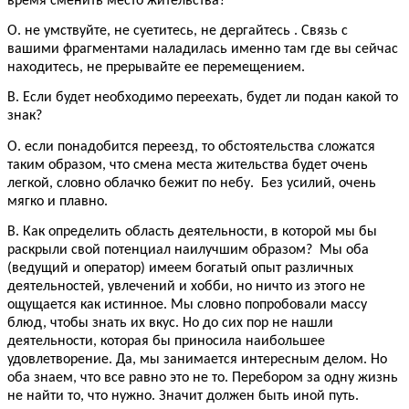
время сменить место жительства?
О. не умствуйте, не суетитесь, не дергайтесь . Связь с
вашими фрагментами наладилась именно там где вы сейчас
находитесь, не прерывайте ее перемещением.
В. Если будет необходимо переехать, будет ли подан какой то
знак?
О. если понадобится переезд, то обстоятельства сложатся
таким образом, что смена места жительства будет очень
легкой, словно облачко бежит по небу. Без усилий, очень
мягко и плавно.
В. Как определить область деятельности, в которой мы бы
раскрыли свой потенциал наилучшим образом? Мы оба
(ведущий и оператор) имеем богатый опыт различных
деятельностей, увлечений и хобби, но ничто из этого не
ощущается как истинное. Мы словно попробовали массу
блюд, чтобы знать их вкус. Но до сих пор не нашли
деятельности, которая бы приносила наибольшее
удовлетворение. Да, мы занимается интересным делом. Но
оба знаем, что все равно это не то. Перебором за одну жизнь
не найти то, что нужно. Значит должен быть иной путь.