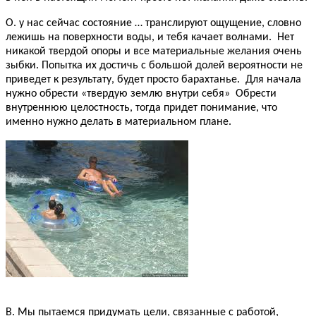
О. у нас сейчас состояние … транслируют ощущение, словно
лежишь на поверхности воды, и тебя качает волнами. Нет
никакой твердой опоры и все материальные желания очень
зыбки. Попытка их достичь с большой долей вероятности не
приведет к результату, будет просто барахтанье. Для начала
нужно обрести «твердую землю внутри себя» Обрести
внутреннюю целостность, тогда придет понимание, что
именно нужно делать в материальном плане.
В. Мы пытаемся придумать цели, связанные с работой,