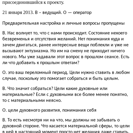
присоединившийся к проекту.
21 января 2013.
В – ведущий. О — оператор
Предварительная настройка и личные вопросы пропущены
В. Нас волнует то, что с нами происходит. Состояние некоего
безвременья и отсутствия желаний. Нет понимания куда и
зачем двигаться, ранее интересные вещи поблекли и уже не
вызывают энтузиазма. Но им на смену не приходит ничего
нового. Мы уже задавали этот вопрос в прошлом сеансе. Есть
ли что добавить к прошлым ответам?
О. это ваш переломный период. Цели нужно ставить в любом
случае, поскольку это помогает собраться и быть целым.
В. Что значит собраться? Цели какие духовные или
материальные? Если с духовными все более менее понятно,
то с материальными неясно.
О. цели духовного развития, понимания себя
В. То есть несмотря ни на что, мы должны не забывать о
духовной стороне. Что касается материальной сферы, то цели
в ней в настоящий момент просто нет желания даже ставить.