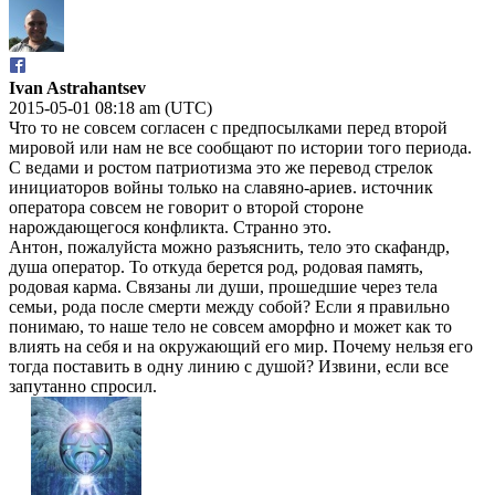
Ivan Astrahantsev
2015-05-01 08:18 am (UTC)
Что то не совсем согласен с предпосылками перед второй
мировой или нам не все сообщают по истории того периода.
С ведами и ростом патриотизма это же перевод стрелок
инициаторов войны только на славяно-ариев. источник
оператора совсем не говорит о второй стороне
нарождающегося конфликта. Странно это.
Антон, пожалуйста можно разъяснить, тело это скафандр,
душа оператор. То откуда берется род, родовая память,
родовая карма. Связаны ли души, прошедшие через тела
семьи, рода после смерти между собой? Если я правильно
понимаю, то наше тело не совсем аморфно и может как то
влиять на себя и на окружающий его мир. Почему нельзя его
тогда поставить в одну линию с душой? Извини, если все
запутанно спросил.