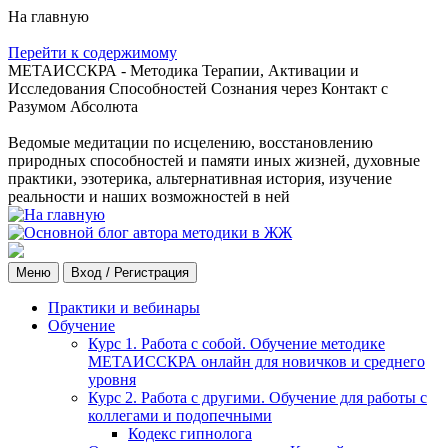
На главную
Перейти к содержимому
МЕТАИССКРА - Методика Терапии, Активации и
Исследования Способностей Сознания через Контакт с
Разумом Абсолюта
Ведомые медитации по исцелению, восстановлению
природных способностей и памяти иных жизней, духовные
практики, эзотерика, альтернативная история, изучение
реальности и наших возможностей в ней
Меню
Вход / Регистрация
Практики и вебинары
Обучение
Курс 1. Работа с собой. Обучение методике
МЕТАИССКРА онлайн для новичков и среднего
уровня
Курс 2. Работа с другими. Обучение для работы с
коллегами и подопечными
Кодекс гипнолога