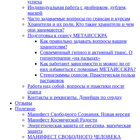
успеха
Индивидуальная работа с двойником, дублем,
маской
Часто задаваемые вопросы по сеансам и курсам
Хранители и их роли. Кто такие хранители и чем
они занимаются?
Подготовка к сеансу МЕТАИССКРА
Как правильно задавать вопросы вашим
хранителям?
Современный гипноз и активный транс. О
гипнотерапии «на пальцах»
Как работают зависимости и можно ли от
них избавиться с помощью МЕТАИССКРА?
Стенограммы сеансов. Практическая польза
распаковок
Работа над собой, вопросы и практики после
сеанса
Контакты и реквизиты. Донейшн по сердцу
Отзывы
Полезное
Манифест Свободного Сознания. Новая версия
Манифест Космической Радости
Энергетическая защита от негатива, магическая
защита
МАНИФЕСТ СВОБОДНОГО ЧЕЛОВЕКА