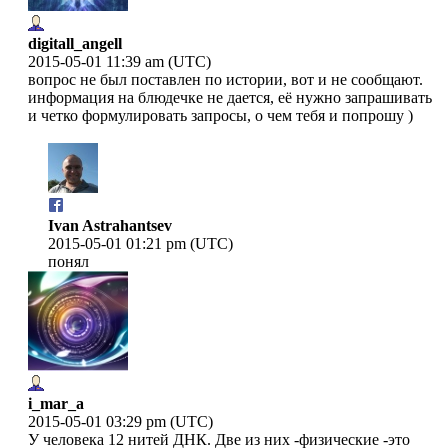
digitall_angell
2015-05-01 11:39 am (UTC)
вопрос не был поставлен по истории, вот и не сообщают.
информация на блюдечке не дается, её нужно запрашивать
и четко формулировать запросы, о чем тебя и попрошу )
Ivan Astrahantsev
2015-05-01 01:21 pm (UTC)
понял
i_mar_a
2015-05-01 03:29 pm (UTC)
У человека 12 нитей ДНК. Две из них -физические -это