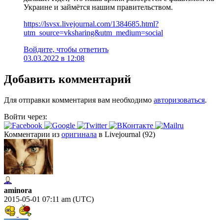
Украине и займётся нашим правительством.
https://lsvsx.livejournal.com/1384685.html?
utm_source=vksharing&utm_medium=social
Войдите, чтобы ответить
03.03.2022 в 12:08
Добавить комментарий
Для отправки комментария вам необходимо
авторизоваться
.
Войти через:
Комментарии из
оригинала
в Livejournal (92)
aminora
2015-05-01 07:11 am (UTC)