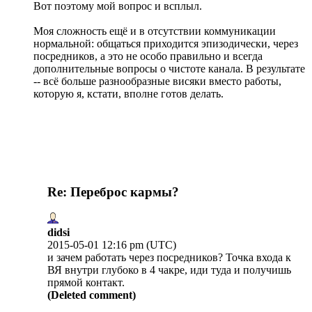
Вот поэтому мой вопрос и всплыл.
Моя сложность ещё и в отсутствии коммуникации
нормальной: общаться приходится эпизодически, через
посредников, а это не особо правильно и всегда
дополнительные вопросы о чистоте канала. В результате
-- всё больше разнообразные висяки вместо работы,
которую я, кстати, вполне готов делать.
Re: Переброс кармы?
didsi
2015-05-01 12:16 pm (UTC)
и зачем работать через посредников? Точка входа к
ВЯ внутри глубоко в 4 чакре, иди туда и получишь
прямой контакт.
(Deleted comment)