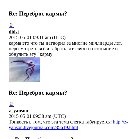
Re: Переброс кармы?
didsi
2015-05-01 09:11 am (UTC)
карма это что ты натворил за многие миллиарды лет.
пересмотреть всё и забрать все связи и осознание и
обнулить эту "карму"
Re: Переброс кармы?
z_yanson
2015-05-01 09:38 am (UTC)
Тонкость в том, что эта тема слегка табуируется:
http://z-
yanson.livejournal.com/35619.html