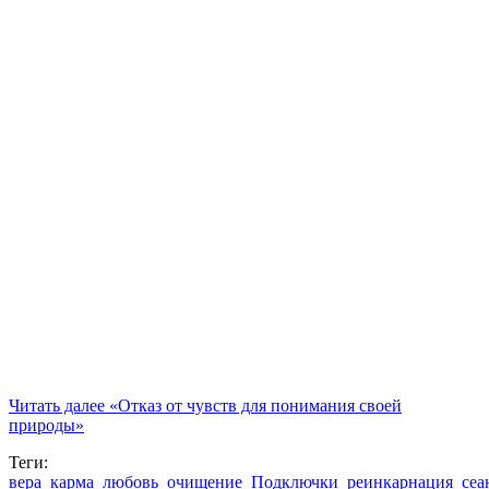
Читать далее
«Отказ от чувств для понимания своей
природы»
Теги:
вера
карма
любовь
очищение
Подключки
реинкарнация
сеа