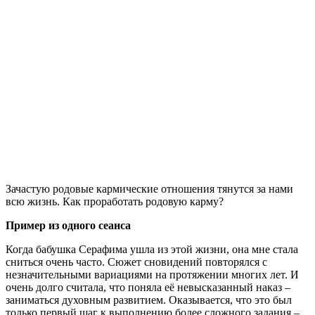
Зачастую родовые кармические отношения тянутся за нами
всю жизнь. Как проработать родовую карму?
Пример из одного сеанса
Когда бабушка Серафима ушла из этой жизни, она мне стала
сниться очень часто. Сюжет сновидений повторялся с
незначительными вариациями на протяжении многих лет. И
очень долго считала, что поняла её невысказанный наказ –
заниматься духовным развитием. Оказывается, что это был
только первый шаг к выполнению более сложного задания –