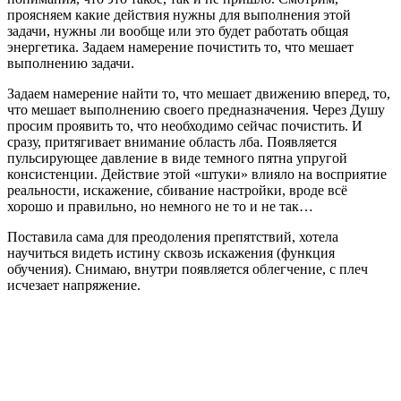
проясняем какие действия нужны для выполнения этой
задачи, нужны ли вообще или это будет работать общая
энергетика. Задаем намерение почистить то, что мешает
выполнению задачи.
Задаем намерение найти то, что мешает движению вперед, то,
что мешает выполнению своего предназначения. Через Душу
просим проявить то, что необходимо сейчас почистить. И
сразу, притягивает внимание область лба. Появляется
пульсирующее давление в виде темного пятна упругой
консистенции. Действие этой «штуки» влияло на восприятие
реальности, искажение, сбивание настройки, вроде всё
хорошо и правильно, но немного не то и не так…
Поставила сама для преодоления препятствий, хотела
научиться видеть истину сквозь искажения (функция
обучения). Снимаю, внутри появляется облегчение, с плеч
исчезает напряжение.