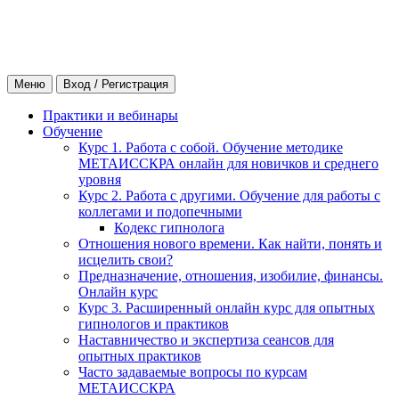
Меню
Вход / Регистрация
Практики и вебинары
Обучение
Курс 1. Работа с собой. Обучение методике
МЕТАИССКРА онлайн для новичков и среднего
уровня
Курс 2. Работа с другими. Обучение для работы с
коллегами и подопечными
Кодекс гипнолога
Отношения нового времени. Как найти, понять и
исцелить свои?
Предназначение, отношения, изобилие, финансы.
Онлайн курс
Курс 3. Расширенный онлайн курс для опытных
гипнологов и практиков
Наставничество и экспертиза сеансов для
опытных практиков
Часто задаваемые вопросы по курсам
МЕТАИССКРА