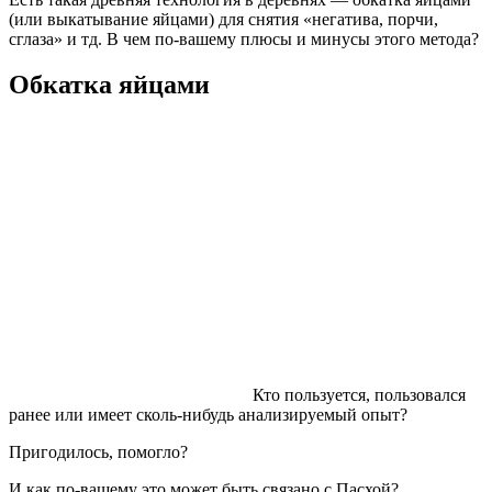
(или выкатывание яйцами) для снятия «негатива, порчи,
сглаза» и тд. В чем по-вашему плюсы и минусы этого метода?
Обкатка яйцами
Кто пользуется, пользовался
ранее или имеет сколь-нибудь анализируемый опыт?
Пригодилось, помогло?
И как по-вашему это может быть связано с Пасхой?