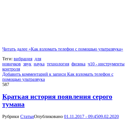
Читать далее
«Как взломать телефон с помощью ультразвука»
Теги:
вибрация
для
новичков
звук
наука
технология
физика
ч10 - инструменты
контроля
Добавить комментарий
к записи Как взломать телефон с
помощью ультразвука
587
Краткая история появления серого
тумана
Рубрики
Статьи
Опубликовано
01.11.2017 - 09:45
09.02.2020