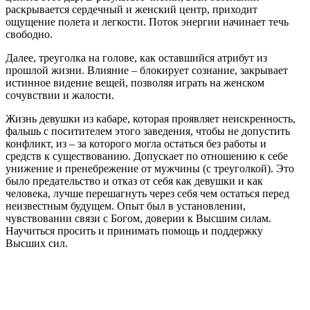
раскрывается сердечный и женский центр, приходит
ощущение полета и легкости. Поток энергии начинает течь
свободно.
Далее, треуголка на голове, как оставшийся атрибут из
прошлой жизни. Влияние – блокирует сознание, закрывает
истинное видение вещей, позволяя играть на женском
сочувствии и жалости.
Жизнь девушки из кабаре, которая проявляет неискренность,
фальшь с поситителем этого заведения, чтобы не допустить
конфликт, из – за которого могла остаться без работы и
средств к существованию. Допускает по отношению к себе
унижение и пренебрежение от мужчины (с треуголкой). Это
было предательство и отказ от себя как девушки и как
человека, лучше перешагнуть через себя чем остаться перед
неизвестным будущем. Опыт был в установлении,
чувствовании связи с Богом, доверии к Высшим силам.
Научиться просить и принимать помощь и поддержку
Высших сил.