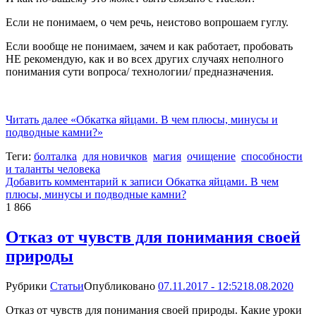
Если не понимаем, о чем речь, неистово вопрошаем гуглу.
Если вообще не понимаем, зачем и как работает, пробовать
НЕ рекомендую, как и во всех других случаях неполного
понимания сути вопроса/ технологии/ предназначения.
Читать далее
«Обкатка яйцами. В чем плюсы, минусы и
подводные камни?»
Теги:
болталка
для новичков
магия
очищение
способности
и таланты человека
Добавить комментарий
к записи Обкатка яйцами. В чем
плюсы, минусы и подводные камни?
1 866
Отказ от чувств для понимания своей
природы
Рубрики
Статьи
Опубликовано
07.11.2017 - 12:52
18.08.2020
Отказ от чувств для понимания своей природы. Какие уроки