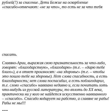
рублей(?) за спасение. Дети Божие на оскорбление
«спасибо»отвечают: «не за что», то есть не за что тебя
спасать.
Славяно-Арии, выражая свою признательность за что-либо,
говорят: «благодарствую», «благодарю» (т.е. – «дарю тебе
благо»), а в ответ произносят: «на здоровье» (т.е. – чтобы
это пошло тебе на здоровье). Нет слова спасибность, а есть
благодарность; нет слова поспасибил, а есть поблагодарил,
т.е. слово «спасибо» навязано недавно и, если почитать хоть
что-нибудь из русской литературы, то вплоть до ХХ века,
практически ни у кого не найдется искусственно навязанного
– «спасибо». Спасибо кодирует на рабство, а славяне не рабы!
Рабы не мы!!!