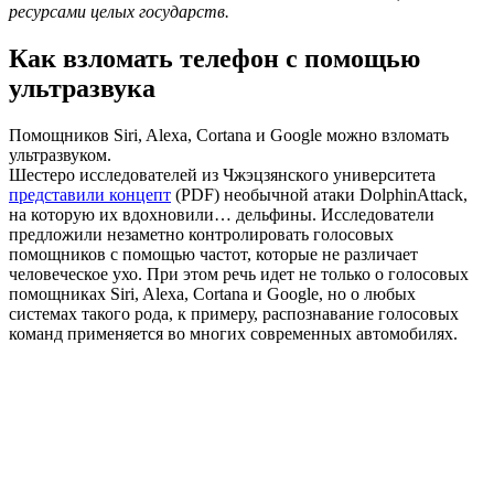
ресурсами целых государств.
Как взломать телефон с помощью
ультразвука
Помощников Siri, Alexa, Cortana и Google можно взломать
ультразвуком.
Шестеро исследователей из Чжэцзянского университета
представили концепт
(PDF) необычной атаки DolphinAttack,
на которую их вдохновили… дельфины. Исследователи
предложили незаметно контролировать голосовых
помощников с помощью частот, которые не различает
человеческое ухо. При этом речь идет не только о голосовых
помощниках Siri, Alexa, Cortana и Google, но о любых
системах такого рода, к примеру, распознавание голосовых
команд применяется во многих современных автомобилях.