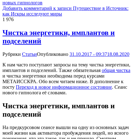
новых гипнологов
Добавить комментарий
к записи Путешествие в Источник:
как Искры исследуют миры
1 976
Чистка энергетики, имплантов и
подселений
Рубрики
Статьи
Опубликовано
31.10.2017 - 09:37
18.08.2020
К нам часто поступают запросы на тему чистка энергетики,
имплантов и подселений. Также обязательная
общая чистка
и чистка энергетики необходима перед курсами
МЕТАИССКРА. Обо всем читаем ниже. В дополнение к
посту
Переход в новое информационное состояние
.
Сеанс
нового гипнолога её словами.
Чистка энергетики, имплантов и
подселений
На предкурсовом сеансе вышли на одну из основных задач
моей жизни как активатора пробуждения людей, но ясного
понимания, что это такое, так и не пришло. Смотрим,