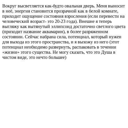
Вокруг высветляется как-будто овальная дверь. Меня выносит
в неё, энергия становится прозрачной как в белой комнате,
приходит ощущение состояния взросления (если перевести на
человеческий возраст- это 20-23 года). Внешне я теперь
выгляжу как вытянутый эллипсоид достаточно светлого цвета
(приходит название аквамарин), в более разряженном
состоянии. Сейчас набрана сила, потенциал, который нужен
для выхода из этого пространства, и я выхожу из него (этот
потенциал необходимо развернуть, распаковать в течении
«жизни» этого существа. Не могу сказать, что это Душа в
чистом виде, это нечто большее)