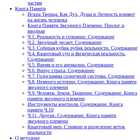
частям
Книга Памяти
Искра Творца. Как Дух, Душа и Личность влияют
на жизнь человека
Книга Памяти Звездного Племени. Пролог и
вводная
Ч.1. Реальность и сознание. Содержание
Ч.2. Звездный десант. Содержание
Ч.3. Собирая кубик рубик реальности. Содержание
Ч.4. Квантовый суп и физическая реальность.
Содержание
Ч.5. Время и его аномалии. Содержание
Ч.6. Вирус страха. Содержание
Ч.7. Голограмма солнечной системы. Содержание
Ч.8. Немного истории. Содержание. Книга памяти
звездного племени
Ч.9. Человек. Земля. Творение. Содержание. Книга
памяти звездного племени
Инструменты контроля. Содержание. Книга
памяти Ч.10
Ч.11. Другие. Содержание. Книга памяти
звездного племени
Квантовый мир. Слияние и разделение веток
реальности
О методике