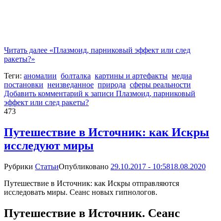
Читать далее
«Плазмоид, парниковый эффект или след
ракеты?»
Теги:
аномалии
болталка
картины и артефакты
медиа
постановки
неизведанное
природа
сферы реальности
Добавить комментарий
к записи Плазмоид, парниковый
эффект или след ракеты?
473
Путешествие в Источник: как Искры
исследуют миры
Рубрики
Статьи
Опубликовано
29.10.2017 - 10:58
18.08.2020
Путешествие в Источник: как Искры отправляются
исследовать миры. Сеанс новых гипнологов.
Путешествие в Источник. Сеанс